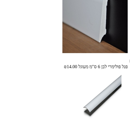
פנל פולימרי לבן 6 ס"מ מעוגל
₪14.00