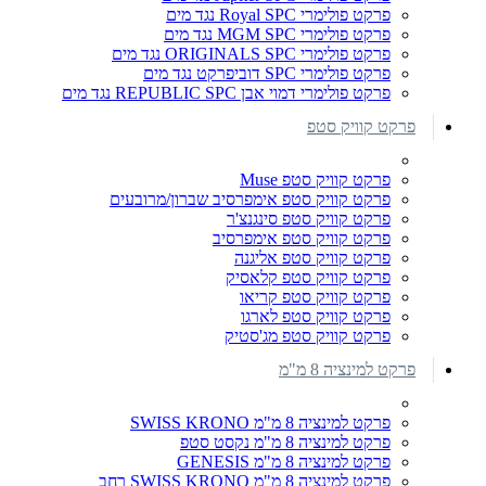
פרקט פולימרי Royal SPC נגד מים
פרקט פולימרי MGM SPC נגד מים
פרקט פולימרי ORIGINALS SPC נגד מים
פרקט פולימרי SPC דוביפרקט נגד מים
פרקט פולימרי דמוי אבן REPUBLIC SPC נגד מים
פרקט קוויק סטפ
פרקט קוויק סטפ Muse
פרקט קוויק סטפ אימפרסיב שברון/מרובעים
פרקט קוויק סטפ סינגנצ'ר
פרקט קוויק סטפ אימפרסיב
פרקט קוויק סטפ אליגנה
פרקט קוויק סטפ קלאסיק
פרקט קוויק סטפ קריאו
פרקט קוויק סטפ לארגו
פרקט קוויק סטפ מג'סטיק
פרקט למינציה 8 מ"מ
פרקט למינציה 8 מ"מ SWISS KRONO
פרקט למינציה 8 מ"מ נקסט סטפ
פרקט למינציה 8 מ"מ GENESIS
פרקט למינציה 8 מ"מ SWISS KRONO רחב