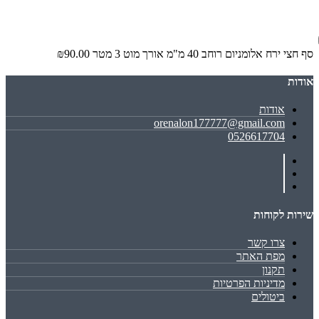
סף חצי ירח אלומניום רוחב 40 מ"מ אורך מוט 3 מטר
₪90.00
אודות
אודות
orenalon177777@gmail.com
0526617704
שירות לקוחות
צרו קשר
מפת האתר
תקנון
מדיניות הפרטיות
ביטולים