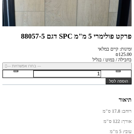
פרקט פולימרי 5 מ"מ SPC דגם 88057-5
זמינות: קיים במלאי
₪125.00
בחבילה / במוט / בגליל
--- בחרו אפשרויות ---
הוספה לסל
תיאור
רוחב
:
17.8 ס"מ
אורך
:
122 ס"מ
עובי
:
5 מ"מ