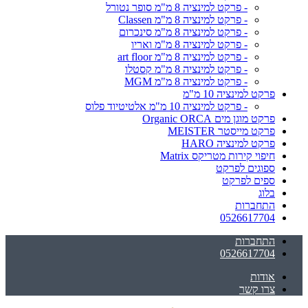
- פרקט למינציה 8 מ"מ סופר נטורל
- פרקט למינציה 8 מ"מ Classen
- פרקט למינציה 8 מ"מ סינכרום
- פרקט למינציה 8 מ"מ ואריו
- פרקט למינציה 8 מ"מ art floor
- פרקט למינציה 8 מ"מ קסטלו
- פרקט למינציה 8 מ"מ MGM
פרקט למינציה 10 מ"מ
- פרקט למינציה 10 מ"מ אלטיטיוד פלוס
פרקט מוגן מים Organic ORCA
פרקט מייסטר MEISTER
פרקט למינציה HARO
חיפוי קירות מטריקס Matrix
ספוגים לפרקט
ספים לפרקט
בלוג
התחברות
0526617704
התחברות
0526617704
אודות
צרו קשר