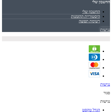
החשבון שלי
החשבון שלי
היסטוריית ההזמנות
רשימת תפוצה
נגישות
נגישות
סגור
נגישות
הגדל טקסט