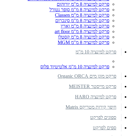
פרקט למינציה 8 מ"מ יורוהום
פרקט למינציה 8 מ"מ סופר נטורל
פרקט למינציה 8 מ"מ Classen
פרקט למינציה 8 מ"מ סינכרום
פרקט למינציה 8 מ"מ ואריו
פרקט למינציה 8 מ"מ art floor
פרקט למינציה 8 מ"מ קסטלו
פרקט למינציה 8 מ"מ MGM
פרקט למינציה 10 מ"מ
פרקט למינציה 10 מ"מ אלטיטיוד פלוס
פרקט מוגן מים Organic ORCA
פרקט מייסטר MEISTER
פרקט למינציה HARO
חיפוי קירות מטריקס Matrix
ספוגים לפרקט
ספים לפרקט