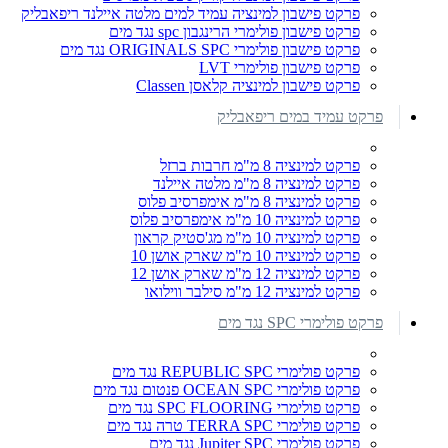
פרקט פישבון למינציה עמיד למים מלטה איילנד ריפאבליק
פרקט פישבון פולימרי הרינגבון spc נגד מים
פרקט פישבון פולימרי ORIGINALS SPC נגד מים
פרקט פישבון פולימרי LVT
פרקט פישבון למינציה קלאסן Classen
פרקט עמיד במים ריפאבליק
פרקט למינציה 8 מ"מ חרבות ברזל
פרקט למינציה 8 מ"מ מלטה איילנד
פרקט למינציה 8 מ"מ אימפרסיב פלוס
פרקט למינציה 10 מ"מ אימפרסיב פלוס
פרקט למינציה 10 מ"מ מג'סטיק קראון
פרקט למינציה 10 מ"מ שארק אושן 10
פרקט למינציה 12 מ"מ שארק אושן 12
פרקט למינציה 12 מ"מ סילבר ווילואו
פרקט פולימרי SPC נגד מים
פרקט פולימרי REPUBLIC SPC נגד מים
פרקט פולימרי OCEAN SPC פנטום נגד מים
פרקט פולימרי SPC FLOORING נגד מים
פרקט פולימרי TERRA SPC טרה נגד מים
פרקט פולימרי Jupiter SPC נגד מים