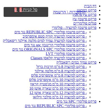
דף הבית
סל קניות
0
0
פרקט במבצע
התחברות \ הרשמה
פרקט עץ פלאנק
פרקט פישבון עץ
פנלים פולימריים
פרקט פישבון למינציה - פולימרי
- פרקט פישבון פולימרי REPUBLIC SPC נגד מים
- פרקט פישבון למינציה קוויק סטפ אימפרסיב
- פרקט פישבון למינציה עמיד למים מלטה איילנד ריפאבליק
- פרקט פישבון פולימרי הרינגבון spc נגד מים
- פרקט פישבון פולימרי ORIGINALS SPC נגד מים
- פרקט פישבון פולימרי LVT
- פרקט פישבון למינציה קלאסן Classen
פרקט עמיד במים ריפאבליק
- פרקט למינציה 8 מ"מ חרבות ברזל
- פרקט למינציה 8 מ"מ מלטה איילנד
- פרקט למינציה 8 מ"מ אימפרסיב פלוס
- פרקט למינציה 10 מ"מ אימפרסיב פלוס
- פרקט למינציה 10 מ"מ מג'סטיק קראון
- פרקט למינציה 10 מ"מ שארק אושן 10
- פרקט למינציה 12 מ"מ שארק אושן 12
- פרקט למינציה 12 מ"מ סילבר ווילואו
פרקט פולימרי SPC נגד מים
- פרקט פולימרי REPUBLIC SPC נגד מים