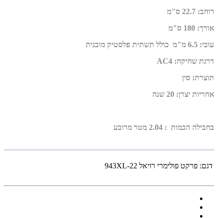
רוחב
:
22.7 ס"מ
אורך
:
180 ס"מ
עובי
:
6.5 מ"מ
כולל תשתית פלסטיק מובנית
דרגת שחיקה
:
AC4
תוצרת
:
סין
אחריות יצרן
:
20 שנה
בחבילה הכמות : 2.04 מטר מרובע
דגם:
פרקט פולימרי רויאל 943XL-22