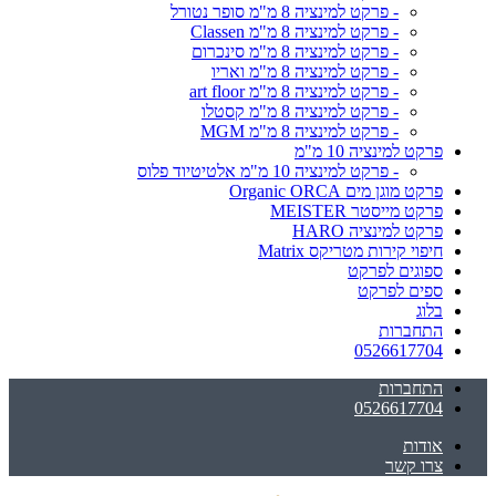
- פרקט למינציה 8 מ"מ סופר נטורל
- פרקט למינציה 8 מ"מ Classen
- פרקט למינציה 8 מ"מ סינכרום
- פרקט למינציה 8 מ"מ ואריו
- פרקט למינציה 8 מ"מ art floor
- פרקט למינציה 8 מ"מ קסטלו
- פרקט למינציה 8 מ"מ MGM
פרקט למינציה 10 מ"מ
- פרקט למינציה 10 מ"מ אלטיטיוד פלוס
פרקט מוגן מים Organic ORCA
פרקט מייסטר MEISTER
פרקט למינציה HARO
חיפוי קירות מטריקס Matrix
ספוגים לפרקט
ספים לפרקט
בלוג
התחברות
0526617704
התחברות
0526617704
אודות
צרו קשר