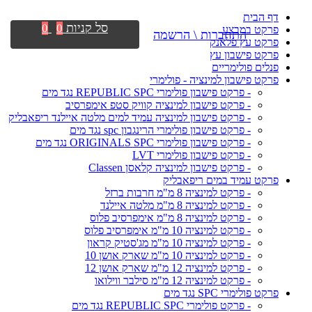
דף הבית
סל קניות
0
0
פרקט במבצע
התחברות \ הרשמה
פרקט עץ פלאנק
פרקט פישבון עץ
פנלים פולימריים
פרקט פישבון למינציה - פולימרי
- פרקט פישבון פולימרי REPUBLIC SPC נגד מים
- פרקט פישבון למינציה קוויק סטפ אימפרסיב
- פרקט פישבון למינציה עמיד למים מלטה איילנד ריפאבליק
- פרקט פישבון פולימרי הרינגבון spc נגד מים
- פרקט פישבון פולימרי ORIGINALS SPC נגד מים
- פרקט פישבון פולימרי LVT
- פרקט פישבון למינציה קלאסן Classen
פרקט עמיד במים ריפאבליק
- פרקט למינציה 8 מ"מ חרבות ברזל
- פרקט למינציה 8 מ"מ מלטה איילנד
- פרקט למינציה 8 מ"מ אימפרסיב פלוס
- פרקט למינציה 10 מ"מ אימפרסיב פלוס
- פרקט למינציה 10 מ"מ מג'סטיק קראון
- פרקט למינציה 10 מ"מ שארק אושן 10
- פרקט למינציה 12 מ"מ שארק אושן 12
- פרקט למינציה 12 מ"מ סילבר ווילואו
פרקט פולימרי SPC נגד מים
- פרקט פולימרי REPUBLIC SPC נגד מים