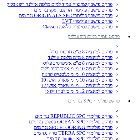
פרקט פישבון למינציה עמיד למים מלטה איילנד ריפאבליק
פרקט פישבון פולימרי הרינגבון spc נגד מים
פרקט פישבון פולימרי ORIGINALS SPC נגד מים
פרקט פישבון פולימרי LVT
פרקט פישבון למינציה קלאסן Classen
פרקט עמיד במים ריפאבליק
פרקט למינציה 8 מ"מ חרבות ברזל
פרקט למינציה 8 מ"מ מלטה איילנד
פרקט למינציה 8 מ"מ אימפרסיב פלוס
פרקט למינציה 10 מ"מ אימפרסיב פלוס
פרקט למינציה 10 מ"מ מג'סטיק קראון
פרקט למינציה 10 מ"מ שארק אושן 10
פרקט למינציה 12 מ"מ שארק אושן 12
פרקט למינציה 12 מ"מ סילבר ווילואו
פרקט פולימרי SPC נגד מים
פרקט פולימרי REPUBLIC SPC נגד מים
פרקט פולימרי OCEAN SPC פנטום נגד מים
פרקט פולימרי SPC FLOORING נגד מים
פרקט פולימרי TERRA SPC טרה נגד מים
פרקט פולימרי Jupiter SPC נגד מים