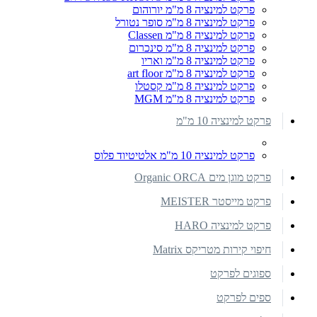
פרקט למינציה 8 מ"מ יורוהום
פרקט למינציה 8 מ"מ סופר נטורל
פרקט למינציה 8 מ"מ Classen
פרקט למינציה 8 מ"מ סינכרום
פרקט למינציה 8 מ"מ ואריו
פרקט למינציה 8 מ"מ art floor
פרקט למינציה 8 מ"מ קסטלו
פרקט למינציה 8 מ"מ MGM
פרקט למינציה 10 מ"מ
פרקט למינציה 10 מ"מ אלטיטיוד פלוס
פרקט מוגן מים Organic ORCA
פרקט מייסטר MEISTER
פרקט למינציה HARO
חיפוי קירות מטריקס Matrix
ספוגים לפרקט
ספים לפרקט