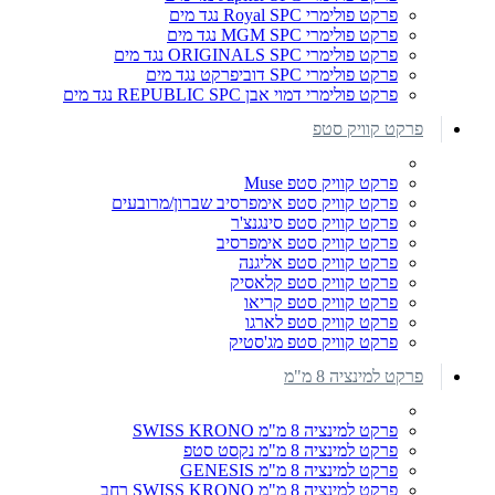
פרקט פולימרי Royal SPC נגד מים
פרקט פולימרי MGM SPC נגד מים
פרקט פולימרי ORIGINALS SPC נגד מים
פרקט פולימרי SPC דוביפרקט נגד מים
פרקט פולימרי דמוי אבן REPUBLIC SPC נגד מים
פרקט קוויק סטפ
פרקט קוויק סטפ Muse
פרקט קוויק סטפ אימפרסיב שברון/מרובעים
פרקט קוויק סטפ סינגנצ'ר
פרקט קוויק סטפ אימפרסיב
פרקט קוויק סטפ אליגנה
פרקט קוויק סטפ קלאסיק
פרקט קוויק סטפ קריאו
פרקט קוויק סטפ לארגו
פרקט קוויק סטפ מג'סטיק
פרקט למינציה 8 מ"מ
פרקט למינציה 8 מ"מ SWISS KRONO
פרקט למינציה 8 מ"מ נקסט סטפ
פרקט למינציה 8 מ"מ GENESIS
פרקט למינציה 8 מ"מ SWISS KRONO רחב