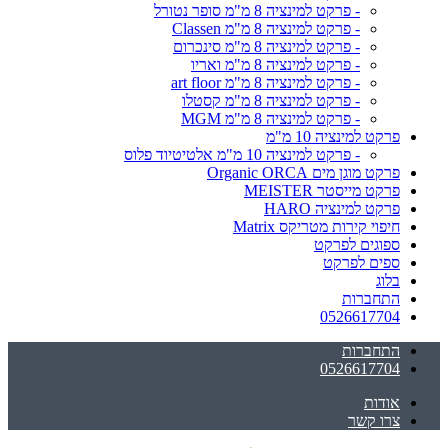
- פרקט למינציה 8 מ"מ סופר נטורל
- פרקט למינציה 8 מ"מ Classen
- פרקט למינציה 8 מ"מ סינכרום
- פרקט למינציה 8 מ"מ ואריו
- פרקט למינציה 8 מ"מ art floor
- פרקט למינציה 8 מ"מ קסטלו
- פרקט למינציה 8 מ"מ MGM
פרקט למינציה 10 מ"מ
- פרקט למינציה 10 מ"מ אלטיטיוד פלוס
פרקט מוגן מים Organic ORCA
פרקט מייסטר MEISTER
פרקט למינציה HARO
חיפוי קירות מטריקס Matrix
ספוגים לפרקט
ספים לפרקט
בלוג
התחברות
0526617704
התחברות
0526617704
אודות
צרו קשר