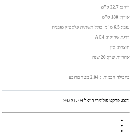
רוחב
:
22.7 ס"מ
אורך
:
180 ס"מ
עובי
:
6.5 מ"מ
כולל תשתית פלסטיק מובנית
דרגת שחיקה
:
AC4
תוצרת
:
סין
אחריות יצרן
:
20 שנה
בחבילה הכמות : 2.04 מטר מרובע
דגם:
פרקט פולימרי רויאל 943XL-09