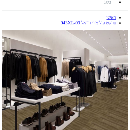
בלוג
ראשי
פרקט פולימרי רויאל 943XL-09