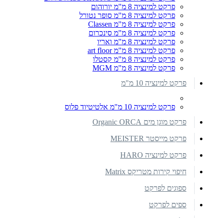
פרקט למינציה 8 מ"מ יורוהום
פרקט למינציה 8 מ"מ סופר נטורל
פרקט למינציה 8 מ"מ Classen
פרקט למינציה 8 מ"מ סינכרום
פרקט למינציה 8 מ"מ ואריו
פרקט למינציה 8 מ"מ art floor
פרקט למינציה 8 מ"מ קסטלו
פרקט למינציה 8 מ"מ MGM
פרקט למינציה 10 מ"מ
פרקט למינציה 10 מ"מ אלטיטיוד פלוס
פרקט מוגן מים Organic ORCA
פרקט מייסטר MEISTER
פרקט למינציה HARO
חיפוי קירות מטריקס Matrix
ספוגים לפרקט
ספים לפרקט