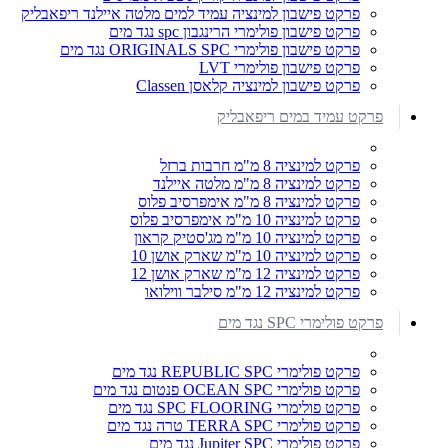
פרקט פישבון למינציה עמיד למים מלטה איילנד ריפאבליק
פרקט פישבון פולימרי הרינגבון spc נגד מים
פרקט פישבון פולימרי ORIGINALS SPC נגד מים
פרקט פישבון פולימרי LVT
פרקט פישבון למינציה קלאסן Classen
פרקט עמיד במים ריפאבליק
פרקט למינציה 8 מ"מ חרבות ברזל
פרקט למינציה 8 מ"מ מלטה איילנד
פרקט למינציה 8 מ"מ אימפרסיב פלוס
פרקט למינציה 10 מ"מ אימפרסיב פלוס
פרקט למינציה 10 מ"מ מג'סטיק קראון
פרקט למינציה 10 מ"מ שארק אושן 10
פרקט למינציה 12 מ"מ שארק אושן 12
פרקט למינציה 12 מ"מ סילבר ווילואו
פרקט פולימרי SPC נגד מים
פרקט פולימרי REPUBLIC SPC נגד מים
פרקט פולימרי OCEAN SPC פנטום נגד מים
פרקט פולימרי SPC FLOORING נגד מים
פרקט פולימרי TERRA SPC טרה נגד מים
פרקט פולימרי Jupiter SPC נגד מים