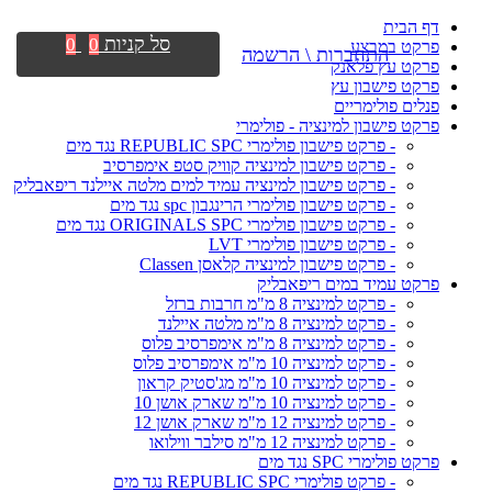
דף הבית
סל קניות
0
0
פרקט במבצע
התחברות \ הרשמה
פרקט עץ פלאנק
פרקט פישבון עץ
פנלים פולימריים
פרקט פישבון למינציה - פולימרי
- פרקט פישבון פולימרי REPUBLIC SPC נגד מים
- פרקט פישבון למינציה קוויק סטפ אימפרסיב
- פרקט פישבון למינציה עמיד למים מלטה איילנד ריפאבליק
- פרקט פישבון פולימרי הרינגבון spc נגד מים
- פרקט פישבון פולימרי ORIGINALS SPC נגד מים
- פרקט פישבון פולימרי LVT
- פרקט פישבון למינציה קלאסן Classen
פרקט עמיד במים ריפאבליק
- פרקט למינציה 8 מ"מ חרבות ברזל
- פרקט למינציה 8 מ"מ מלטה איילנד
- פרקט למינציה 8 מ"מ אימפרסיב פלוס
- פרקט למינציה 10 מ"מ אימפרסיב פלוס
- פרקט למינציה 10 מ"מ מג'סטיק קראון
- פרקט למינציה 10 מ"מ שארק אושן 10
- פרקט למינציה 12 מ"מ שארק אושן 12
- פרקט למינציה 12 מ"מ סילבר ווילואו
פרקט פולימרי SPC נגד מים
- פרקט פולימרי REPUBLIC SPC נגד מים