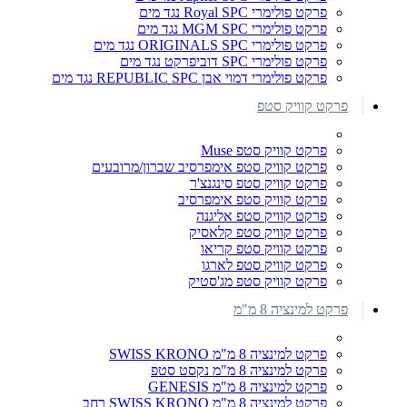
פרקט פולימרי Royal SPC נגד מים
פרקט פולימרי MGM SPC נגד מים
פרקט פולימרי ORIGINALS SPC נגד מים
פרקט פולימרי SPC דוביפרקט נגד מים
פרקט פולימרי דמוי אבן REPUBLIC SPC נגד מים
פרקט קוויק סטפ
פרקט קוויק סטפ Muse
פרקט קוויק סטפ אימפרסיב שברון/מרובעים
פרקט קוויק סטפ סינגנצ'ר
פרקט קוויק סטפ אימפרסיב
פרקט קוויק סטפ אליגנה
פרקט קוויק סטפ קלאסיק
פרקט קוויק סטפ קריאו
פרקט קוויק סטפ לארגו
פרקט קוויק סטפ מג'סטיק
פרקט למינציה 8 מ"מ
פרקט למינציה 8 מ"מ SWISS KRONO
פרקט למינציה 8 מ"מ נקסט סטפ
פרקט למינציה 8 מ"מ GENESIS
פרקט למינציה 8 מ"מ SWISS KRONO רחב