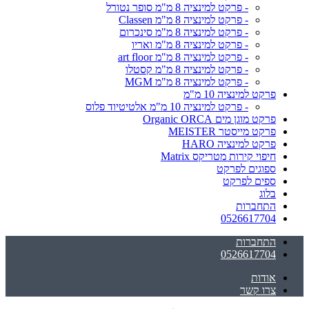
- פרקט למינציה 8 מ"מ סופר נטורל
- פרקט למינציה 8 מ"מ Classen
- פרקט למינציה 8 מ"מ סינכרום
- פרקט למינציה 8 מ"מ ואריו
- פרקט למינציה 8 מ"מ art floor
- פרקט למינציה 8 מ"מ קסטלו
- פרקט למינציה 8 מ"מ MGM
פרקט למינציה 10 מ"מ
- פרקט למינציה 10 מ"מ אלטיטיוד פלוס
פרקט מוגן מים Organic ORCA
פרקט מייסטר MEISTER
פרקט למינציה HARO
חיפוי קירות מטריקס Matrix
ספוגים לפרקט
ספים לפרקט
בלוג
התחברות
0526617704
התחברות
0526617704
אודות
צרו קשר