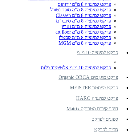
פרקט למינציה 8 מ"מ יורוהום
פרקט למינציה 8 מ"מ סופר נטורל
פרקט למינציה 8 מ"מ Classen
פרקט למינציה 8 מ"מ סינכרום
פרקט למינציה 8 מ"מ ואריו
פרקט למינציה 8 מ"מ art floor
פרקט למינציה 8 מ"מ קסטלו
פרקט למינציה 8 מ"מ MGM
פרקט למינציה 10 מ"מ
פרקט למינציה 10 מ"מ אלטיטיוד פלוס
פרקט מוגן מים Organic ORCA
פרקט מייסטר MEISTER
פרקט למינציה HARO
חיפוי קירות מטריקס Matrix
ספוגים לפרקט
ספים לפרקט