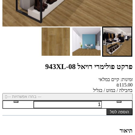
פרקט פולימרי רויאל 943XL-08
זמינות: קיים במלאי
₪115.00
בחבילה / במוט / בגליל
--- בחרו אפשרויות ---
הוספה לסל
תיאור