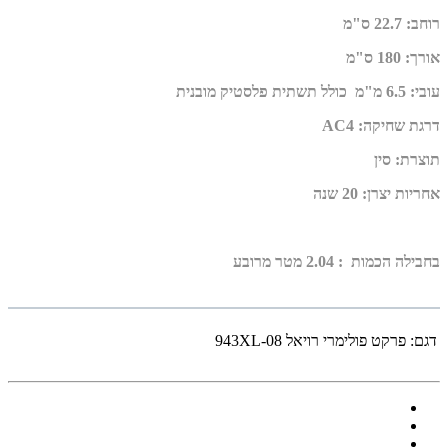
רוחב
:
22.7 ס"מ
אורך
:
180 ס"מ
עובי
:
6.5 מ"מ
כולל תשתית פלסטיק מובנית
דרגת שחיקה
:
AC4
תוצרת
:
סין
אחריות יצרן
:
20 שנה
בחבילה הכמות : 2.04 מטר מרובע
דגם:
פרקט פולימרי רויאל 943XL-08