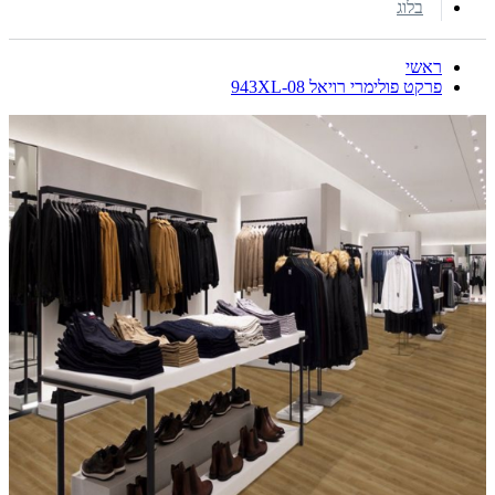
בלוג
ראשי
פרקט פולימרי רויאל 943XL-08