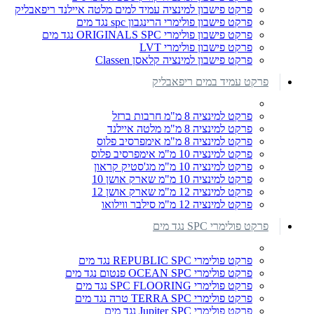
פרקט פישבון למינציה עמיד למים מלטה איילנד ריפאבליק
פרקט פישבון פולימרי הרינגבון spc נגד מים
פרקט פישבון פולימרי ORIGINALS SPC נגד מים
פרקט פישבון פולימרי LVT
פרקט פישבון למינציה קלאסן Classen
פרקט עמיד במים ריפאבליק
פרקט למינציה 8 מ"מ חרבות ברזל
פרקט למינציה 8 מ"מ מלטה איילנד
פרקט למינציה 8 מ"מ אימפרסיב פלוס
פרקט למינציה 10 מ"מ אימפרסיב פלוס
פרקט למינציה 10 מ"מ מג'סטיק קראון
פרקט למינציה 10 מ"מ שארק אושן 10
פרקט למינציה 12 מ"מ שארק אושן 12
פרקט למינציה 12 מ"מ סילבר ווילואו
פרקט פולימרי SPC נגד מים
פרקט פולימרי REPUBLIC SPC נגד מים
פרקט פולימרי OCEAN SPC פנטום נגד מים
פרקט פולימרי SPC FLOORING נגד מים
פרקט פולימרי TERRA SPC טרה נגד מים
פרקט פולימרי Jupiter SPC נגד מים