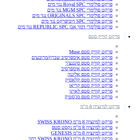
פרקט פולימרי Royal SPC נגד מים
פרקט פולימרי MGM SPC נגד מים
פרקט פולימרי ORIGINALS SPC נגד מים
פרקט פולימרי SPC דוביפרקט נגד מים
פרקט פולימרי דמוי אבן REPUBLIC SPC נגד מים
פרקט קוויק סטפ
פרקט קוויק סטפ Muse
פרקט קוויק סטפ אימפרסיב שברון/מרובעים
פרקט קוויק סטפ סינגנצ'ר
פרקט קוויק סטפ אימפרסיב
פרקט קוויק סטפ אליגנה
פרקט קוויק סטפ קלאסיק
פרקט קוויק סטפ קריאו
פרקט קוויק סטפ לארגו
פרקט קוויק סטפ מג'סטיק
פרקט למינציה 8 מ"מ
פרקט למינציה 8 מ"מ SWISS KRONO
פרקט למינציה 8 מ"מ נקסט סטפ
פרקט למינציה 8 מ"מ GENESIS
פרקט למינציה 8 מ"מ SWISS KRONO רחב