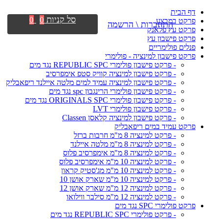
דף הבית
סל קניות
0
0
פרקט במבצע
התחברות \ הרשמה
פרקט עץ פלאנק
פרקט פישבון עץ
פנלים פולימריים
פרקט פישבון למינציה - פולימרי
- פרקט פישבון פולימרי REPUBLIC SPC נגד מים
- פרקט פישבון למינציה קוויק סטפ אימפרסיב
- פרקט פישבון למינציה עמיד למים מלטה איילנד ריפאבליק
- פרקט פישבון פולימרי הרינגבון spc נגד מים
- פרקט פישבון פולימרי ORIGINALS SPC נגד מים
- פרקט פישבון פולימרי LVT
- פרקט פישבון למינציה קלאסן Classen
פרקט עמיד במים ריפאבליק
- פרקט למינציה 8 מ"מ חרבות ברזל
- פרקט למינציה 8 מ"מ מלטה איילנד
- פרקט למינציה 8 מ"מ אימפרסיב פלוס
- פרקט למינציה 10 מ"מ אימפרסיב פלוס
- פרקט למינציה 10 מ"מ מג'סטיק קראון
- פרקט למינציה 10 מ"מ שארק אושן 10
- פרקט למינציה 12 מ"מ שארק אושן 12
- פרקט למינציה 12 מ"מ סילבר ווילואו
פרקט פולימרי SPC נגד מים
- פרקט פולימרי REPUBLIC SPC נגד מים