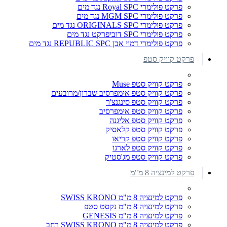
פרקט פולימרי Royal SPC נגד מים
פרקט פולימרי MGM SPC נגד מים
פרקט פולימרי ORIGINALS SPC נגד מים
פרקט פולימרי SPC דוביפרקט נגד מים
פרקט פולימרי דמוי אבן REPUBLIC SPC נגד מים
פרקט קוויק סטפ
פרקט קוויק סטפ Muse
פרקט קוויק סטפ אימפרסיב שברון/מרובעים
פרקט קוויק סטפ סינגנצ'ר
פרקט קוויק סטפ אימפרסיב
פרקט קוויק סטפ אליגנה
פרקט קוויק סטפ קלאסיק
פרקט קוויק סטפ קריאו
פרקט קוויק סטפ לארגו
פרקט קוויק סטפ מג'סטיק
פרקט למינציה 8 מ"מ
פרקט למינציה 8 מ"מ SWISS KRONO
פרקט למינציה 8 מ"מ נקסט סטפ
פרקט למינציה 8 מ"מ GENESIS
פרקט למינציה 8 מ"מ SWISS KRONO רחב