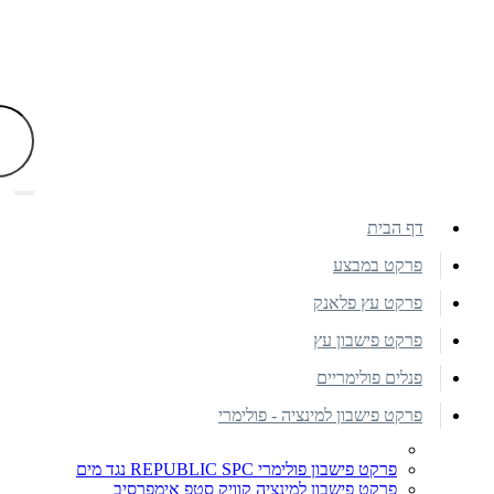
דף הבית
פרקט במבצע
פרקט עץ פלאנק
פרקט פישבון עץ
פנלים פולימריים
פרקט פישבון למינציה - פולימרי
פרקט פישבון פולימרי REPUBLIC SPC נגד מים
פרקט פישבון למינציה קוויק סטפ אימפרסיב