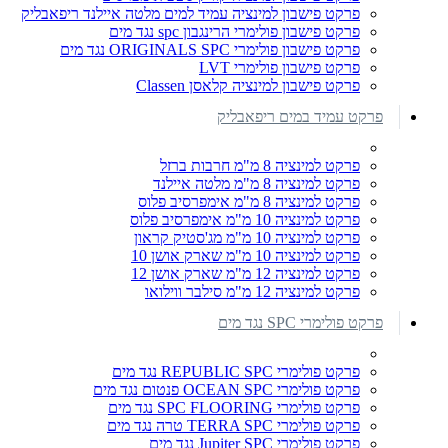
פרקט פישבון למינציה עמיד למים מלטה איילנד ריפאבליק
פרקט פישבון פולימרי הרינגבון spc נגד מים
פרקט פישבון פולימרי ORIGINALS SPC נגד מים
פרקט פישבון פולימרי LVT
פרקט פישבון למינציה קלאסן Classen
פרקט עמיד במים ריפאבליק
פרקט למינציה 8 מ"מ חרבות ברזל
פרקט למינציה 8 מ"מ מלטה איילנד
פרקט למינציה 8 מ"מ אימפרסיב פלוס
פרקט למינציה 10 מ"מ אימפרסיב פלוס
פרקט למינציה 10 מ"מ מג'סטיק קראון
פרקט למינציה 10 מ"מ שארק אושן 10
פרקט למינציה 12 מ"מ שארק אושן 12
פרקט למינציה 12 מ"מ סילבר ווילואו
פרקט פולימרי SPC נגד מים
פרקט פולימרי REPUBLIC SPC נגד מים
פרקט פולימרי OCEAN SPC פנטום נגד מים
פרקט פולימרי SPC FLOORING נגד מים
פרקט פולימרי TERRA SPC טרה נגד מים
פרקט פולימרי Jupiter SPC נגד מים