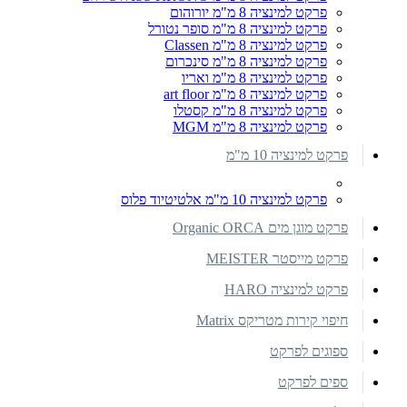
פרקט למינציה 8 מ"מ יורוהום
פרקט למינציה 8 מ"מ סופר נטורל
פרקט למינציה 8 מ"מ Classen
פרקט למינציה 8 מ"מ סינכרום
פרקט למינציה 8 מ"מ ואריו
פרקט למינציה 8 מ"מ art floor
פרקט למינציה 8 מ"מ קסטלו
פרקט למינציה 8 מ"מ MGM
פרקט למינציה 10 מ"מ
פרקט למינציה 10 מ"מ אלטיטיוד פלוס
פרקט מוגן מים Organic ORCA
פרקט מייסטר MEISTER
פרקט למינציה HARO
חיפוי קירות מטריקס Matrix
ספוגים לפרקט
ספים לפרקט