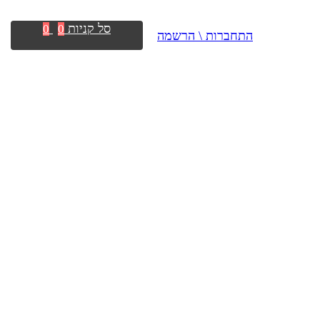
סל קניות
0
0
התחברות \ הרשמה