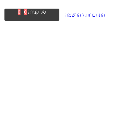
סל קניות
0
0
התחברות \ הרשמה