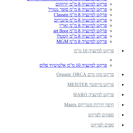
פרקט למינציה 8 מ"מ יורוהום
פרקט למינציה 8 מ"מ סופר נטורל
פרקט למינציה 8 מ"מ Classen
פרקט למינציה 8 מ"מ סינכרום
פרקט למינציה 8 מ"מ ואריו
פרקט למינציה 8 מ"מ art floor
פרקט למינציה 8 מ"מ קסטלו
פרקט למינציה 8 מ"מ MGM
פרקט למינציה 10 מ"מ
פרקט למינציה 10 מ"מ אלטיטיוד פלוס
פרקט מוגן מים Organic ORCA
פרקט מייסטר MEISTER
פרקט למינציה HARO
חיפוי קירות מטריקס Matrix
ספוגים לפרקט
ספים לפרקט