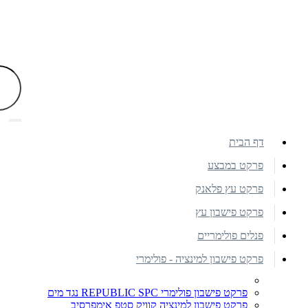
דף הבית
פרקט במבצע
פרקט עץ פלאנק
פרקט פישבון עץ
פנלים פולימריים
פרקט פישבון למינציה - פולימרי
פרקט פישבון פולימרי REPUBLIC SPC נגד מים
פרקט פישבון למינציה קוויק סטפ אימפרסיב