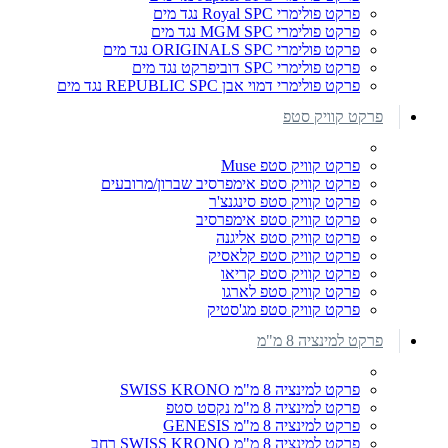
פרקט פולימרי Royal SPC נגד מים
פרקט פולימרי MGM SPC נגד מים
פרקט פולימרי ORIGINALS SPC נגד מים
פרקט פולימרי SPC דוביפרקט נגד מים
פרקט פולימרי דמוי אבן REPUBLIC SPC נגד מים
פרקט קוויק סטפ
פרקט קוויק סטפ Muse
פרקט קוויק סטפ אימפרסיב שברון/מרובעים
פרקט קוויק סטפ סינגנצ'ר
פרקט קוויק סטפ אימפרסיב
פרקט קוויק סטפ אליגנה
פרקט קוויק סטפ קלאסיק
פרקט קוויק סטפ קריאו
פרקט קוויק סטפ לארגו
פרקט קוויק סטפ מג'סטיק
פרקט למינציה 8 מ"מ
פרקט למינציה 8 מ"מ SWISS KRONO
פרקט למינציה 8 מ"מ נקסט סטפ
פרקט למינציה 8 מ"מ GENESIS
פרקט למינציה 8 מ"מ SWISS KRONO רחב