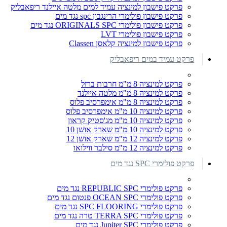
פרקט פישבון למינציה עמיד למים מלטה איילנד ריפאבליק
פרקט פישבון פולימרי הרינגבון spc נגד מים
פרקט פישבון פולימרי ORIGINALS SPC נגד מים
פרקט פישבון פולימרי LVT
פרקט פישבון למינציה קלאסן Classen
פרקט עמיד במים ריפאבליק
פרקט למינציה 8 מ"מ חרבות ברזל
פרקט למינציה 8 מ"מ מלטה איילנד
פרקט למינציה 8 מ"מ אימפרסיב פלוס
פרקט למינציה 10 מ"מ אימפרסיב פלוס
פרקט למינציה 10 מ"מ מג'סטיק קראון
פרקט למינציה 10 מ"מ שארק אושן 10
פרקט למינציה 12 מ"מ שארק אושן 12
פרקט למינציה 12 מ"מ סילבר ווילואו
פרקט פולימרי SPC נגד מים
פרקט פולימרי REPUBLIC SPC נגד מים
פרקט פולימרי OCEAN SPC פנטום נגד מים
פרקט פולימרי SPC FLOORING נגד מים
פרקט פולימרי TERRA SPC טרה נגד מים
פרקט פולימרי Jupiter SPC נגד מים