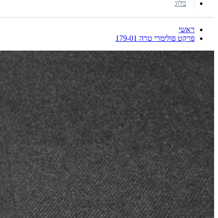
בלוג
ראשי
פרקט פולימרי טרה 179-01