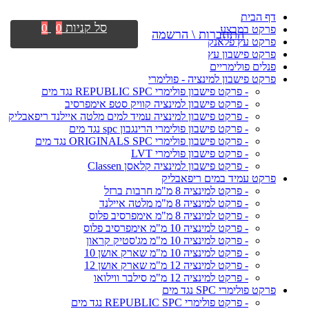
דף הבית
סל קניות
0
0
פרקט במבצע
התחברות \ הרשמה
פרקט עץ פלאנק
פרקט פישבון עץ
פנלים פולימריים
פרקט פישבון למינציה - פולימרי
- פרקט פישבון פולימרי REPUBLIC SPC נגד מים
- פרקט פישבון למינציה קוויק סטפ אימפרסיב
- פרקט פישבון למינציה עמיד למים מלטה איילנד ריפאבליק
- פרקט פישבון פולימרי הרינגבון spc נגד מים
- פרקט פישבון פולימרי ORIGINALS SPC נגד מים
- פרקט פישבון פולימרי LVT
- פרקט פישבון למינציה קלאסן Classen
פרקט עמיד במים ריפאבליק
- פרקט למינציה 8 מ"מ חרבות ברזל
- פרקט למינציה 8 מ"מ מלטה איילנד
- פרקט למינציה 8 מ"מ אימפרסיב פלוס
- פרקט למינציה 10 מ"מ אימפרסיב פלוס
- פרקט למינציה 10 מ"מ מג'סטיק קראון
- פרקט למינציה 10 מ"מ שארק אושן 10
- פרקט למינציה 12 מ"מ שארק אושן 12
- פרקט למינציה 12 מ"מ סילבר ווילואו
פרקט פולימרי SPC נגד מים
- פרקט פולימרי REPUBLIC SPC נגד מים