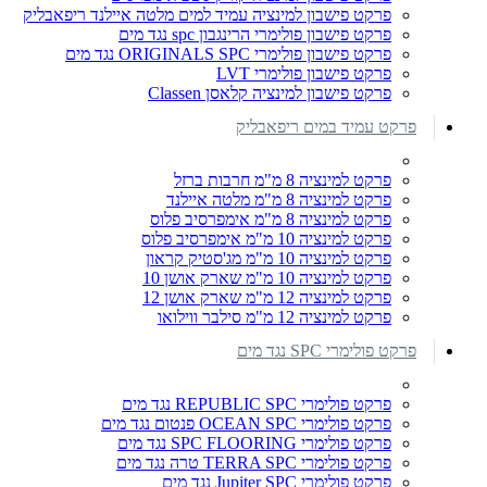
פרקט פישבון למינציה עמיד למים מלטה איילנד ריפאבליק
פרקט פישבון פולימרי הרינגבון spc נגד מים
פרקט פישבון פולימרי ORIGINALS SPC נגד מים
פרקט פישבון פולימרי LVT
פרקט פישבון למינציה קלאסן Classen
פרקט עמיד במים ריפאבליק
פרקט למינציה 8 מ"מ חרבות ברזל
פרקט למינציה 8 מ"מ מלטה איילנד
פרקט למינציה 8 מ"מ אימפרסיב פלוס
פרקט למינציה 10 מ"מ אימפרסיב פלוס
פרקט למינציה 10 מ"מ מג'סטיק קראון
פרקט למינציה 10 מ"מ שארק אושן 10
פרקט למינציה 12 מ"מ שארק אושן 12
פרקט למינציה 12 מ"מ סילבר ווילואו
פרקט פולימרי SPC נגד מים
פרקט פולימרי REPUBLIC SPC נגד מים
פרקט פולימרי OCEAN SPC פנטום נגד מים
פרקט פולימרי SPC FLOORING נגד מים
פרקט פולימרי TERRA SPC טרה נגד מים
פרקט פולימרי Jupiter SPC נגד מים