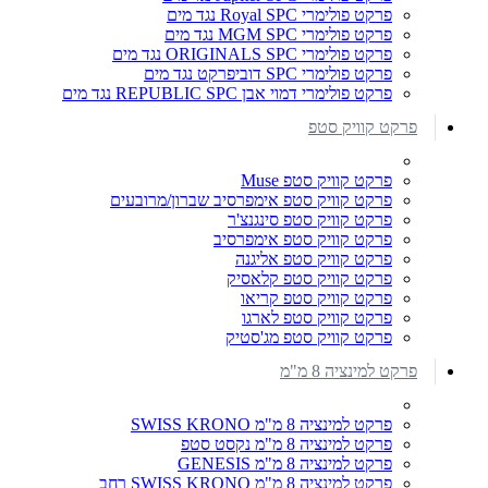
פרקט פולימרי Royal SPC נגד מים
פרקט פולימרי MGM SPC נגד מים
פרקט פולימרי ORIGINALS SPC נגד מים
פרקט פולימרי SPC דוביפרקט נגד מים
פרקט פולימרי דמוי אבן REPUBLIC SPC נגד מים
פרקט קוויק סטפ
פרקט קוויק סטפ Muse
פרקט קוויק סטפ אימפרסיב שברון/מרובעים
פרקט קוויק סטפ סינגנצ'ר
פרקט קוויק סטפ אימפרסיב
פרקט קוויק סטפ אליגנה
פרקט קוויק סטפ קלאסיק
פרקט קוויק סטפ קריאו
פרקט קוויק סטפ לארגו
פרקט קוויק סטפ מג'סטיק
פרקט למינציה 8 מ"מ
פרקט למינציה 8 מ"מ SWISS KRONO
פרקט למינציה 8 מ"מ נקסט סטפ
פרקט למינציה 8 מ"מ GENESIS
פרקט למינציה 8 מ"מ SWISS KRONO רחב