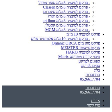
- פרקט למינציה 8 מ"מ סופר נטורל
- פרקט למינציה 8 מ"מ Classen
- פרקט למינציה 8 מ"מ סינכרום
- פרקט למינציה 8 מ"מ ואריו
- פרקט למינציה 8 מ"מ art floor
- פרקט למינציה 8 מ"מ קסטלו
- פרקט למינציה 8 מ"מ MGM
פרקט למינציה 10 מ"מ
- פרקט למינציה 10 מ"מ אלטיטיוד פלוס
פרקט מוגן מים Organic ORCA
פרקט מייסטר MEISTER
פרקט למינציה HARO
חיפוי קירות מטריקס Matrix
ספוגים לפרקט
ספים לפרקט
בלוג
התחברות
0526617704
התחברות
0526617704
אודות
צרו קשר