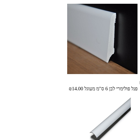
פנל פולימרי לבן 6 ס"מ מעוגל
₪14.00