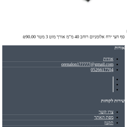
סף חצי ירח אלומניום רוחב 40 מ"מ אורך מוט 3 מטר
₪90.00
אודות
אודות
orenalon177777@gmail.com
0526617704
שירות לקוחות
צרו קשר
מפת האתר
תקנון