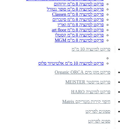
פרקט למינציה 8 מ"מ יורוהום
פרקט למינציה 8 מ"מ סופר נטורל
פרקט למינציה 8 מ"מ Classen
פרקט למינציה 8 מ"מ סינכרום
פרקט למינציה 8 מ"מ ואריו
פרקט למינציה 8 מ"מ art floor
פרקט למינציה 8 מ"מ קסטלו
פרקט למינציה 8 מ"מ MGM
פרקט למינציה 10 מ"מ
פרקט למינציה 10 מ"מ אלטיטיוד פלוס
פרקט מוגן מים Organic ORCA
פרקט מייסטר MEISTER
פרקט למינציה HARO
חיפוי קירות מטריקס Matrix
ספוגים לפרקט
ספים לפרקט