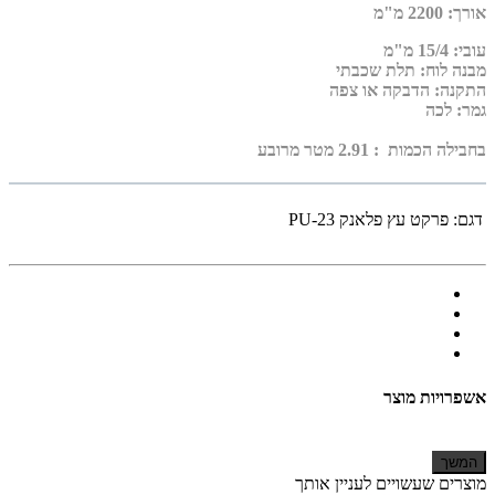
אורך
: 2200
מ"מ
עובי
:
15/4 מ"מ
מבנה לוח: תלת שכבתי
התקנה: הדבקה או צפה
גמר: לכה
בחבילה הכמות : 2.91 מטר מרובע
דגם:
פרקט עץ פלאנק PU-23
אשפרויות מוצר
המשך
מוצרים שעשויים לעניין אותך