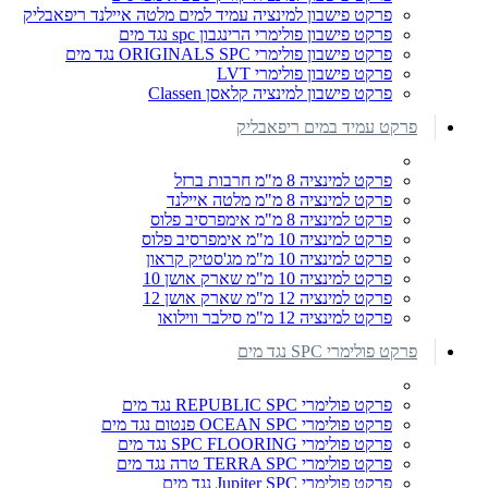
פרקט פישבון למינציה עמיד למים מלטה איילנד ריפאבליק
פרקט פישבון פולימרי הרינגבון spc נגד מים
פרקט פישבון פולימרי ORIGINALS SPC נגד מים
פרקט פישבון פולימרי LVT
פרקט פישבון למינציה קלאסן Classen
פרקט עמיד במים ריפאבליק
פרקט למינציה 8 מ"מ חרבות ברזל
פרקט למינציה 8 מ"מ מלטה איילנד
פרקט למינציה 8 מ"מ אימפרסיב פלוס
פרקט למינציה 10 מ"מ אימפרסיב פלוס
פרקט למינציה 10 מ"מ מג'סטיק קראון
פרקט למינציה 10 מ"מ שארק אושן 10
פרקט למינציה 12 מ"מ שארק אושן 12
פרקט למינציה 12 מ"מ סילבר ווילואו
פרקט פולימרי SPC נגד מים
פרקט פולימרי REPUBLIC SPC נגד מים
פרקט פולימרי OCEAN SPC פנטום נגד מים
פרקט פולימרי SPC FLOORING נגד מים
פרקט פולימרי TERRA SPC טרה נגד מים
פרקט פולימרי Jupiter SPC נגד מים