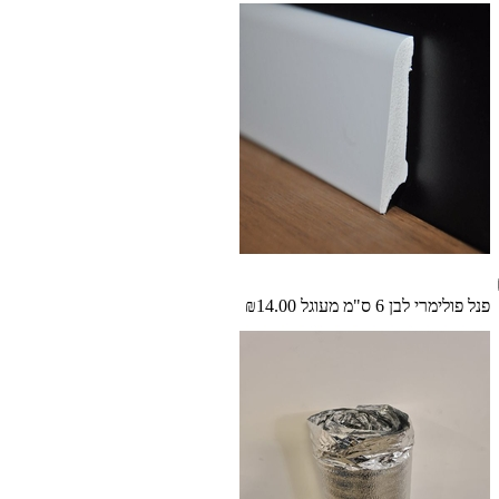
פנל פולימרי לבן 6 ס"מ מעוגל
₪14.00