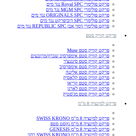
פרקט פולימרי Royal SPC נגד מים
פרקט פולימרי MGM SPC נגד מים
פרקט פולימרי ORIGINALS SPC נגד מים
פרקט פולימרי SPC דוביפרקט נגד מים
פרקט פולימרי דמוי אבן REPUBLIC SPC נגד מים
פרקט קוויק סטפ
פרקט קוויק סטפ Muse
פרקט קוויק סטפ אימפרסיב שברון/מרובעים
פרקט קוויק סטפ סינגנצ'ר
פרקט קוויק סטפ אימפרסיב
פרקט קוויק סטפ אליגנה
פרקט קוויק סטפ קלאסיק
פרקט קוויק סטפ קריאו
פרקט קוויק סטפ לארגו
פרקט קוויק סטפ מג'סטיק
פרקט למינציה 8 מ"מ
פרקט למינציה 8 מ"מ SWISS KRONO
פרקט למינציה 8 מ"מ נקסט סטפ
פרקט למינציה 8 מ"מ GENESIS
פרקט למינציה 8 מ"מ SWISS KRONO רחב