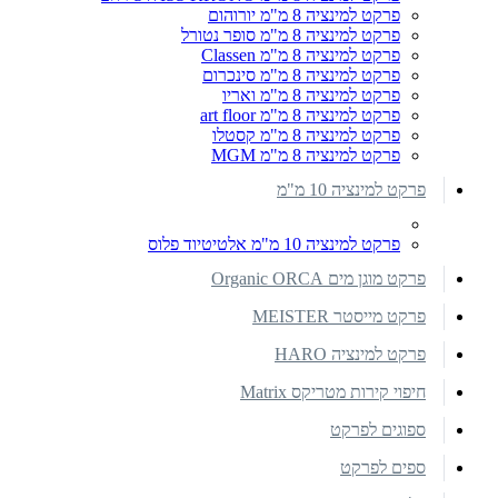
פרקט למינציה 8 מ"מ יורוהום
פרקט למינציה 8 מ"מ סופר נטורל
פרקט למינציה 8 מ"מ Classen
פרקט למינציה 8 מ"מ סינכרום
פרקט למינציה 8 מ"מ ואריו
פרקט למינציה 8 מ"מ art floor
פרקט למינציה 8 מ"מ קסטלו
פרקט למינציה 8 מ"מ MGM
פרקט למינציה 10 מ"מ
פרקט למינציה 10 מ"מ אלטיטיוד פלוס
פרקט מוגן מים Organic ORCA
פרקט מייסטר MEISTER
פרקט למינציה HARO
חיפוי קירות מטריקס Matrix
ספוגים לפרקט
ספים לפרקט