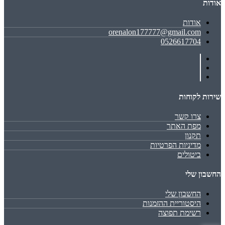
אודות
אודות
orenalon177777@gmail.com
0526617704
שירות לקוחות
צרו קשר
מפת האתר
תקנון
מדיניות הפרטיות
ביטולים
החשבון שלי
החשבון שלי
היסטוריית ההזמנות
רשימת תפוצה