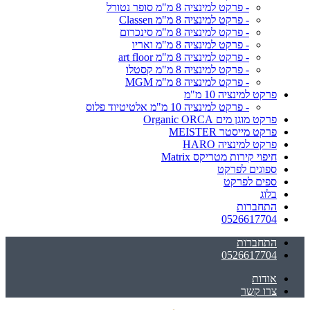
- פרקט למינציה 8 מ"מ סופר נטורל
- פרקט למינציה 8 מ"מ Classen
- פרקט למינציה 8 מ"מ סינכרום
- פרקט למינציה 8 מ"מ ואריו
- פרקט למינציה 8 מ"מ art floor
- פרקט למינציה 8 מ"מ קסטלו
- פרקט למינציה 8 מ"מ MGM
פרקט למינציה 10 מ"מ
- פרקט למינציה 10 מ"מ אלטיטיוד פלוס
פרקט מוגן מים Organic ORCA
פרקט מייסטר MEISTER
פרקט למינציה HARO
חיפוי קירות מטריקס Matrix
ספוגים לפרקט
ספים לפרקט
בלוג
התחברות
0526617704
התחברות
0526617704
אודות
צרו קשר