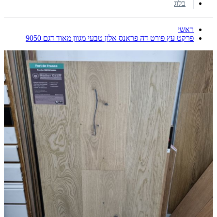
בלוג
ראשי
פרקט עץ פורט דה פראנס אלון טבעי מגוון מאוד דגם 9050