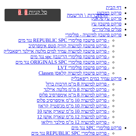
דף הבית
סל קניות
0
0
פרקט במבצע
התחברות \ הרשמה
פרקט עץ פלאנק
פרקט פישבון עץ
פנלים פולימריים
פרקט פישבון למינציה - פולימרי
- פרקט פישבון פולימרי REPUBLIC SPC נגד מים
- פרקט פישבון למינציה קוויק סטפ אימפרסיב
- פרקט פישבון למינציה עמיד למים מלטה איילנד ריפאבליק
- פרקט פישבון פולימרי הרינגבון spc נגד מים
- פרקט פישבון פולימרי ORIGINALS SPC נגד מים
- פרקט פישבון פולימרי LVT
- פרקט פישבון למינציה קלאסן Classen
פרקט עמיד במים ריפאבליק
- פרקט למינציה 8 מ"מ חרבות ברזל
- פרקט למינציה 8 מ"מ מלטה איילנד
- פרקט למינציה 8 מ"מ אימפרסיב פלוס
- פרקט למינציה 10 מ"מ אימפרסיב פלוס
- פרקט למינציה 10 מ"מ מג'סטיק קראון
- פרקט למינציה 10 מ"מ שארק אושן 10
- פרקט למינציה 12 מ"מ שארק אושן 12
- פרקט למינציה 12 מ"מ סילבר ווילואו
פרקט פולימרי SPC נגד מים
- פרקט פולימרי REPUBLIC SPC נגד מים