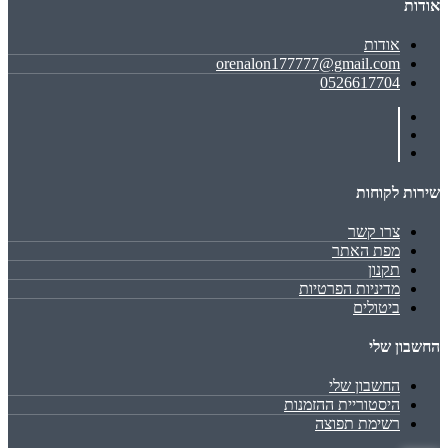
אודות
אודות
orenalon177777@gmail.com
0526617704
שירות לקוחות
צרו קשר
מפת האתר
תקנון
מדיניות הפרטיות
ביטולים
החשבון שלי
החשבון שלי
היסטוריית ההזמנות
רשימת תפוצה