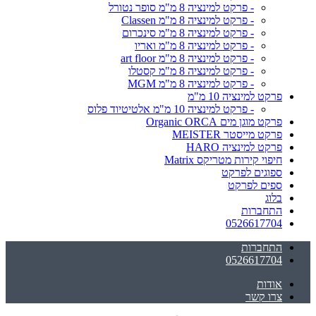
- פרקט למינציה 8 מ"מ סופר נטורל
- פרקט למינציה 8 מ"מ Classen
- פרקט למינציה 8 מ"מ סינכרום
- פרקט למינציה 8 מ"מ ואריו
- פרקט למינציה 8 מ"מ art floor
- פרקט למינציה 8 מ"מ קסטלו
- פרקט למינציה 8 מ"מ MGM
פרקט למינציה 10 מ"מ
- פרקט למינציה 10 מ"מ אלטיטיוד פלוס
פרקט מוגן מים Organic ORCA
פרקט מייסטר MEISTER
פרקט למינציה HARO
חיפוי קירות מטריקס Matrix
ספוגים לפרקט
ספים לפרקט
בלוג
התחברות
0526617704
התחברות
0526617704
אודות
צרו קשר