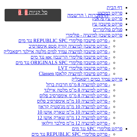
דף הבית
סל קניות
0
0
פרקט במבצע
התחברות \ הרשמה
פרקט עץ פלאנק
פרקט פישבון עץ
פנלים פולימריים
פרקט פישבון למינציה - פולימרי
- פרקט פישבון פולימרי REPUBLIC SPC נגד מים
- פרקט פישבון למינציה קוויק סטפ אימפרסיב
- פרקט פישבון למינציה עמיד למים מלטה איילנד ריפאבליק
- פרקט פישבון פולימרי הרינגבון spc נגד מים
- פרקט פישבון פולימרי ORIGINALS SPC נגד מים
- פרקט פישבון פולימרי LVT
- פרקט פישבון למינציה קלאסן Classen
פרקט עמיד במים ריפאבליק
- פרקט למינציה 8 מ"מ חרבות ברזל
- פרקט למינציה 8 מ"מ מלטה איילנד
- פרקט למינציה 8 מ"מ אימפרסיב פלוס
- פרקט למינציה 10 מ"מ אימפרסיב פלוס
- פרקט למינציה 10 מ"מ מג'סטיק קראון
- פרקט למינציה 10 מ"מ שארק אושן 10
- פרקט למינציה 12 מ"מ שארק אושן 12
- פרקט למינציה 12 מ"מ סילבר ווילואו
פרקט פולימרי SPC נגד מים
- פרקט פולימרי REPUBLIC SPC נגד מים