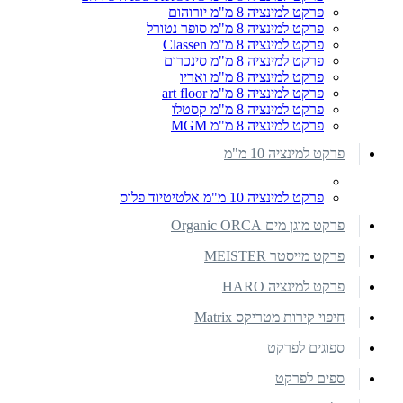
פרקט למינציה 8 מ"מ יורוהום
פרקט למינציה 8 מ"מ סופר נטורל
פרקט למינציה 8 מ"מ Classen
פרקט למינציה 8 מ"מ סינכרום
פרקט למינציה 8 מ"מ ואריו
פרקט למינציה 8 מ"מ art floor
פרקט למינציה 8 מ"מ קסטלו
פרקט למינציה 8 מ"מ MGM
פרקט למינציה 10 מ"מ
פרקט למינציה 10 מ"מ אלטיטיוד פלוס
פרקט מוגן מים Organic ORCA
פרקט מייסטר MEISTER
פרקט למינציה HARO
חיפוי קירות מטריקס Matrix
ספוגים לפרקט
ספים לפרקט