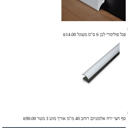
פנל פולימרי לבן 6 ס"מ מעוגל
₪14.00
סף חצי ירח אלומניום רוחב 40 מ"מ אורך מוט 3 מטר
₪90.00