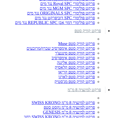
פרקט פולימרי Royal SPC נגד מים
פרקט פולימרי MGM SPC נגד מים
פרקט פולימרי ORIGINALS SPC נגד מים
פרקט פולימרי SPC דוביפרקט נגד מים
פרקט פולימרי דמוי אבן REPUBLIC SPC נגד מים
פרקט קוויק סטפ
פרקט קוויק סטפ Muse
פרקט קוויק סטפ אימפרסיב שברון/מרובעים
פרקט קוויק סטפ סינגנצ'ר
פרקט קוויק סטפ אימפרסיב
פרקט קוויק סטפ אליגנה
פרקט קוויק סטפ קלאסיק
פרקט קוויק סטפ קריאו
פרקט קוויק סטפ לארגו
פרקט קוויק סטפ מג'סטיק
פרקט למינציה 8 מ"מ
פרקט למינציה 8 מ"מ SWISS KRONO
פרקט למינציה 8 מ"מ נקסט סטפ
פרקט למינציה 8 מ"מ GENESIS
פרקט למינציה 8 מ"מ SWISS KRONO רחב