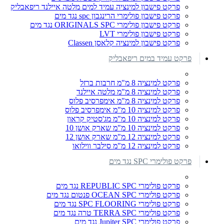
פרקט פישבון למינציה עמיד למים מלטה איילנד ריפאבליק
פרקט פישבון פולימרי הרינגבון spc נגד מים
פרקט פישבון פולימרי ORIGINALS SPC נגד מים
פרקט פישבון פולימרי LVT
פרקט פישבון למינציה קלאסן Classen
פרקט עמיד במים ריפאבליק
פרקט למינציה 8 מ"מ חרבות ברזל
פרקט למינציה 8 מ"מ מלטה איילנד
פרקט למינציה 8 מ"מ אימפרסיב פלוס
פרקט למינציה 10 מ"מ אימפרסיב פלוס
פרקט למינציה 10 מ"מ מג'סטיק קראון
פרקט למינציה 10 מ"מ שארק אושן 10
פרקט למינציה 12 מ"מ שארק אושן 12
פרקט למינציה 12 מ"מ סילבר ווילואו
פרקט פולימרי SPC נגד מים
פרקט פולימרי REPUBLIC SPC נגד מים
פרקט פולימרי OCEAN SPC פנטום נגד מים
פרקט פולימרי SPC FLOORING נגד מים
פרקט פולימרי TERRA SPC טרה נגד מים
פרקט פולימרי Jupiter SPC נגד מים