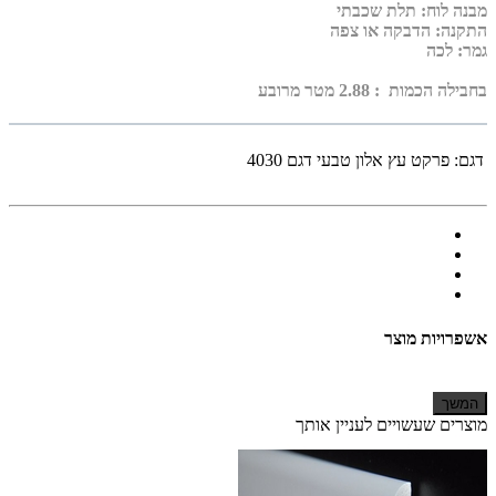
מבנה לוח: תלת שכבתי
התקנה: הדבקה או צפה
גמר: לכה
בחבילה הכמות : 2.88 מטר מרובע
דגם:
פרקט עץ אלון טבעי דגם 4030
אשפרויות מוצר
המשך
מוצרים שעשויים לעניין אותך