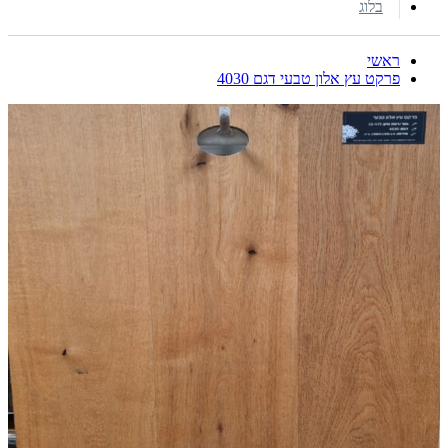
בלוג
ראשי
פרקט עץ אלון טבעי דגם 4030