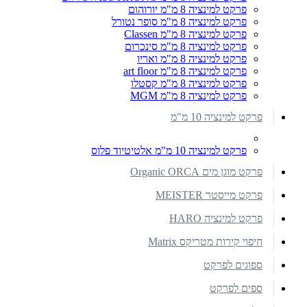
פרקט למינציה 8 מ"מ יורוהום
פרקט למינציה 8 מ"מ סופר נטורל
פרקט למינציה 8 מ"מ Classen
פרקט למינציה 8 מ"מ סינכרום
פרקט למינציה 8 מ"מ ואריו
פרקט למינציה 8 מ"מ art floor
פרקט למינציה 8 מ"מ קסטלו
פרקט למינציה 8 מ"מ MGM
פרקט למינציה 10 מ"מ
פרקט למינציה 10 מ"מ אלטיטיוד פלוס
פרקט מוגן מים Organic ORCA
פרקט מייסטר MEISTER
פרקט למינציה HARO
חיפוי קירות מטריקס Matrix
ספוגים לפרקט
ספים לפרקט