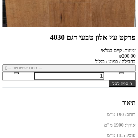
פרקט עץ אלון טבעי דגם 4030
זמינות: קיים במלאי
₪200.00
בחבילה / במוט / בגליל
--- בחרו אפשרויות ---
הוספה לסל
תיאור
רוחב
: 190
מ"מ
אורך
: 1900
מ"מ
עובי
:
13.5 מ"מ