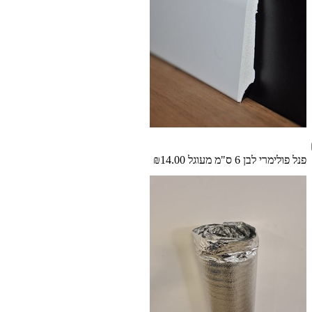
פנל פולימרי לבן 6 ס"מ מעוגל
₪14.00