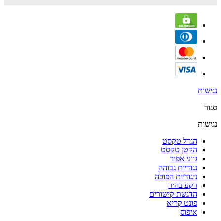
נגישות
סגור
נגישות
הגדל טקסט
הקטן טקסט
גווני אפור
נגודיות גבוהה
ניגודיות הפוכה
רקע בהיר
הדגשת קישורים
פונט קריא
איפוס