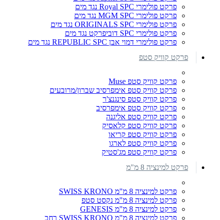
פרקט פולימרי Royal SPC נגד מים
פרקט פולימרי MGM SPC נגד מים
פרקט פולימרי ORIGINALS SPC נגד מים
פרקט פולימרי SPC דוביפרקט נגד מים
פרקט פולימרי דמוי אבן REPUBLIC SPC נגד מים
פרקט קוויק סטפ
פרקט קוויק סטפ Muse
פרקט קוויק סטפ אימפרסיב שברון/מרובעים
פרקט קוויק סטפ סינגנצ'ר
פרקט קוויק סטפ אימפרסיב
פרקט קוויק סטפ אליגנה
פרקט קוויק סטפ קלאסיק
פרקט קוויק סטפ קריאו
פרקט קוויק סטפ לארגו
פרקט קוויק סטפ מג'סטיק
פרקט למינציה 8 מ"מ
פרקט למינציה 8 מ"מ SWISS KRONO
פרקט למינציה 8 מ"מ נקסט סטפ
פרקט למינציה 8 מ"מ GENESIS
פרקט למינציה 8 מ"מ SWISS KRONO רחב