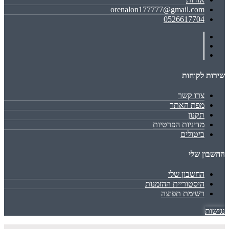
orenalon177777@gmail.com
0526617704
שירות לקוחות
צרו קשר
מפת האתר
תקנון
מדיניות הפרטיות
ביטולים
החשבון שלי
החשבון שלי
היסטוריית ההזמנות
רשימת תפוצה
נגישות