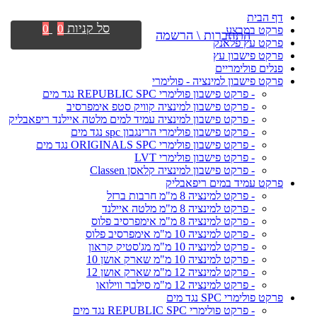
דף הבית
סל קניות
0
0
פרקט במבצע
התחברות \ הרשמה
פרקט עץ פלאנק
פרקט פישבון עץ
פנלים פולימריים
פרקט פישבון למינציה - פולימרי
- פרקט פישבון פולימרי REPUBLIC SPC נגד מים
- פרקט פישבון למינציה קוויק סטפ אימפרסיב
- פרקט פישבון למינציה עמיד למים מלטה איילנד ריפאבליק
- פרקט פישבון פולימרי הרינגבון spc נגד מים
- פרקט פישבון פולימרי ORIGINALS SPC נגד מים
- פרקט פישבון פולימרי LVT
- פרקט פישבון למינציה קלאסן Classen
פרקט עמיד במים ריפאבליק
- פרקט למינציה 8 מ"מ חרבות ברזל
- פרקט למינציה 8 מ"מ מלטה איילנד
- פרקט למינציה 8 מ"מ אימפרסיב פלוס
- פרקט למינציה 10 מ"מ אימפרסיב פלוס
- פרקט למינציה 10 מ"מ מג'סטיק קראון
- פרקט למינציה 10 מ"מ שארק אושן 10
- פרקט למינציה 12 מ"מ שארק אושן 12
- פרקט למינציה 12 מ"מ סילבר ווילואו
פרקט פולימרי SPC נגד מים
- פרקט פולימרי REPUBLIC SPC נגד מים