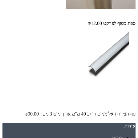
ספוג כסוף לפרקט
₪12.00
סף חצי ירח אלומניום רוחב 40 מ"מ אורך מוט 3 מטר
₪90.00
אודות
אודות