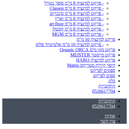
- פרקט למינציה 8 מ"מ סופר נטורל
- פרקט למינציה 8 מ"מ Classen
- פרקט למינציה 8 מ"מ סינכרום
- פרקט למינציה 8 מ"מ ואריו
- פרקט למינציה 8 מ"מ art floor
- פרקט למינציה 8 מ"מ קסטלו
- פרקט למינציה 8 מ"מ MGM
פרקט למינציה 10 מ"מ
- פרקט למינציה 10 מ"מ אלטיטיוד פלוס
פרקט מוגן מים Organic ORCA
פרקט מייסטר MEISTER
פרקט למינציה HARO
חיפוי קירות מטריקס Matrix
ספוגים לפרקט
ספים לפרקט
בלוג
התחברות
0526617704
התחברות
0526617704
אודות
צרו קשר