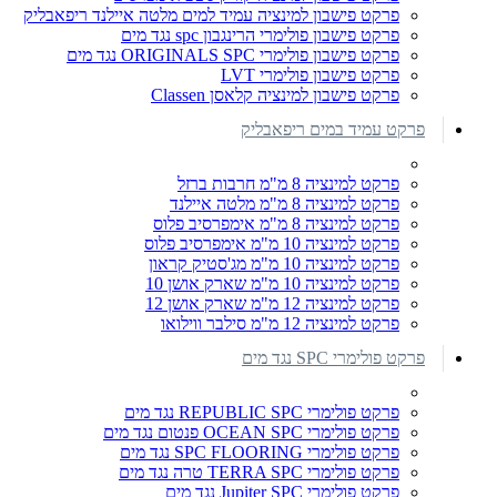
פרקט פישבון למינציה עמיד למים מלטה איילנד ריפאבליק
פרקט פישבון פולימרי הרינגבון spc נגד מים
פרקט פישבון פולימרי ORIGINALS SPC נגד מים
פרקט פישבון פולימרי LVT
פרקט פישבון למינציה קלאסן Classen
פרקט עמיד במים ריפאבליק
פרקט למינציה 8 מ"מ חרבות ברזל
פרקט למינציה 8 מ"מ מלטה איילנד
פרקט למינציה 8 מ"מ אימפרסיב פלוס
פרקט למינציה 10 מ"מ אימפרסיב פלוס
פרקט למינציה 10 מ"מ מג'סטיק קראון
פרקט למינציה 10 מ"מ שארק אושן 10
פרקט למינציה 12 מ"מ שארק אושן 12
פרקט למינציה 12 מ"מ סילבר ווילואו
פרקט פולימרי SPC נגד מים
פרקט פולימרי REPUBLIC SPC נגד מים
פרקט פולימרי OCEAN SPC פנטום נגד מים
פרקט פולימרי SPC FLOORING נגד מים
פרקט פולימרי TERRA SPC טרה נגד מים
פרקט פולימרי Jupiter SPC נגד מים