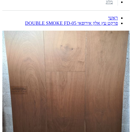
בלוג
ראשי
פרקט עץ אלון אירופאי DOUBLE SMOKE FD-05