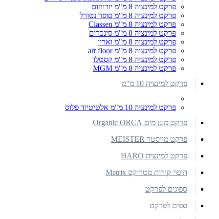
פרקט למינציה 8 מ"מ יורוהום
פרקט למינציה 8 מ"מ סופר נטורל
פרקט למינציה 8 מ"מ Classen
פרקט למינציה 8 מ"מ סינכרום
פרקט למינציה 8 מ"מ ואריו
פרקט למינציה 8 מ"מ art floor
פרקט למינציה 8 מ"מ קסטלו
פרקט למינציה 8 מ"מ MGM
פרקט למינציה 10 מ"מ
פרקט למינציה 10 מ"מ אלטיטיוד פלוס
פרקט מוגן מים Organic ORCA
פרקט מייסטר MEISTER
פרקט למינציה HARO
חיפוי קירות מטריקס Matrix
ספוגים לפרקט
ספים לפרקט