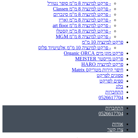
- פרקט למינציה 8 מ"מ סופר נטורל
- פרקט למינציה 8 מ"מ Classen
- פרקט למינציה 8 מ"מ סינכרום
- פרקט למינציה 8 מ"מ ואריו
- פרקט למינציה 8 מ"מ art floor
- פרקט למינציה 8 מ"מ קסטלו
- פרקט למינציה 8 מ"מ MGM
פרקט למינציה 10 מ"מ
- פרקט למינציה 10 מ"מ אלטיטיוד פלוס
פרקט מוגן מים Organic ORCA
פרקט מייסטר MEISTER
פרקט למינציה HARO
חיפוי קירות מטריקס Matrix
ספוגים לפרקט
ספים לפרקט
בלוג
התחברות
0526617704
התחברות
0526617704
אודות
צרו קשר