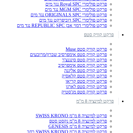
פרקט פולימרי Royal SPC נגד מים
פרקט פולימרי MGM SPC נגד מים
פרקט פולימרי ORIGINALS SPC נגד מים
פרקט פולימרי SPC דוביפרקט נגד מים
פרקט פולימרי דמוי אבן REPUBLIC SPC נגד מים
פרקט קוויק סטפ
פרקט קוויק סטפ Muse
פרקט קוויק סטפ אימפרסיב שברון/מרובעים
פרקט קוויק סטפ סינגנצ'ר
פרקט קוויק סטפ אימפרסיב
פרקט קוויק סטפ אליגנה
פרקט קוויק סטפ קלאסיק
פרקט קוויק סטפ קריאו
פרקט קוויק סטפ לארגו
פרקט קוויק סטפ מג'סטיק
פרקט למינציה 8 מ"מ
פרקט למינציה 8 מ"מ SWISS KRONO
פרקט למינציה 8 מ"מ נקסט סטפ
פרקט למינציה 8 מ"מ GENESIS
פרקט למינציה 8 מ"מ SWISS KRONO רחב