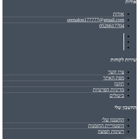
אודות
אודות
orenalon177777@gmail.com
0526617704
שירות לקוחות
צרו קשר
מפת האתר
תקנון
מדיניות הפרטיות
ביטולים
החשבון שלי
החשבון שלי
היסטוריית ההזמנות
רשימת תפוצה