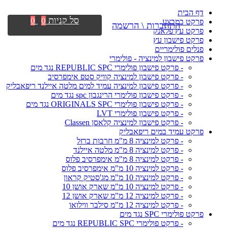
דף הבית
סל קניות
0
0
פרקט במבצע
התחברות \ הרשמה
פרקט עץ פלאנק
פרקט פישבון עץ
פנלים פולימריים
פרקט פישבון למינציה - פולימרי
- פרקט פישבון פולימרי REPUBLIC SPC נגד מים
- פרקט פישבון למינציה קוויק סטפ אימפרסיב
- פרקט פישבון למינציה עמיד למים מלטה איילנד ריפאבליק
- פרקט פישבון פולימרי הרינגבון spc נגד מים
- פרקט פישבון פולימרי ORIGINALS SPC נגד מים
- פרקט פישבון פולימרי LVT
- פרקט פישבון למינציה קלאסן Classen
פרקט עמיד במים ריפאבליק
- פרקט למינציה 8 מ"מ חרבות ברזל
- פרקט למינציה 8 מ"מ מלטה איילנד
- פרקט למינציה 8 מ"מ אימפרסיב פלוס
- פרקט למינציה 10 מ"מ אימפרסיב פלוס
- פרקט למינציה 10 מ"מ מג'סטיק קראון
- פרקט למינציה 10 מ"מ שארק אושן 10
- פרקט למינציה 12 מ"מ שארק אושן 12
- פרקט למינציה 12 מ"מ סילבר ווילואו
פרקט פולימרי SPC נגד מים
- פרקט פולימרי REPUBLIC SPC נגד מים