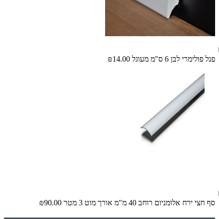
פנל פולימרי לבן 6 ס"מ מעוגל
₪14.00
סף חצי ירח אלומניום רוחב 40 מ"מ אורך מוט 3 מטר
₪90.00