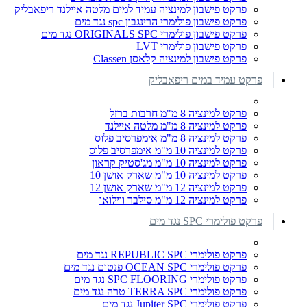
פרקט פישבון למינציה עמיד למים מלטה איילנד ריפאבליק
פרקט פישבון פולימרי הרינגבון spc נגד מים
פרקט פישבון פולימרי ORIGINALS SPC נגד מים
פרקט פישבון פולימרי LVT
פרקט פישבון למינציה קלאסן Classen
פרקט עמיד במים ריפאבליק
פרקט למינציה 8 מ"מ חרבות ברזל
פרקט למינציה 8 מ"מ מלטה איילנד
פרקט למינציה 8 מ"מ אימפרסיב פלוס
פרקט למינציה 10 מ"מ אימפרסיב פלוס
פרקט למינציה 10 מ"מ מג'סטיק קראון
פרקט למינציה 10 מ"מ שארק אושן 10
פרקט למינציה 12 מ"מ שארק אושן 12
פרקט למינציה 12 מ"מ סילבר ווילואו
פרקט פולימרי SPC נגד מים
פרקט פולימרי REPUBLIC SPC נגד מים
פרקט פולימרי OCEAN SPC פנטום נגד מים
פרקט פולימרי SPC FLOORING נגד מים
פרקט פולימרי TERRA SPC טרה נגד מים
פרקט פולימרי Jupiter SPC נגד מים