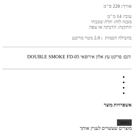
אורך
:
220
ס"מ
עובי
:
14 מ"מ
מבנה לוח: תלת שכבתי
התקנה: הדבקה או צפה
בחבילה הכמות : 2.9 מטר מרובע
דגם:
פרקט עץ אלון אירופאי DOUBLE SMOKE FD-05
אשפרויות מוצר
המשך
מוצרים שעשויים לעניין אותך