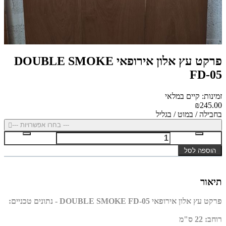
פרקט עץ אלון אירופאי DOUBLE SMOKE
FD-05
זמינות: קיים במלאי
₪245.00
בחבילה / במוט / בגליל
--- בחרו אפשרויות ---
הוספה לסל
תיאור
פרקט עץ אלון אירופאי DOUBLE SMOKE FD-05 - נתונים טכניים:
רוחב
: 22
ס"מ