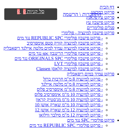
דף הבית
סל קניות
0
0
פרקט במבצע
התחברות \ הרשמה
פרקט עץ פלאנק
פרקט פישבון עץ
פנלים פולימריים
פרקט פישבון למינציה - פולימרי
- פרקט פישבון פולימרי REPUBLIC SPC נגד מים
- פרקט פישבון למינציה קוויק סטפ אימפרסיב
- פרקט פישבון למינציה עמיד למים מלטה איילנד ריפאבליק
- פרקט פישבון פולימרי הרינגבון spc נגד מים
- פרקט פישבון פולימרי ORIGINALS SPC נגד מים
- פרקט פישבון פולימרי LVT
- פרקט פישבון למינציה קלאסן Classen
פרקט עמיד במים ריפאבליק
- פרקט למינציה 8 מ"מ חרבות ברזל
- פרקט למינציה 8 מ"מ מלטה איילנד
- פרקט למינציה 8 מ"מ אימפרסיב פלוס
- פרקט למינציה 10 מ"מ אימפרסיב פלוס
- פרקט למינציה 10 מ"מ מג'סטיק קראון
- פרקט למינציה 10 מ"מ שארק אושן 10
- פרקט למינציה 12 מ"מ שארק אושן 12
- פרקט למינציה 12 מ"מ סילבר ווילואו
פרקט פולימרי SPC נגד מים
- פרקט פולימרי REPUBLIC SPC נגד מים