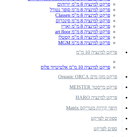
פרקט למינציה 8 מ"מ יורוהום
פרקט למינציה 8 מ"מ סופר נטורל
פרקט למינציה 8 מ"מ Classen
פרקט למינציה 8 מ"מ סינכרום
פרקט למינציה 8 מ"מ ואריו
פרקט למינציה 8 מ"מ art floor
פרקט למינציה 8 מ"מ קסטלו
פרקט למינציה 8 מ"מ MGM
פרקט למינציה 10 מ"מ
פרקט למינציה 10 מ"מ אלטיטיוד פלוס
פרקט מוגן מים Organic ORCA
פרקט מייסטר MEISTER
פרקט למינציה HARO
חיפוי קירות מטריקס Matrix
ספוגים לפרקט
ספים לפרקט