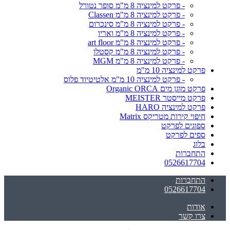
- פרקט למינציה 8 מ"מ סופר נטורל
- פרקט למינציה 8 מ"מ Classen
- פרקט למינציה 8 מ"מ סינכרום
- פרקט למינציה 8 מ"מ ואריו
- פרקט למינציה 8 מ"מ art floor
- פרקט למינציה 8 מ"מ קסטלו
- פרקט למינציה 8 מ"מ MGM
פרקט למינציה 10 מ"מ
- פרקט למינציה 10 מ"מ אלטיטיוד פלוס
פרקט מוגן מים Organic ORCA
פרקט מייסטר MEISTER
פרקט למינציה HARO
חיפוי קירות מטריקס Matrix
ספוגים לפרקט
ספים לפרקט
בלוג
התחברות
0526617704
התחברות
0526617704
אודות
צרו קשר