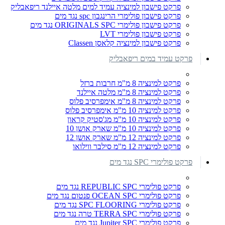
פרקט פישבון למינציה עמיד למים מלטה איילנד ריפאבליק
פרקט פישבון פולימרי הרינגבון spc נגד מים
פרקט פישבון פולימרי ORIGINALS SPC נגד מים
פרקט פישבון פולימרי LVT
פרקט פישבון למינציה קלאסן Classen
פרקט עמיד במים ריפאבליק
פרקט למינציה 8 מ"מ חרבות ברזל
פרקט למינציה 8 מ"מ מלטה איילנד
פרקט למינציה 8 מ"מ אימפרסיב פלוס
פרקט למינציה 10 מ"מ אימפרסיב פלוס
פרקט למינציה 10 מ"מ מג'סטיק קראון
פרקט למינציה 10 מ"מ שארק אושן 10
פרקט למינציה 12 מ"מ שארק אושן 12
פרקט למינציה 12 מ"מ סילבר ווילואו
פרקט פולימרי SPC נגד מים
פרקט פולימרי REPUBLIC SPC נגד מים
פרקט פולימרי OCEAN SPC פנטום נגד מים
פרקט פולימרי SPC FLOORING נגד מים
פרקט פולימרי TERRA SPC טרה נגד מים
פרקט פולימרי Jupiter SPC נגד מים