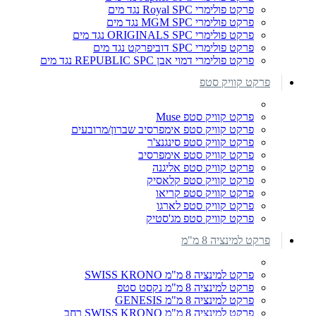
פרקט פולימרי Royal SPC נגד מים
פרקט פולימרי MGM SPC נגד מים
פרקט פולימרי ORIGINALS SPC נגד מים
פרקט פולימרי SPC דוביפרקט נגד מים
פרקט פולימרי דמוי אבן REPUBLIC SPC נגד מים
פרקט קוויק סטפ
פרקט קוויק סטפ Muse
פרקט קוויק סטפ אימפרסיב שברון/מרובעים
פרקט קוויק סטפ סינגנצ'ר
פרקט קוויק סטפ אימפרסיב
פרקט קוויק סטפ אליגנה
פרקט קוויק סטפ קלאסיק
פרקט קוויק סטפ קריאו
פרקט קוויק סטפ לארגו
פרקט קוויק סטפ מג'סטיק
פרקט למינציה 8 מ"מ
פרקט למינציה 8 מ"מ SWISS KRONO
פרקט למינציה 8 מ"מ נקסט סטפ
פרקט למינציה 8 מ"מ GENESIS
פרקט למינציה 8 מ"מ SWISS KRONO רחב