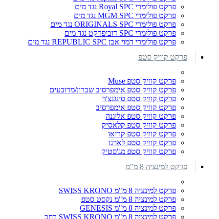
פרקט פולימרי Royal SPC נגד מים
פרקט פולימרי MGM SPC נגד מים
פרקט פולימרי ORIGINALS SPC נגד מים
פרקט פולימרי SPC דוביפרקט נגד מים
פרקט פולימרי דמוי אבן REPUBLIC SPC נגד מים
פרקט קוויק סטפ
פרקט קוויק סטפ Muse
פרקט קוויק סטפ אימפרסיב שברון/מרובעים
פרקט קוויק סטפ סינגנצ'ר
פרקט קוויק סטפ אימפרסיב
פרקט קוויק סטפ אליגנה
פרקט קוויק סטפ קלאסיק
פרקט קוויק סטפ קריאו
פרקט קוויק סטפ לארגו
פרקט קוויק סטפ מג'סטיק
פרקט למינציה 8 מ"מ
פרקט למינציה 8 מ"מ SWISS KRONO
פרקט למינציה 8 מ"מ נקסט סטפ
פרקט למינציה 8 מ"מ GENESIS
פרקט למינציה 8 מ"מ SWISS KRONO רחב