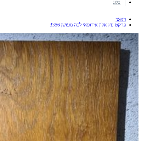
בלוג
ראשי
פרקט עץ אלון אירופאי לכה מעושן 3356