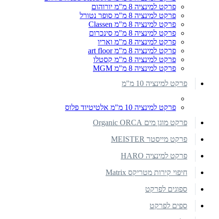
פרקט למינציה 8 מ"מ יורוהום
פרקט למינציה 8 מ"מ סופר נטורל
פרקט למינציה 8 מ"מ Classen
פרקט למינציה 8 מ"מ סינכרום
פרקט למינציה 8 מ"מ ואריו
פרקט למינציה 8 מ"מ art floor
פרקט למינציה 8 מ"מ קסטלו
פרקט למינציה 8 מ"מ MGM
פרקט למינציה 10 מ"מ
פרקט למינציה 10 מ"מ אלטיטיוד פלוס
פרקט מוגן מים Organic ORCA
פרקט מייסטר MEISTER
פרקט למינציה HARO
חיפוי קירות מטריקס Matrix
ספוגים לפרקט
ספים לפרקט