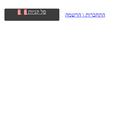
סל קניות
0
0
התחברות \ הרשמה