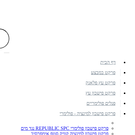
דף הבית
פרקט במבצע
פרקט עץ פלאנק
פרקט פישבון עץ
פנלים פולימריים
פרקט פישבון למינציה - פולימרי
פרקט פישבון פולימרי REPUBLIC SPC נגד מים
פרקט פישבון למינציה קוויק סטפ אימפרסיב