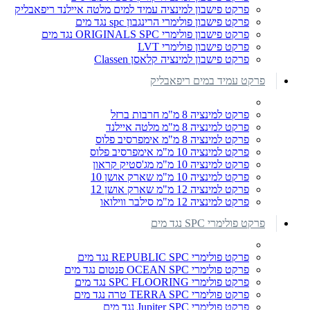
פרקט פישבון למינציה עמיד למים מלטה איילנד ריפאבליק
פרקט פישבון פולימרי הרינגבון spc נגד מים
פרקט פישבון פולימרי ORIGINALS SPC נגד מים
פרקט פישבון פולימרי LVT
פרקט פישבון למינציה קלאסן Classen
פרקט עמיד במים ריפאבליק
פרקט למינציה 8 מ"מ חרבות ברזל
פרקט למינציה 8 מ"מ מלטה איילנד
פרקט למינציה 8 מ"מ אימפרסיב פלוס
פרקט למינציה 10 מ"מ אימפרסיב פלוס
פרקט למינציה 10 מ"מ מג'סטיק קראון
פרקט למינציה 10 מ"מ שארק אושן 10
פרקט למינציה 12 מ"מ שארק אושן 12
פרקט למינציה 12 מ"מ סילבר ווילואו
פרקט פולימרי SPC נגד מים
פרקט פולימרי REPUBLIC SPC נגד מים
פרקט פולימרי OCEAN SPC פנטום נגד מים
פרקט פולימרי SPC FLOORING נגד מים
פרקט פולימרי TERRA SPC טרה נגד מים
פרקט פולימרי Jupiter SPC נגד מים