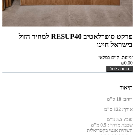
פרקט סופרלאטיב RESUP40 למחיר הזול
בישראל חייגו
זמינות: קיים במלאי
₪0.00
הוספה לסל
תיאור
רוחב
:
18 ס"מ
אורך
:
122 ס"מ
עובי
:
5.5 מ"מ
שכבת מדרך :
0.5 מ"מ
תשתית אנטי בקטריאלית