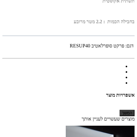
תשתית אקוסטית
בחבילה הכמות : 2.2 מטר מרובע
דגם:
פרקט סופרלאטיב RESUP40
אשפרויות מוצר
המשך
מוצרים שעשויים לעניין אותך