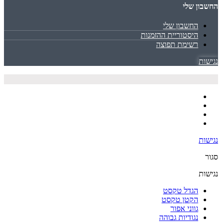
החשבון שלי
החשבון שלי
היסטוריית ההזמנות
רשימת תפוצה
נגישות
נגישות
סגור
נגישות
הגדל טקסט
הקטן טקסט
גווני אפור
נגודיות גבוהה