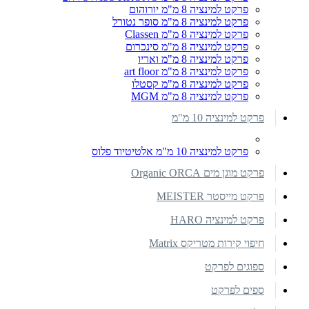
פרקט למינציה 8 מ"מ יורוהום
פרקט למינציה 8 מ"מ סופר נטורל
פרקט למינציה 8 מ"מ Classen
פרקט למינציה 8 מ"מ סינכרום
פרקט למינציה 8 מ"מ ואריו
פרקט למינציה 8 מ"מ art floor
פרקט למינציה 8 מ"מ קסטלו
פרקט למינציה 8 מ"מ MGM
פרקט למינציה 10 מ"מ
פרקט למינציה 10 מ"מ אלטיטיוד פלוס
פרקט מוגן מים Organic ORCA
פרקט מייסטר MEISTER
פרקט למינציה HARO
חיפוי קירות מטריקס Matrix
ספוגים לפרקט
ספים לפרקט