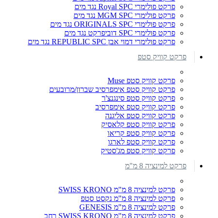
פרקט פולימרי Royal SPC נגד מים
פרקט פולימרי MGM SPC נגד מים
פרקט פולימרי ORIGINALS SPC נגד מים
פרקט פולימרי SPC דוביפרקט נגד מים
פרקט פולימרי דמוי אבן REPUBLIC SPC נגד מים
פרקט קוויק סטפ
פרקט קוויק סטפ Muse
פרקט קוויק סטפ אימפרסיב שברון/מרובעים
פרקט קוויק סטפ סינגנצ'ר
פרקט קוויק סטפ אימפרסיב
פרקט קוויק סטפ אליגנה
פרקט קוויק סטפ קלאסיק
פרקט קוויק סטפ קריאו
פרקט קוויק סטפ לארגו
פרקט קוויק סטפ מג'סטיק
פרקט למינציה 8 מ"מ
פרקט למינציה 8 מ"מ SWISS KRONO
פרקט למינציה 8 מ"מ נקסט סטפ
פרקט למינציה 8 מ"מ GENESIS
פרקט למינציה 8 מ"מ SWISS KRONO רחב