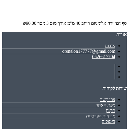
סף חצי ירח אלומניום רוחב 40 מ"מ אורך מוט 3 מטר
₪90.00
אודות
אודות
orenalon177777@gmail.com
0526617704
שירות לקוחות
צרו קשר
מפת האתר
תקנון
מדיניות הפרטיות
ביטולים