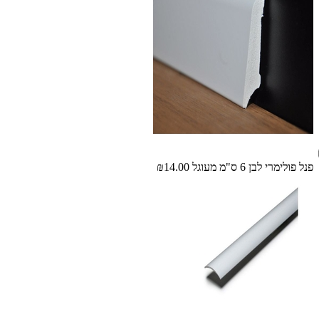
פנל פולימרי לבן 6 ס"מ מעוגל
₪14.00