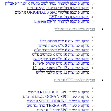
פרקט פישבון למינציה עמיד למים מלטה איילנד ריפאבליק
פרקט פישבון פולימרי הרינגבון spc נגד מים
פרקט פישבון פולימרי ORIGINALS SPC נגד מים
פרקט פישבון פולימרי LVT
פרקט פישבון למינציה קלאסן Classen
פרקט עמיד במים ריפאבליק
פרקט למינציה 8 מ"מ חרבות ברזל
פרקט למינציה 8 מ"מ מלטה איילנד
פרקט למינציה 8 מ"מ אימפרסיב פלוס
פרקט למינציה 10 מ"מ אימפרסיב פלוס
פרקט למינציה 10 מ"מ מג'סטיק קראון
פרקט למינציה 10 מ"מ שארק אושן 10
פרקט למינציה 12 מ"מ שארק אושן 12
פרקט למינציה 12 מ"מ סילבר ווילואו
פרקט פולימרי SPC נגד מים
פרקט פולימרי REPUBLIC SPC נגד מים
פרקט פולימרי OCEAN SPC פנטום נגד מים
פרקט פולימרי SPC FLOORING נגד מים
פרקט פולימרי TERRA SPC טרה נגד מים
פרקט פולימרי Jupiter SPC נגד מים