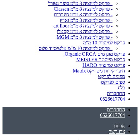
- פרקט למינציה 8 מ"מ סופר נטורל
- פרקט למינציה 8 מ"מ Classen
- פרקט למינציה 8 מ"מ סינכרום
- פרקט למינציה 8 מ"מ ואריו
- פרקט למינציה 8 מ"מ art floor
- פרקט למינציה 8 מ"מ קסטלו
- פרקט למינציה 8 מ"מ MGM
פרקט למינציה 10 מ"מ
- פרקט למינציה 10 מ"מ אלטיטיוד פלוס
פרקט מוגן מים Organic ORCA
פרקט מייסטר MEISTER
פרקט למינציה HARO
חיפוי קירות מטריקס Matrix
ספוגים לפרקט
ספים לפרקט
בלוג
התחברות
0526617704
התחברות
0526617704
אודות
צרו קשר