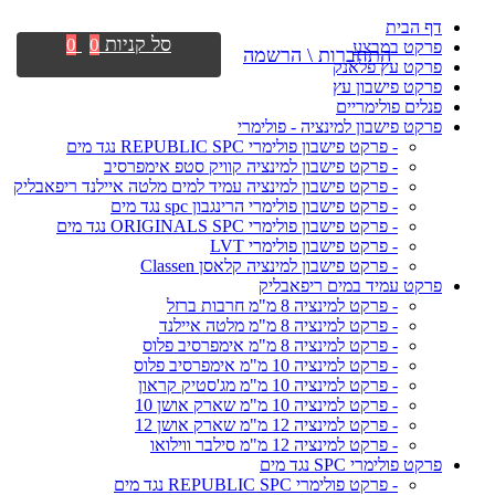
דף הבית
סל קניות
0
0
פרקט במבצע
התחברות \ הרשמה
פרקט עץ פלאנק
פרקט פישבון עץ
פנלים פולימריים
פרקט פישבון למינציה - פולימרי
- פרקט פישבון פולימרי REPUBLIC SPC נגד מים
- פרקט פישבון למינציה קוויק סטפ אימפרסיב
- פרקט פישבון למינציה עמיד למים מלטה איילנד ריפאבליק
- פרקט פישבון פולימרי הרינגבון spc נגד מים
- פרקט פישבון פולימרי ORIGINALS SPC נגד מים
- פרקט פישבון פולימרי LVT
- פרקט פישבון למינציה קלאסן Classen
פרקט עמיד במים ריפאבליק
- פרקט למינציה 8 מ"מ חרבות ברזל
- פרקט למינציה 8 מ"מ מלטה איילנד
- פרקט למינציה 8 מ"מ אימפרסיב פלוס
- פרקט למינציה 10 מ"מ אימפרסיב פלוס
- פרקט למינציה 10 מ"מ מג'סטיק קראון
- פרקט למינציה 10 מ"מ שארק אושן 10
- פרקט למינציה 12 מ"מ שארק אושן 12
- פרקט למינציה 12 מ"מ סילבר ווילואו
פרקט פולימרי SPC נגד מים
- פרקט פולימרי REPUBLIC SPC נגד מים