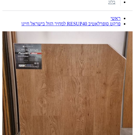
בלוג
ראשי
פרקט סופרלאטיב RESUP40 למחיר הזול בישראל חייגו