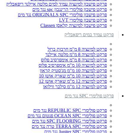
פרקט פישבון למינציה עמיד למים מלטה איילנד ריפאבליק
פרקט פישבון פולימרי הרינגבון spc נגד מים
פרקט פישבון פולימרי ORIGINALS SPC נגד מים
פרקט פישבון פולימרי LVT
פרקט פישבון למינציה קלאסן Classen
פרקט עמיד במים ריפאבליק
פרקט למינציה 8 מ"מ חרבות ברזל
פרקט למינציה 8 מ"מ מלטה איילנד
פרקט למינציה 8 מ"מ אימפרסיב פלוס
פרקט למינציה 10 מ"מ אימפרסיב פלוס
פרקט למינציה 10 מ"מ מג'סטיק קראון
פרקט למינציה 10 מ"מ שארק אושן 10
פרקט למינציה 12 מ"מ שארק אושן 12
פרקט למינציה 12 מ"מ סילבר ווילואו
פרקט פולימרי SPC נגד מים
פרקט פולימרי REPUBLIC SPC נגד מים
פרקט פולימרי OCEAN SPC פנטום נגד מים
פרקט פולימרי SPC FLOORING נגד מים
פרקט פולימרי TERRA SPC טרה נגד מים
פרקט פולימרי Jupiter SPC נגד מים