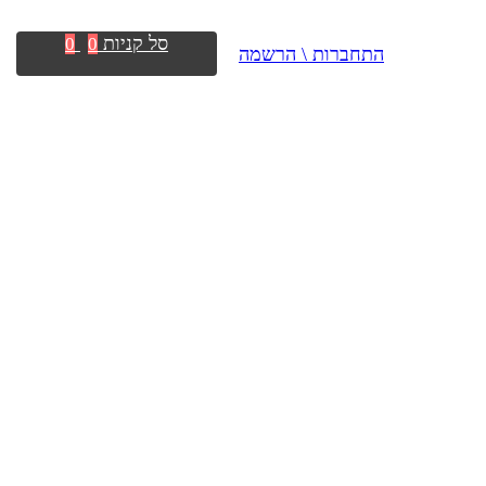
סל קניות
0
0
התחברות \ הרשמה