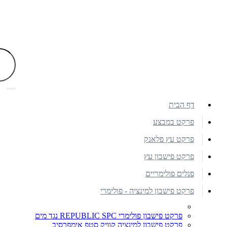
דף הבית
פרקט במבצע
פרקט עץ פלאנק
פרקט פישבון עץ
פנלים פולימריים
פרקט פישבון למינציה - פולימרי
פרקט פישבון פולימרי REPUBLIC SPC נגד מים
פרקט פישבון למינציה קוויק סטפ אימפרסיב