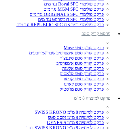
פרקט פולימרי Royal SPC נגד מים
פרקט פולימרי MGM SPC נגד מים
פרקט פולימרי ORIGINALS SPC נגד מים
פרקט פולימרי SPC דוביפרקט נגד מים
פרקט פולימרי דמוי אבן REPUBLIC SPC נגד מים
פרקט קוויק סטפ
פרקט קוויק סטפ Muse
פרקט קוויק סטפ אימפרסיב שברון/מרובעים
פרקט קוויק סטפ סינגנצ'ר
פרקט קוויק סטפ אימפרסיב
פרקט קוויק סטפ אליגנה
פרקט קוויק סטפ קלאסיק
פרקט קוויק סטפ קריאו
פרקט קוויק סטפ לארגו
פרקט קוויק סטפ מג'סטיק
פרקט למינציה 8 מ"מ
פרקט למינציה 8 מ"מ SWISS KRONO
פרקט למינציה 8 מ"מ נקסט סטפ
פרקט למינציה 8 מ"מ GENESIS
פרקט למינציה 8 מ"מ SWISS KRONO רחב