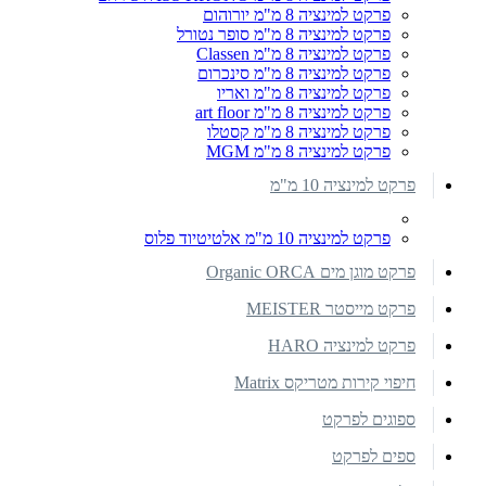
פרקט למינציה 8 מ"מ יורוהום
פרקט למינציה 8 מ"מ סופר נטורל
פרקט למינציה 8 מ"מ Classen
פרקט למינציה 8 מ"מ סינכרום
פרקט למינציה 8 מ"מ ואריו
פרקט למינציה 8 מ"מ art floor
פרקט למינציה 8 מ"מ קסטלו
פרקט למינציה 8 מ"מ MGM
פרקט למינציה 10 מ"מ
פרקט למינציה 10 מ"מ אלטיטיוד פלוס
פרקט מוגן מים Organic ORCA
פרקט מייסטר MEISTER
פרקט למינציה HARO
חיפוי קירות מטריקס Matrix
ספוגים לפרקט
ספים לפרקט