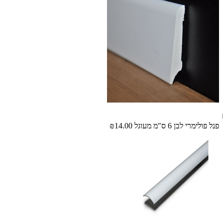
פנל פולימרי לבן 6 ס"מ מעוגל
₪14.00