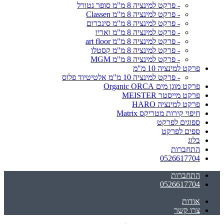
- פרקט למינציה 8 מ"מ סופר נטורל
- פרקט למינציה 8 מ"מ Classen
- פרקט למינציה 8 מ"מ סינכרום
- פרקט למינציה 8 מ"מ ואריו
- פרקט למינציה 8 מ"מ art floor
- פרקט למינציה 8 מ"מ קסטלו
- פרקט למינציה 8 מ"מ MGM
פרקט למינציה 10 מ"מ
- פרקט למינציה 10 מ"מ אלטיטיוד פלוס
פרקט מוגן מים Organic ORCA
פרקט מייסטר MEISTER
פרקט למינציה HARO
חיפוי קירות מטריקס Matrix
ספוגים לפרקט
ספים לפרקט
בלוג
התחברות
0526617704
התחברות
0526617704
אודות
צרו קשר