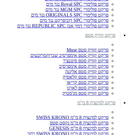
פרקט פולימרי Royal SPC נגד מים
פרקט פולימרי MGM SPC נגד מים
פרקט פולימרי ORIGINALS SPC נגד מים
פרקט פולימרי SPC דוביפרקט נגד מים
פרקט פולימרי דמוי אבן REPUBLIC SPC נגד מים
פרקט קוויק סטפ
פרקט קוויק סטפ Muse
פרקט קוויק סטפ אימפרסיב שברון/מרובעים
פרקט קוויק סטפ סינגנצ'ר
פרקט קוויק סטפ אימפרסיב
פרקט קוויק סטפ אליגנה
פרקט קוויק סטפ קלאסיק
פרקט קוויק סטפ קריאו
פרקט קוויק סטפ לארגו
פרקט קוויק סטפ מג'סטיק
פרקט למינציה 8 מ"מ
פרקט למינציה 8 מ"מ SWISS KRONO
פרקט למינציה 8 מ"מ נקסט סטפ
פרקט למינציה 8 מ"מ GENESIS
פרקט למינציה 8 מ"מ SWISS KRONO רחב