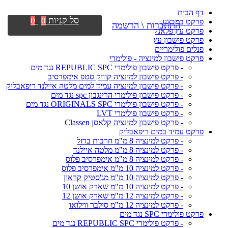
דף הבית
סל קניות
0
0
פרקט במבצע
התחברות \ הרשמה
פרקט עץ פלאנק
פרקט פישבון עץ
פנלים פולימריים
פרקט פישבון למינציה - פולימרי
- פרקט פישבון פולימרי REPUBLIC SPC נגד מים
- פרקט פישבון למינציה קוויק סטפ אימפרסיב
- פרקט פישבון למינציה עמיד למים מלטה איילנד ריפאבליק
- פרקט פישבון פולימרי הרינגבון spc נגד מים
- פרקט פישבון פולימרי ORIGINALS SPC נגד מים
- פרקט פישבון פולימרי LVT
- פרקט פישבון למינציה קלאסן Classen
פרקט עמיד במים ריפאבליק
- פרקט למינציה 8 מ"מ חרבות ברזל
- פרקט למינציה 8 מ"מ מלטה איילנד
- פרקט למינציה 8 מ"מ אימפרסיב פלוס
- פרקט למינציה 10 מ"מ אימפרסיב פלוס
- פרקט למינציה 10 מ"מ מג'סטיק קראון
- פרקט למינציה 10 מ"מ שארק אושן 10
- פרקט למינציה 12 מ"מ שארק אושן 12
- פרקט למינציה 12 מ"מ סילבר ווילואו
פרקט פולימרי SPC נגד מים
- פרקט פולימרי REPUBLIC SPC נגד מים