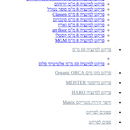
פרקט למינציה 8 מ"מ יורוהום
פרקט למינציה 8 מ"מ סופר נטורל
פרקט למינציה 8 מ"מ Classen
פרקט למינציה 8 מ"מ סינכרום
פרקט למינציה 8 מ"מ ואריו
פרקט למינציה 8 מ"מ art floor
פרקט למינציה 8 מ"מ קסטלו
פרקט למינציה 8 מ"מ MGM
פרקט למינציה 10 מ"מ
פרקט למינציה 10 מ"מ אלטיטיוד פלוס
פרקט מוגן מים Organic ORCA
פרקט מייסטר MEISTER
פרקט למינציה HARO
חיפוי קירות מטריקס Matrix
ספוגים לפרקט
ספים לפרקט