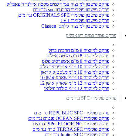
פרקט פישבון למינציה עמיד למים מלטה איילנד ריפאבליק
פרקט פישבון פולימרי הרינגבון spc נגד מים
פרקט פישבון פולימרי ORIGINALS SPC נגד מים
פרקט פישבון פולימרי LVT
פרקט פישבון למינציה קלאסן Classen
פרקט עמיד במים ריפאבליק
פרקט למינציה 8 מ"מ חרבות ברזל
פרקט למינציה 8 מ"מ מלטה איילנד
פרקט למינציה 8 מ"מ אימפרסיב פלוס
פרקט למינציה 10 מ"מ אימפרסיב פלוס
פרקט למינציה 10 מ"מ מג'סטיק קראון
פרקט למינציה 10 מ"מ שארק אושן 10
פרקט למינציה 12 מ"מ שארק אושן 12
פרקט למינציה 12 מ"מ סילבר ווילואו
פרקט פולימרי SPC נגד מים
פרקט פולימרי REPUBLIC SPC נגד מים
פרקט פולימרי OCEAN SPC פנטום נגד מים
פרקט פולימרי SPC FLOORING נגד מים
פרקט פולימרי TERRA SPC טרה נגד מים
פרקט פולימרי Jupiter SPC נגד מים