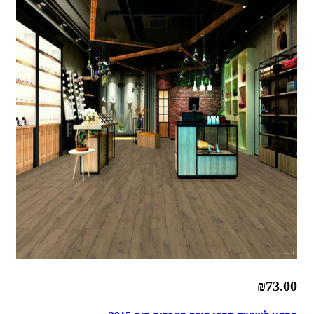
₪73.00