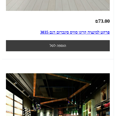
₪73.00
פרקט למינציה קרונו סוויס סינכרום דגם 3035
הוספה לסל