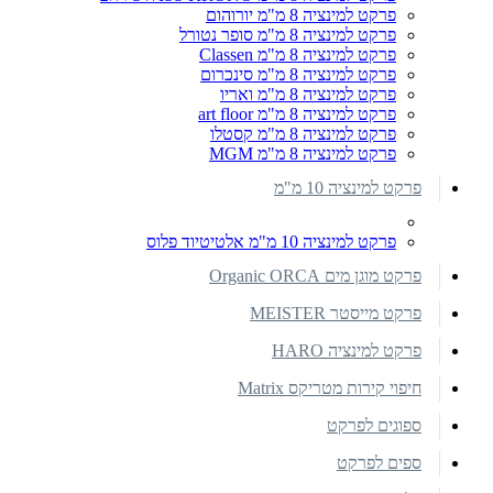
פרקט למינציה 8 מ"מ יורוהום
פרקט למינציה 8 מ"מ סופר נטורל
פרקט למינציה 8 מ"מ Classen
פרקט למינציה 8 מ"מ סינכרום
פרקט למינציה 8 מ"מ ואריו
פרקט למינציה 8 מ"מ art floor
פרקט למינציה 8 מ"מ קסטלו
פרקט למינציה 8 מ"מ MGM
פרקט למינציה 10 מ"מ
פרקט למינציה 10 מ"מ אלטיטיוד פלוס
פרקט מוגן מים Organic ORCA
פרקט מייסטר MEISTER
פרקט למינציה HARO
חיפוי קירות מטריקס Matrix
ספוגים לפרקט
ספים לפרקט