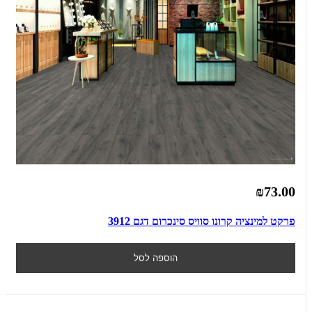
₪73.00
פרקט למינציה קרונו סוויס סינכרום דגם 3912
הוספה לסל