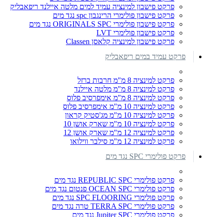
פרקט פישבון למינציה עמיד למים מלטה איילנד ריפאבליק
פרקט פישבון פולימרי הרינגבון spc נגד מים
פרקט פישבון פולימרי ORIGINALS SPC נגד מים
פרקט פישבון פולימרי LVT
פרקט פישבון למינציה קלאסן Classen
פרקט עמיד במים ריפאבליק
פרקט למינציה 8 מ"מ חרבות ברזל
פרקט למינציה 8 מ"מ מלטה איילנד
פרקט למינציה 8 מ"מ אימפרסיב פלוס
פרקט למינציה 10 מ"מ אימפרסיב פלוס
פרקט למינציה 10 מ"מ מג'סטיק קראון
פרקט למינציה 10 מ"מ שארק אושן 10
פרקט למינציה 12 מ"מ שארק אושן 12
פרקט למינציה 12 מ"מ סילבר ווילואו
פרקט פולימרי SPC נגד מים
פרקט פולימרי REPUBLIC SPC נגד מים
פרקט פולימרי OCEAN SPC פנטום נגד מים
פרקט פולימרי SPC FLOORING נגד מים
פרקט פולימרי TERRA SPC טרה נגד מים
פרקט פולימרי Jupiter SPC נגד מים