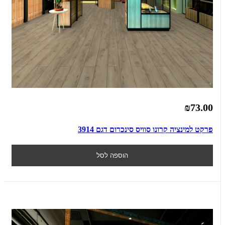
₪73.00
פרקט למינציה קרונו סוויס סינכרום דגם 3914
הוספה לסל