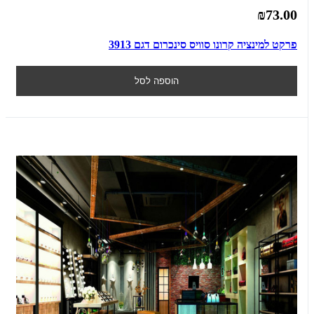
₪73.00
פרקט למינציה קרונו סוויס סינכרום דגם 3913
הוספה לסל