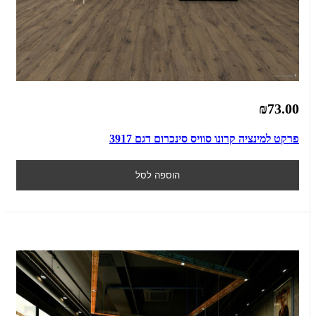
₪73.00
פרקט למינציה קרונו סוויס סינכרום דגם 3917
הוספה לסל