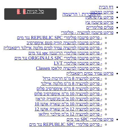
דף הבית
סל קניות
0
0
פרקט במבצע
התחברות \ הרשמה
פרקט עץ פלאנק
פרקט פישבון עץ
פנלים פולימריים
פרקט פישבון למינציה - פולימרי
- פרקט פישבון פולימרי REPUBLIC SPC נגד מים
- פרקט פישבון למינציה קוויק סטפ אימפרסיב
- פרקט פישבון למינציה עמיד למים מלטה איילנד ריפאבליק
- פרקט פישבון פולימרי הרינגבון spc נגד מים
- פרקט פישבון פולימרי ORIGINALS SPC נגד מים
- פרקט פישבון פולימרי LVT
- פרקט פישבון למינציה קלאסן Classen
פרקט עמיד במים ריפאבליק
- פרקט למינציה 8 מ"מ חרבות ברזל
- פרקט למינציה 8 מ"מ מלטה איילנד
- פרקט למינציה 8 מ"מ אימפרסיב פלוס
- פרקט למינציה 10 מ"מ אימפרסיב פלוס
- פרקט למינציה 10 מ"מ מג'סטיק קראון
- פרקט למינציה 10 מ"מ שארק אושן 10
- פרקט למינציה 12 מ"מ שארק אושן 12
- פרקט למינציה 12 מ"מ סילבר ווילואו
פרקט פולימרי SPC נגד מים
- פרקט פולימרי REPUBLIC SPC נגד מים