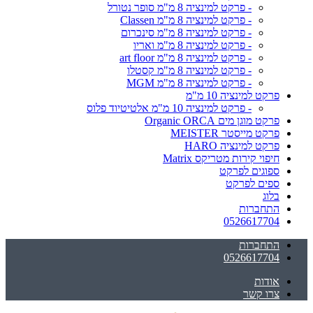
- פרקט למינציה 8 מ"מ סופר נטורל
- פרקט למינציה 8 מ"מ Classen
- פרקט למינציה 8 מ"מ סינכרום
- פרקט למינציה 8 מ"מ ואריו
- פרקט למינציה 8 מ"מ art floor
- פרקט למינציה 8 מ"מ קסטלו
- פרקט למינציה 8 מ"מ MGM
פרקט למינציה 10 מ"מ
- פרקט למינציה 10 מ"מ אלטיטיוד פלוס
פרקט מוגן מים Organic ORCA
פרקט מייסטר MEISTER
פרקט למינציה HARO
חיפוי קירות מטריקס Matrix
ספוגים לפרקט
ספים לפרקט
בלוג
התחברות
0526617704
התחברות
0526617704
אודות
צרו קשר