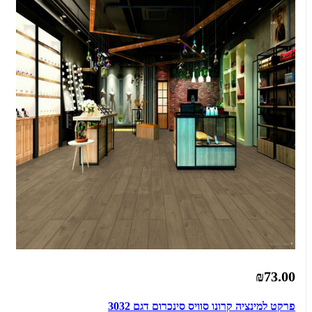
₪73.00
פרקט למינציה קרונו סוויס סינכרום דגם 3032