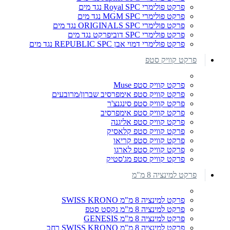
פרקט פולימרי Royal SPC נגד מים
פרקט פולימרי MGM SPC נגד מים
פרקט פולימרי ORIGINALS SPC נגד מים
פרקט פולימרי SPC דוביפרקט נגד מים
פרקט פולימרי דמוי אבן REPUBLIC SPC נגד מים
פרקט קוויק סטפ
פרקט קוויק סטפ Muse
פרקט קוויק סטפ אימפרסיב שברון/מרובעים
פרקט קוויק סטפ סינגנצ'ר
פרקט קוויק סטפ אימפרסיב
פרקט קוויק סטפ אליגנה
פרקט קוויק סטפ קלאסיק
פרקט קוויק סטפ קריאו
פרקט קוויק סטפ לארגו
פרקט קוויק סטפ מג'סטיק
פרקט למינציה 8 מ"מ
פרקט למינציה 8 מ"מ SWISS KRONO
פרקט למינציה 8 מ"מ נקסט סטפ
פרקט למינציה 8 מ"מ GENESIS
פרקט למינציה 8 מ"מ SWISS KRONO רחב