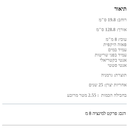
תיאור
רוחב
:
19.8 ס"מ
אורך
:
128.8 ס"מ
עובי
:
8 מ"מ
פאזה היקפית
עמיד במים
עמיד בפני שריטות
אנטי בקטריאלי
אנטי סטטי
תוצרת
:
גרמניה
אחריות יצרן
:
25 שנים
בחבילה הכמות : 2.55 מטר מרובע
דגם:
פרקט למינציה 8 מ