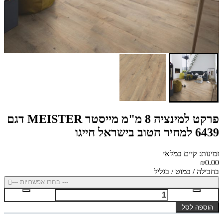
פרקט למינציה 8 מ"מ מייסטר MEISTER דגם
6439 למחיר הטוב בישראל חייגו
זמינות: קיים במלאי
₪0.00
בחבילה / במוט / בגליל
--- בחרו אפשרויות ---
הוספה לסל