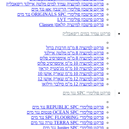
פרקט פישבון למינציה עמיד למים מלטה איילנד ריפאבליק
פרקט פישבון פולימרי הרינגבון spc נגד מים
פרקט פישבון פולימרי ORIGINALS SPC נגד מים
פרקט פישבון פולימרי LVT
פרקט פישבון למינציה קלאסן Classen
פרקט עמיד במים ריפאבליק
פרקט למינציה 8 מ"מ חרבות ברזל
פרקט למינציה 8 מ"מ מלטה איילנד
פרקט למינציה 8 מ"מ אימפרסיב פלוס
פרקט למינציה 10 מ"מ אימפרסיב פלוס
פרקט למינציה 10 מ"מ מג'סטיק קראון
פרקט למינציה 10 מ"מ שארק אושן 10
פרקט למינציה 12 מ"מ שארק אושן 12
פרקט למינציה 12 מ"מ סילבר ווילואו
פרקט פולימרי SPC נגד מים
פרקט פולימרי REPUBLIC SPC נגד מים
פרקט פולימרי OCEAN SPC פנטום נגד מים
פרקט פולימרי SPC FLOORING נגד מים
פרקט פולימרי TERRA SPC טרה נגד מים
פרקט פולימרי Jupiter SPC נגד מים