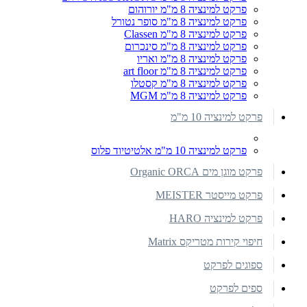
פרקט למינציה 8 מ"מ יורוהום
פרקט למינציה 8 מ"מ סופר נטורל
פרקט למינציה 8 מ"מ Classen
פרקט למינציה 8 מ"מ סינכרום
פרקט למינציה 8 מ"מ ואריו
פרקט למינציה 8 מ"מ art floor
פרקט למינציה 8 מ"מ קסטלו
פרקט למינציה 8 מ"מ MGM
פרקט למינציה 10 מ"מ
פרקט למינציה 10 מ"מ אלטיטיוד פלוס
פרקט מוגן מים Organic ORCA
פרקט מייסטר MEISTER
פרקט למינציה HARO
חיפוי קירות מטריקס Matrix
ספוגים לפרקט
ספים לפרקט