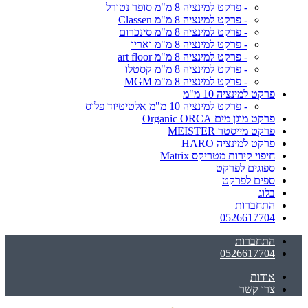
- פרקט למינציה 8 מ"מ סופר נטורל
- פרקט למינציה 8 מ"מ Classen
- פרקט למינציה 8 מ"מ סינכרום
- פרקט למינציה 8 מ"מ ואריו
- פרקט למינציה 8 מ"מ art floor
- פרקט למינציה 8 מ"מ קסטלו
- פרקט למינציה 8 מ"מ MGM
פרקט למינציה 10 מ"מ
- פרקט למינציה 10 מ"מ אלטיטיוד פלוס
פרקט מוגן מים Organic ORCA
פרקט מייסטר MEISTER
פרקט למינציה HARO
חיפוי קירות מטריקס Matrix
ספוגים לפרקט
ספים לפרקט
בלוג
התחברות
0526617704
התחברות
0526617704
אודות
צרו קשר