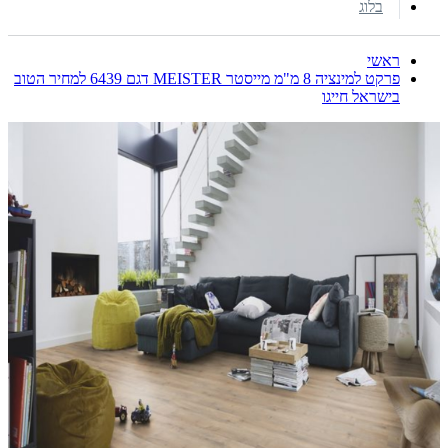
בלוג
ראשי
פרקט למינציה 8 מ"מ מייסטר MEISTER דגם 6439 למחיר הטוב
בישראל חייגו