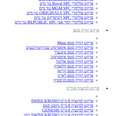
פרקט פולימרי Royal SPC נגד מים
פרקט פולימרי MGM SPC נגד מים
פרקט פולימרי ORIGINALS SPC נגד מים
פרקט פולימרי SPC דוביפרקט נגד מים
פרקט פולימרי דמוי אבן REPUBLIC SPC נגד מים
פרקט קוויק סטפ
פרקט קוויק סטפ Muse
פרקט קוויק סטפ אימפרסיב שברון/מרובעים
פרקט קוויק סטפ סינגנצ'ר
פרקט קוויק סטפ אימפרסיב
פרקט קוויק סטפ אליגנה
פרקט קוויק סטפ קלאסיק
פרקט קוויק סטפ קריאו
פרקט קוויק סטפ לארגו
פרקט קוויק סטפ מג'סטיק
פרקט למינציה 8 מ"מ
פרקט למינציה 8 מ"מ SWISS KRONO
פרקט למינציה 8 מ"מ נקסט סטפ
פרקט למינציה 8 מ"מ GENESIS
פרקט למינציה 8 מ"מ SWISS KRONO רחב