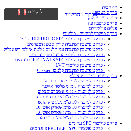
דף הבית
סל קניות
0
0
פרקט במבצע
התחברות \ הרשמה
פרקט עץ פלאנק
פרקט פישבון עץ
פנלים פולימריים
פרקט פישבון למינציה - פולימרי
- פרקט פישבון פולימרי REPUBLIC SPC נגד מים
- פרקט פישבון למינציה קוויק סטפ אימפרסיב
- פרקט פישבון למינציה עמיד למים מלטה איילנד ריפאבליק
- פרקט פישבון פולימרי הרינגבון spc נגד מים
- פרקט פישבון פולימרי ORIGINALS SPC נגד מים
- פרקט פישבון פולימרי LVT
- פרקט פישבון למינציה קלאסן Classen
פרקט עמיד במים ריפאבליק
- פרקט למינציה 8 מ"מ חרבות ברזל
- פרקט למינציה 8 מ"מ מלטה איילנד
- פרקט למינציה 8 מ"מ אימפרסיב פלוס
- פרקט למינציה 10 מ"מ אימפרסיב פלוס
- פרקט למינציה 10 מ"מ מג'סטיק קראון
- פרקט למינציה 10 מ"מ שארק אושן 10
- פרקט למינציה 12 מ"מ שארק אושן 12
- פרקט למינציה 12 מ"מ סילבר ווילואו
פרקט פולימרי SPC נגד מים
- פרקט פולימרי REPUBLIC SPC נגד מים