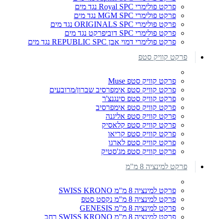
פרקט פולימרי Royal SPC נגד מים
פרקט פולימרי MGM SPC נגד מים
פרקט פולימרי ORIGINALS SPC נגד מים
פרקט פולימרי SPC דוביפרקט נגד מים
פרקט פולימרי דמוי אבן REPUBLIC SPC נגד מים
פרקט קוויק סטפ
פרקט קוויק סטפ Muse
פרקט קוויק סטפ אימפרסיב שברון/מרובעים
פרקט קוויק סטפ סינגנצ'ר
פרקט קוויק סטפ אימפרסיב
פרקט קוויק סטפ אליגנה
פרקט קוויק סטפ קלאסיק
פרקט קוויק סטפ קריאו
פרקט קוויק סטפ לארגו
פרקט קוויק סטפ מג'סטיק
פרקט למינציה 8 מ"מ
פרקט למינציה 8 מ"מ SWISS KRONO
פרקט למינציה 8 מ"מ נקסט סטפ
פרקט למינציה 8 מ"מ GENESIS
פרקט למינציה 8 מ"מ SWISS KRONO רחב