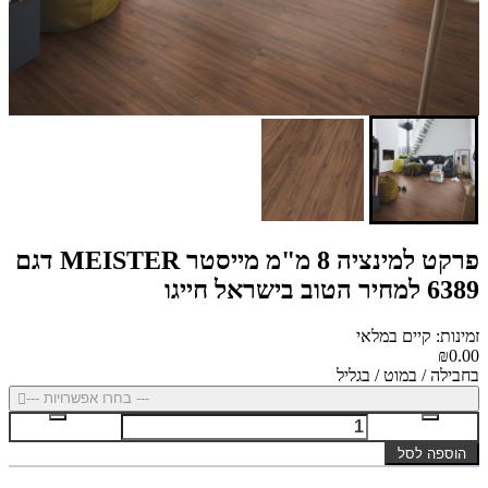
פרקט למינציה 8 מ"מ מייסטר MEISTER דגם
6389 למחיר הטוב בישראל חייגו
זמינות: קיים במלאי
₪0.00
בחבילה / במוט / בגליל
--- בחרו אפשרויות ---
הוספה לסל