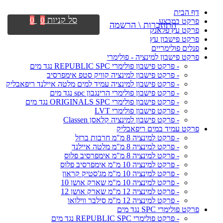
דף הבית
סל קניות
0
0
פרקט במבצע
התחברות \ הרשמה
פרקט עץ פלאנק
פרקט פישבון עץ
פנלים פולימריים
פרקט פישבון למינציה - פולימרי
- פרקט פישבון פולימרי REPUBLIC SPC נגד מים
- פרקט פישבון למינציה קוויק סטפ אימפרסיב
- פרקט פישבון למינציה עמיד למים מלטה איילנד ריפאבליק
- פרקט פישבון פולימרי הרינגבון spc נגד מים
- פרקט פישבון פולימרי ORIGINALS SPC נגד מים
- פרקט פישבון פולימרי LVT
- פרקט פישבון למינציה קלאסן Classen
פרקט עמיד במים ריפאבליק
- פרקט למינציה 8 מ"מ חרבות ברזל
- פרקט למינציה 8 מ"מ מלטה איילנד
- פרקט למינציה 8 מ"מ אימפרסיב פלוס
- פרקט למינציה 10 מ"מ אימפרסיב פלוס
- פרקט למינציה 10 מ"מ מג'סטיק קראון
- פרקט למינציה 10 מ"מ שארק אושן 10
- פרקט למינציה 12 מ"מ שארק אושן 12
- פרקט למינציה 12 מ"מ סילבר ווילואו
פרקט פולימרי SPC נגד מים
- פרקט פולימרי REPUBLIC SPC נגד מים