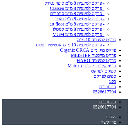
- פרקט למינציה 8 מ"מ סופר נטורל
- פרקט למינציה 8 מ"מ Classen
- פרקט למינציה 8 מ"מ סינכרום
- פרקט למינציה 8 מ"מ ואריו
- פרקט למינציה 8 מ"מ art floor
- פרקט למינציה 8 מ"מ קסטלו
- פרקט למינציה 8 מ"מ MGM
פרקט למינציה 10 מ"מ
- פרקט למינציה 10 מ"מ אלטיטיוד פלוס
פרקט מוגן מים Organic ORCA
פרקט מייסטר MEISTER
פרקט למינציה HARO
חיפוי קירות מטריקס Matrix
ספוגים לפרקט
ספים לפרקט
בלוג
התחברות
0526617704
התחברות
0526617704
אודות
צרו קשר