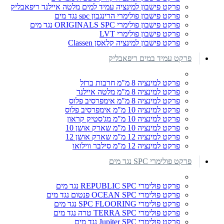
פרקט פישבון למינציה עמיד למים מלטה איילנד ריפאבליק
פרקט פישבון פולימרי הרינגבון spc נגד מים
פרקט פישבון פולימרי ORIGINALS SPC נגד מים
פרקט פישבון פולימרי LVT
פרקט פישבון למינציה קלאסן Classen
פרקט עמיד במים ריפאבליק
פרקט למינציה 8 מ"מ חרבות ברזל
פרקט למינציה 8 מ"מ מלטה איילנד
פרקט למינציה 8 מ"מ אימפרסיב פלוס
פרקט למינציה 10 מ"מ אימפרסיב פלוס
פרקט למינציה 10 מ"מ מג'סטיק קראון
פרקט למינציה 10 מ"מ שארק אושן 10
פרקט למינציה 12 מ"מ שארק אושן 12
פרקט למינציה 12 מ"מ סילבר ווילואו
פרקט פולימרי SPC נגד מים
פרקט פולימרי REPUBLIC SPC נגד מים
פרקט פולימרי OCEAN SPC פנטום נגד מים
פרקט פולימרי SPC FLOORING נגד מים
פרקט פולימרי TERRA SPC טרה נגד מים
פרקט פולימרי Jupiter SPC נגד מים