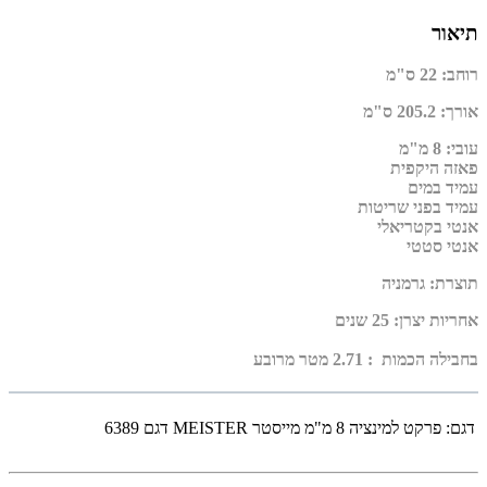
תיאור
רוחב
:
22 ס"מ
אורך
:
205.2 ס"מ
עובי
:
8 מ"מ
פאזה היקפית
עמיד במים
עמיד בפני שריטות
אנטי בקטריאלי
אנטי סטטי
תוצרת
:
גרמניה
אחריות יצרן
:
25 שנים
בחבילה הכמות : 2.71 מטר מרובע
דגם:
פרקט למינציה 8 מ"מ מייסטר MEISTER דגם 6389