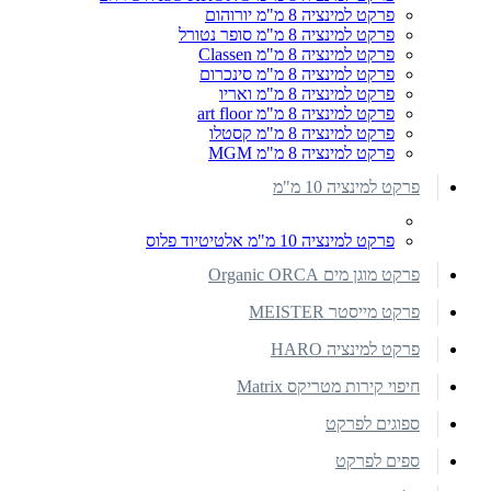
פרקט למינציה 8 מ"מ יורוהום
פרקט למינציה 8 מ"מ סופר נטורל
פרקט למינציה 8 מ"מ Classen
פרקט למינציה 8 מ"מ סינכרום
פרקט למינציה 8 מ"מ ואריו
פרקט למינציה 8 מ"מ art floor
פרקט למינציה 8 מ"מ קסטלו
פרקט למינציה 8 מ"מ MGM
פרקט למינציה 10 מ"מ
פרקט למינציה 10 מ"מ אלטיטיוד פלוס
פרקט מוגן מים Organic ORCA
פרקט מייסטר MEISTER
פרקט למינציה HARO
חיפוי קירות מטריקס Matrix
ספוגים לפרקט
ספים לפרקט