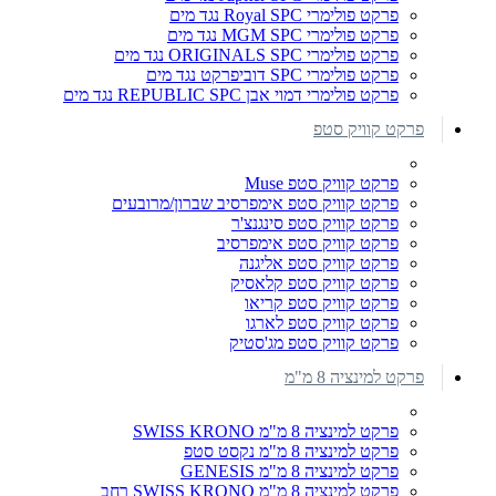
פרקט פולימרי Royal SPC נגד מים
פרקט פולימרי MGM SPC נגד מים
פרקט פולימרי ORIGINALS SPC נגד מים
פרקט פולימרי SPC דוביפרקט נגד מים
פרקט פולימרי דמוי אבן REPUBLIC SPC נגד מים
פרקט קוויק סטפ
פרקט קוויק סטפ Muse
פרקט קוויק סטפ אימפרסיב שברון/מרובעים
פרקט קוויק סטפ סינגנצ'ר
פרקט קוויק סטפ אימפרסיב
פרקט קוויק סטפ אליגנה
פרקט קוויק סטפ קלאסיק
פרקט קוויק סטפ קריאו
פרקט קוויק סטפ לארגו
פרקט קוויק סטפ מג'סטיק
פרקט למינציה 8 מ"מ
פרקט למינציה 8 מ"מ SWISS KRONO
פרקט למינציה 8 מ"מ נקסט סטפ
פרקט למינציה 8 מ"מ GENESIS
פרקט למינציה 8 מ"מ SWISS KRONO רחב