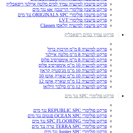
פרקט פישבון למינציה עמיד למים מלטה איילנד ריפאבליק
פרקט פישבון פולימרי הרינגבון spc נגד מים
פרקט פישבון פולימרי ORIGINALS SPC נגד מים
פרקט פישבון פולימרי LVT
פרקט פישבון למינציה קלאסן Classen
פרקט עמיד במים ריפאבליק
פרקט למינציה 8 מ"מ חרבות ברזל
פרקט למינציה 8 מ"מ מלטה איילנד
פרקט למינציה 8 מ"מ אימפרסיב פלוס
פרקט למינציה 10 מ"מ אימפרסיב פלוס
פרקט למינציה 10 מ"מ מג'סטיק קראון
פרקט למינציה 10 מ"מ שארק אושן 10
פרקט למינציה 12 מ"מ שארק אושן 12
פרקט למינציה 12 מ"מ סילבר ווילואו
פרקט פולימרי SPC נגד מים
פרקט פולימרי REPUBLIC SPC נגד מים
פרקט פולימרי OCEAN SPC פנטום נגד מים
פרקט פולימרי SPC FLOORING נגד מים
פרקט פולימרי TERRA SPC טרה נגד מים
פרקט פולימרי Jupiter SPC נגד מים