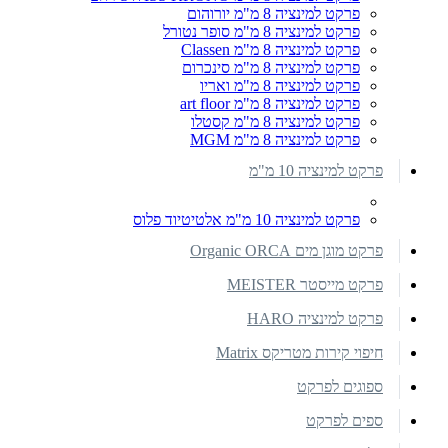
פרקט למינציה 8 מ"מ יורוהום
פרקט למינציה 8 מ"מ סופר נטורל
פרקט למינציה 8 מ"מ Classen
פרקט למינציה 8 מ"מ סינכרום
פרקט למינציה 8 מ"מ ואריו
פרקט למינציה 8 מ"מ art floor
פרקט למינציה 8 מ"מ קסטלו
פרקט למינציה 8 מ"מ MGM
פרקט למינציה 10 מ"מ
פרקט למינציה 10 מ"מ אלטיטיוד פלוס
פרקט מוגן מים Organic ORCA
פרקט מייסטר MEISTER
פרקט למינציה HARO
חיפוי קירות מטריקס Matrix
ספוגים לפרקט
ספים לפרקט