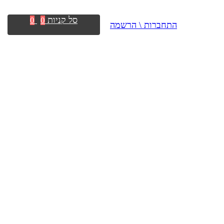
סל קניות
0
0
התחברות \ הרשמה