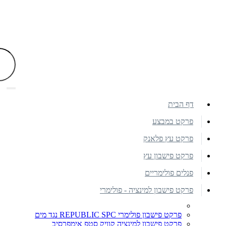
דף הבית
פרקט במבצע
פרקט עץ פלאנק
פרקט פישבון עץ
פנלים פולימריים
פרקט פישבון למינציה - פולימרי
פרקט פישבון פולימרי REPUBLIC SPC נגד מים
פרקט פישבון למינציה קוויק סטפ אימפרסיב