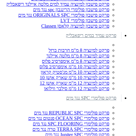
פרקט פישבון למינציה עמיד למים מלטה איילנד ריפאבליק
פרקט פישבון פולימרי הרינגבון spc נגד מים
פרקט פישבון פולימרי ORIGINALS SPC נגד מים
פרקט פישבון פולימרי LVT
פרקט פישבון למינציה קלאסן Classen
פרקט עמיד במים ריפאבליק
פרקט למינציה 8 מ"מ חרבות ברזל
פרקט למינציה 8 מ"מ מלטה איילנד
פרקט למינציה 8 מ"מ אימפרסיב פלוס
פרקט למינציה 10 מ"מ אימפרסיב פלוס
פרקט למינציה 10 מ"מ מג'סטיק קראון
פרקט למינציה 10 מ"מ שארק אושן 10
פרקט למינציה 12 מ"מ שארק אושן 12
פרקט למינציה 12 מ"מ סילבר ווילואו
פרקט פולימרי SPC נגד מים
פרקט פולימרי REPUBLIC SPC נגד מים
פרקט פולימרי OCEAN SPC פנטום נגד מים
פרקט פולימרי SPC FLOORING נגד מים
פרקט פולימרי TERRA SPC טרה נגד מים
פרקט פולימרי Jupiter SPC נגד מים