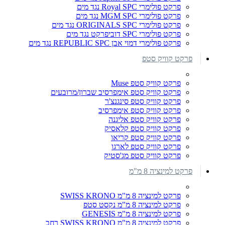
פרקט פולימרי Royal SPC נגד מים
פרקט פולימרי MGM SPC נגד מים
פרקט פולימרי ORIGINALS SPC נגד מים
פרקט פולימרי SPC דוביפרקט נגד מים
פרקט פולימרי דמוי אבן REPUBLIC SPC נגד מים
פרקט קוויק סטפ
פרקט קוויק סטפ Muse
פרקט קוויק סטפ אימפרסיב שברון/מרובעים
פרקט קוויק סטפ סינגנצ'ר
פרקט קוויק סטפ אימפרסיב
פרקט קוויק סטפ אליגנה
פרקט קוויק סטפ קלאסיק
פרקט קוויק סטפ קריאו
פרקט קוויק סטפ לארגו
פרקט קוויק סטפ מג'סטיק
פרקט למינציה 8 מ"מ
פרקט למינציה 8 מ"מ SWISS KRONO
פרקט למינציה 8 מ"מ נקסט סטפ
פרקט למינציה 8 מ"מ GENESIS
פרקט למינציה 8 מ"מ SWISS KRONO רחב