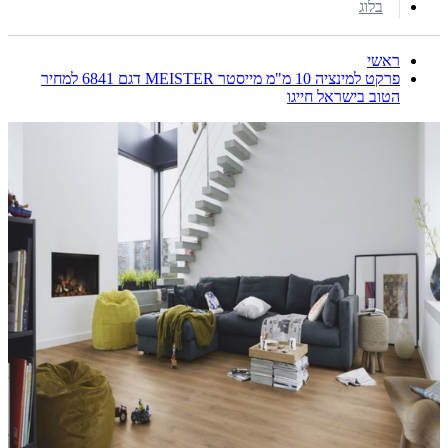
בלוג
ראשי
פרקט למינציה 10 מ"מ מייסטר MEISTER דגם 6841 למחיר
הטוב בישראל חייגו