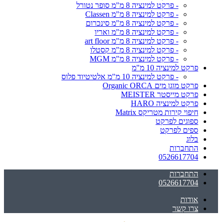
- פרקט למינציה 8 מ"מ סופר נטורל
- פרקט למינציה 8 מ"מ Classen
- פרקט למינציה 8 מ"מ סינכרום
- פרקט למינציה 8 מ"מ ואריו
- פרקט למינציה 8 מ"מ art floor
- פרקט למינציה 8 מ"מ קסטלו
- פרקט למינציה 8 מ"מ MGM
פרקט למינציה 10 מ"מ
- פרקט למינציה 10 מ"מ אלטיטיוד פלוס
פרקט מוגן מים Organic ORCA
פרקט מייסטר MEISTER
פרקט למינציה HARO
חיפוי קירות מטריקס Matrix
ספוגים לפרקט
ספים לפרקט
בלוג
התחברות
0526617704
התחברות
0526617704
אודות
צרו קשר