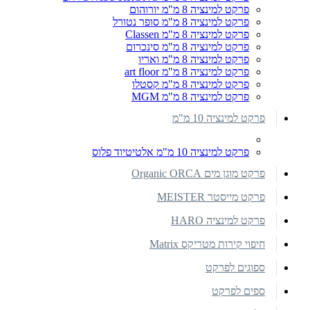
פרקט למינציה 8 מ"מ יורוהום
פרקט למינציה 8 מ"מ סופר נטורל
פרקט למינציה 8 מ"מ Classen
פרקט למינציה 8 מ"מ סינכרום
פרקט למינציה 8 מ"מ ואריו
פרקט למינציה 8 מ"מ art floor
פרקט למינציה 8 מ"מ קסטלו
פרקט למינציה 8 מ"מ MGM
פרקט למינציה 10 מ"מ
פרקט למינציה 10 מ"מ אלטיטיוד פלוס
פרקט מוגן מים Organic ORCA
פרקט מייסטר MEISTER
פרקט למינציה HARO
חיפוי קירות מטריקס Matrix
ספוגים לפרקט
ספים לפרקט