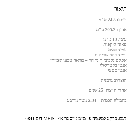
תיאור
רוחב
:
24.8 ס"מ
אורך
:
205.2 ס"מ
עובי
:
10 מ"מ
פאזה היקפית
עמיד במים
עמיד בפני שריטות
אפקט נקבוביות מיוחד = מראה טבעי ואמיתי
אנטי בקטריאלי
אנטי סטטי
תוצרת
:
גרמניה
אחריות יצרן
:
25 שנים
בחבילה הכמות : 2.04 מטר מרובע
דגם:
פרקט למינציה 10 מ"מ מייסטר MEISTER דגם 6841