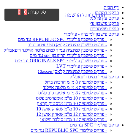
דף הבית
סל קניות
0
0
פרקט במבצע
התחברות \ הרשמה
פרקט עץ פלאנק
פרקט פישבון עץ
פנלים פולימריים
פרקט פישבון למינציה - פולימרי
- פרקט פישבון פולימרי REPUBLIC SPC נגד מים
- פרקט פישבון למינציה קוויק סטפ אימפרסיב
- פרקט פישבון למינציה עמיד למים מלטה איילנד ריפאבליק
- פרקט פישבון פולימרי הרינגבון spc נגד מים
- פרקט פישבון פולימרי ORIGINALS SPC נגד מים
- פרקט פישבון פולימרי LVT
- פרקט פישבון למינציה קלאסן Classen
פרקט עמיד במים ריפאבליק
- פרקט למינציה 8 מ"מ חרבות ברזל
- פרקט למינציה 8 מ"מ מלטה איילנד
- פרקט למינציה 8 מ"מ אימפרסיב פלוס
- פרקט למינציה 10 מ"מ אימפרסיב פלוס
- פרקט למינציה 10 מ"מ מג'סטיק קראון
- פרקט למינציה 10 מ"מ שארק אושן 10
- פרקט למינציה 12 מ"מ שארק אושן 12
- פרקט למינציה 12 מ"מ סילבר ווילואו
פרקט פולימרי SPC נגד מים
- פרקט פולימרי REPUBLIC SPC נגד מים