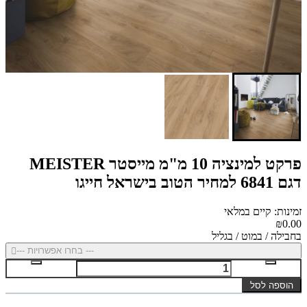
פרקט למינציה 10 מ"מ מייסטר MEISTER
דגם 6841 למחיר הטוב בישראל חייגו
זמינות: קיים במלאי
₪0.00
בחבילה / במוט / בגליל
--- בחרו אפשרויות ---
הוספה לסל