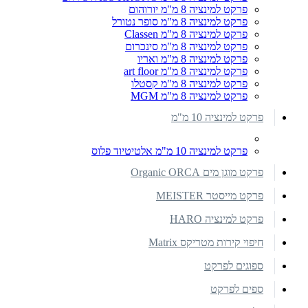
פרקט למינציה 8 מ"מ יורוהום
פרקט למינציה 8 מ"מ סופר נטורל
פרקט למינציה 8 מ"מ Classen
פרקט למינציה 8 מ"מ סינכרום
פרקט למינציה 8 מ"מ ואריו
פרקט למינציה 8 מ"מ art floor
פרקט למינציה 8 מ"מ קסטלו
פרקט למינציה 8 מ"מ MGM
פרקט למינציה 10 מ"מ
פרקט למינציה 10 מ"מ אלטיטיוד פלוס
פרקט מוגן מים Organic ORCA
פרקט מייסטר MEISTER
פרקט למינציה HARO
חיפוי קירות מטריקס Matrix
ספוגים לפרקט
ספים לפרקט