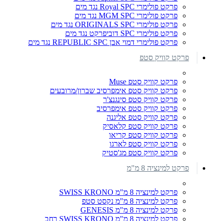
פרקט פולימרי Royal SPC נגד מים
פרקט פולימרי MGM SPC נגד מים
פרקט פולימרי ORIGINALS SPC נגד מים
פרקט פולימרי SPC דוביפרקט נגד מים
פרקט פולימרי דמוי אבן REPUBLIC SPC נגד מים
פרקט קוויק סטפ
פרקט קוויק סטפ Muse
פרקט קוויק סטפ אימפרסיב שברון/מרובעים
פרקט קוויק סטפ סינגנצ'ר
פרקט קוויק סטפ אימפרסיב
פרקט קוויק סטפ אליגנה
פרקט קוויק סטפ קלאסיק
פרקט קוויק סטפ קריאו
פרקט קוויק סטפ לארגו
פרקט קוויק סטפ מג'סטיק
פרקט למינציה 8 מ"מ
פרקט למינציה 8 מ"מ SWISS KRONO
פרקט למינציה 8 מ"מ נקסט סטפ
פרקט למינציה 8 מ"מ GENESIS
פרקט למינציה 8 מ"מ SWISS KRONO רחב