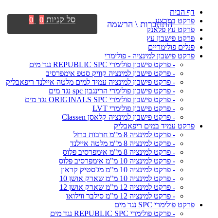
דף הבית
סל קניות
0
0
פרקט במבצע
התחברות \ הרשמה
פרקט עץ פלאנק
פרקט פישבון עץ
פנלים פולימריים
פרקט פישבון למינציה - פולימרי
- פרקט פישבון פולימרי REPUBLIC SPC נגד מים
- פרקט פישבון למינציה קוויק סטפ אימפרסיב
- פרקט פישבון למינציה עמיד למים מלטה איילנד ריפאבליק
- פרקט פישבון פולימרי הרינגבון spc נגד מים
- פרקט פישבון פולימרי ORIGINALS SPC נגד מים
- פרקט פישבון פולימרי LVT
- פרקט פישבון למינציה קלאסן Classen
פרקט עמיד במים ריפאבליק
- פרקט למינציה 8 מ"מ חרבות ברזל
- פרקט למינציה 8 מ"מ מלטה איילנד
- פרקט למינציה 8 מ"מ אימפרסיב פלוס
- פרקט למינציה 10 מ"מ אימפרסיב פלוס
- פרקט למינציה 10 מ"מ מג'סטיק קראון
- פרקט למינציה 10 מ"מ שארק אושן 10
- פרקט למינציה 12 מ"מ שארק אושן 12
- פרקט למינציה 12 מ"מ סילבר ווילואו
פרקט פולימרי SPC נגד מים
- פרקט פולימרי REPUBLIC SPC נגד מים