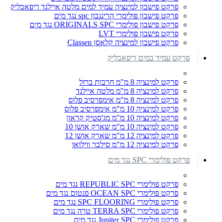
פרקט פישבון למינציה עמיד למים מלטה איילנד ריפאבליק
פרקט פישבון פולימרי הרינגבון spc נגד מים
פרקט פישבון פולימרי ORIGINALS SPC נגד מים
פרקט פישבון פולימרי LVT
פרקט פישבון למינציה קלאסן Classen
פרקט עמיד במים ריפאבליק
פרקט למינציה 8 מ"מ חרבות ברזל
פרקט למינציה 8 מ"מ מלטה איילנד
פרקט למינציה 8 מ"מ אימפרסיב פלוס
פרקט למינציה 10 מ"מ אימפרסיב פלוס
פרקט למינציה 10 מ"מ מג'סטיק קראון
פרקט למינציה 10 מ"מ שארק אושן 10
פרקט למינציה 12 מ"מ שארק אושן 12
פרקט למינציה 12 מ"מ סילבר ווילואו
פרקט פולימרי SPC נגד מים
פרקט פולימרי REPUBLIC SPC נגד מים
פרקט פולימרי OCEAN SPC פנטום נגד מים
פרקט פולימרי SPC FLOORING נגד מים
פרקט פולימרי TERRA SPC טרה נגד מים
פרקט פולימרי Jupiter SPC נגד מים