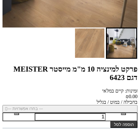
פרקט למינציה 10 מ"מ מייסטר MEISTER
דגם 6423
זמינות: קיים במלאי
₪0.00
בחבילה / במוט / בגליל
--- בחרו אפשרויות ---
הוספה לסל