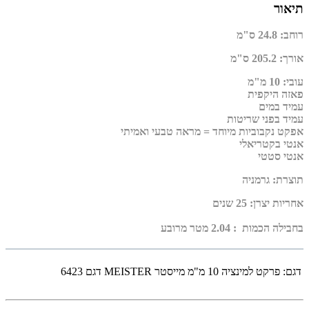
תיאור
רוחב
:
24.8 ס"מ
אורך
:
205.2 ס"מ
עובי
:
10 מ"מ
פאזה היקפית
עמיד במים
עמיד בפני שריטות
אפקט נקבוביות מיוחד = מראה טבעי ואמיתי
אנטי בקטריאלי
אנטי סטטי
תוצרת
:
גרמניה
אחריות יצרן
:
25 שנים
בחבילה הכמות : 2.04 מטר מרובע
דגם:
פרקט למינציה 10 מ"מ מייסטר MEISTER דגם 6423