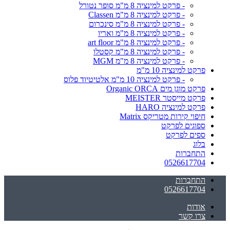
- פרקט למינציה 8 מ"מ סופר נטורל
- פרקט למינציה 8 מ"מ Classen
- פרקט למינציה 8 מ"מ סינכרום
- פרקט למינציה 8 מ"מ ואריו
- פרקט למינציה 8 מ"מ art floor
- פרקט למינציה 8 מ"מ קסטלו
- פרקט למינציה 8 מ"מ MGM
פרקט למינציה 10 מ"מ
- פרקט למינציה 10 מ"מ אלטיטיוד פלוס
פרקט מוגן מים Organic ORCA
פרקט מייסטר MEISTER
פרקט למינציה HARO
חיפוי קירות מטריקס Matrix
ספוגים לפרקט
ספים לפרקט
בלוג
התחברות
0526617704
התחברות
0526617704
אודות
צרו קשר