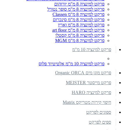
פרקט למינציה 8 מ"מ יורוהום
פרקט למינציה 8 מ"מ סופר נטורל
פרקט למינציה 8 מ"מ Classen
פרקט למינציה 8 מ"מ סינכרום
פרקט למינציה 8 מ"מ ואריו
פרקט למינציה 8 מ"מ art floor
פרקט למינציה 8 מ"מ קסטלו
פרקט למינציה 8 מ"מ MGM
פרקט למינציה 10 מ"מ
פרקט למינציה 10 מ"מ אלטיטיוד פלוס
פרקט מוגן מים Organic ORCA
פרקט מייסטר MEISTER
פרקט למינציה HARO
חיפוי קירות מטריקס Matrix
ספוגים לפרקט
ספים לפרקט