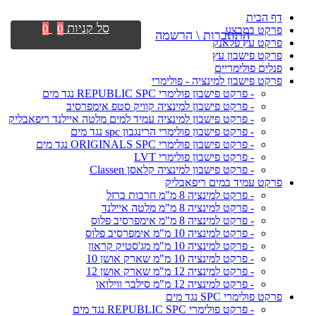
דף הבית
סל קניות
0
0
פרקט במבצע
התחברות \ הרשמה
פרקט עץ פלאנק
פרקט פישבון עץ
פנלים פולימריים
פרקט פישבון למינציה - פולימרי
- פרקט פישבון פולימרי REPUBLIC SPC נגד מים
- פרקט פישבון למינציה קוויק סטפ אימפרסיב
- פרקט פישבון למינציה עמיד למים מלטה איילנד ריפאבליק
- פרקט פישבון פולימרי הרינגבון spc נגד מים
- פרקט פישבון פולימרי ORIGINALS SPC נגד מים
- פרקט פישבון פולימרי LVT
- פרקט פישבון למינציה קלאסן Classen
פרקט עמיד במים ריפאבליק
- פרקט למינציה 8 מ"מ חרבות ברזל
- פרקט למינציה 8 מ"מ מלטה איילנד
- פרקט למינציה 8 מ"מ אימפרסיב פלוס
- פרקט למינציה 10 מ"מ אימפרסיב פלוס
- פרקט למינציה 10 מ"מ מג'סטיק קראון
- פרקט למינציה 10 מ"מ שארק אושן 10
- פרקט למינציה 12 מ"מ שארק אושן 12
- פרקט למינציה 12 מ"מ סילבר ווילואו
פרקט פולימרי SPC נגד מים
- פרקט פולימרי REPUBLIC SPC נגד מים