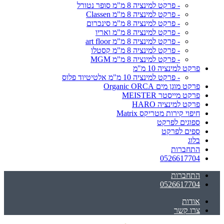
- פרקט למינציה 8 מ"מ סופר נטורל
- פרקט למינציה 8 מ"מ Classen
- פרקט למינציה 8 מ"מ סינכרום
- פרקט למינציה 8 מ"מ ואריו
- פרקט למינציה 8 מ"מ art floor
- פרקט למינציה 8 מ"מ קסטלו
- פרקט למינציה 8 מ"מ MGM
פרקט למינציה 10 מ"מ
- פרקט למינציה 10 מ"מ אלטיטיוד פלוס
פרקט מוגן מים Organic ORCA
פרקט מייסטר MEISTER
פרקט למינציה HARO
חיפוי קירות מטריקס Matrix
ספוגים לפרקט
ספים לפרקט
בלוג
התחברות
0526617704
התחברות
0526617704
אודות
צרו קשר