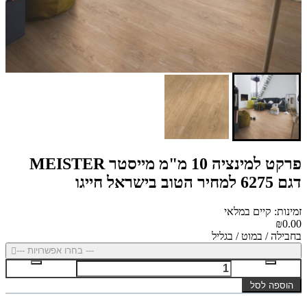
פרקט למינציה 10 מ"מ מייסטר MEISTER
דגם 6275 למחיר הטוב בישראל חייגו
זמינות: קיים במלאי
₪0.00
בחבילה / במוט / בגליל
--- בחרו אפשרויות ---
הוספה לסל