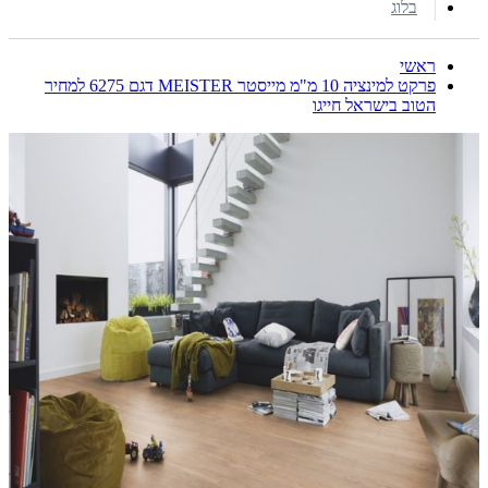
בלוג
ראשי
פרקט למינציה 10 מ"מ מייסטר MEISTER דגם 6275 למחיר
הטוב בישראל חייגו