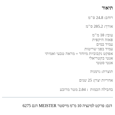
תיאור
רוחב
:
24.8 ס"מ
אורך
:
205.2 ס"מ
עובי
:
10 מ"מ
פאזה היקפית
עמיד במים
עמיד בפני שריטות
אפקט נקבוביות מיוחד = מראה טבעי ואמיתי
אנטי בקטריאלי
אנטי סטטי
תוצרת
:
גרמניה
אחריות יצרן
:
25 שנים
בחבילה הכמות : 2.04 מטר מרובע
דגם:
פרקט למינציה 10 מ"מ מייסטר MEISTER דגם 6275