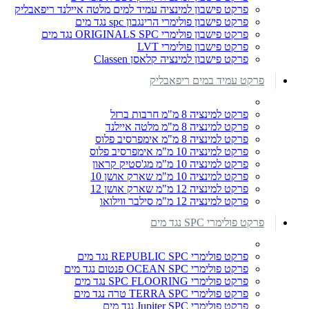
פרקט פישבון למינציה עמיד למים מלטה איילנד ריפאבליק
פרקט פישבון פולימרי הרינגבון spc נגד מים
פרקט פישבון פולימרי ORIGINALS SPC נגד מים
פרקט פישבון פולימרי LVT
פרקט פישבון למינציה קלאסן Classen
פרקט עמיד במים ריפאבליק
פרקט למינציה 8 מ"מ חרבות ברזל
פרקט למינציה 8 מ"מ מלטה איילנד
פרקט למינציה 8 מ"מ אימפרסיב פלוס
פרקט למינציה 10 מ"מ אימפרסיב פלוס
פרקט למינציה 10 מ"מ מג'סטיק קראון
פרקט למינציה 10 מ"מ שארק אושן 10
פרקט למינציה 12 מ"מ שארק אושן 12
פרקט למינציה 12 מ"מ סילבר ווילואו
פרקט פולימרי SPC נגד מים
פרקט פולימרי REPUBLIC SPC נגד מים
פרקט פולימרי OCEAN SPC פנטום נגד מים
פרקט פולימרי SPC FLOORING נגד מים
פרקט פולימרי TERRA SPC טרה נגד מים
פרקט פולימרי Jupiter SPC נגד מים