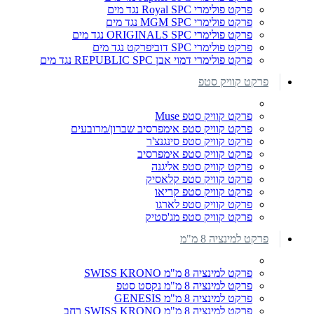
פרקט פולימרי Royal SPC נגד מים
פרקט פולימרי MGM SPC נגד מים
פרקט פולימרי ORIGINALS SPC נגד מים
פרקט פולימרי SPC דוביפרקט נגד מים
פרקט פולימרי דמוי אבן REPUBLIC SPC נגד מים
פרקט קוויק סטפ
פרקט קוויק סטפ Muse
פרקט קוויק סטפ אימפרסיב שברון/מרובעים
פרקט קוויק סטפ סינגנצ'ר
פרקט קוויק סטפ אימפרסיב
פרקט קוויק סטפ אליגנה
פרקט קוויק סטפ קלאסיק
פרקט קוויק סטפ קריאו
פרקט קוויק סטפ לארגו
פרקט קוויק סטפ מג'סטיק
פרקט למינציה 8 מ"מ
פרקט למינציה 8 מ"מ SWISS KRONO
פרקט למינציה 8 מ"מ נקסט סטפ
פרקט למינציה 8 מ"מ GENESIS
פרקט למינציה 8 מ"מ SWISS KRONO רחב