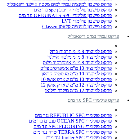
פרקט פישבון למינציה עמיד למים מלטה איילנד ריפאבליק
פרקט פישבון פולימרי הרינגבון spc נגד מים
פרקט פישבון פולימרי ORIGINALS SPC נגד מים
פרקט פישבון פולימרי LVT
פרקט פישבון למינציה קלאסן Classen
פרקט עמיד במים ריפאבליק
פרקט למינציה 8 מ"מ חרבות ברזל
פרקט למינציה 8 מ"מ מלטה איילנד
פרקט למינציה 8 מ"מ אימפרסיב פלוס
פרקט למינציה 10 מ"מ אימפרסיב פלוס
פרקט למינציה 10 מ"מ מג'סטיק קראון
פרקט למינציה 10 מ"מ שארק אושן 10
פרקט למינציה 12 מ"מ שארק אושן 12
פרקט למינציה 12 מ"מ סילבר ווילואו
פרקט פולימרי SPC נגד מים
פרקט פולימרי REPUBLIC SPC נגד מים
פרקט פולימרי OCEAN SPC פנטום נגד מים
פרקט פולימרי SPC FLOORING נגד מים
פרקט פולימרי TERRA SPC טרה נגד מים
פרקט פולימרי Jupiter SPC נגד מים