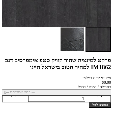
פרקט למינציה שחור קוויק סטפ אימפרסיב דגם
IM1862 למחיר הטוב בישראל חייגו
זמינות: קיים במלאי
₪0.00
בחבילה / במוט / בגליל
--- בחרו אפשרויות ---
הוספה לסל