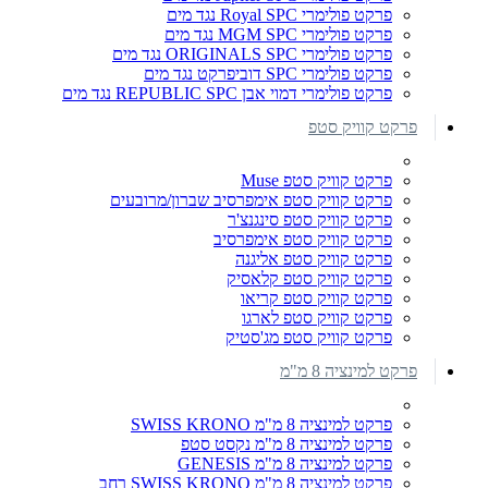
פרקט פולימרי Royal SPC נגד מים
פרקט פולימרי MGM SPC נגד מים
פרקט פולימרי ORIGINALS SPC נגד מים
פרקט פולימרי SPC דוביפרקט נגד מים
פרקט פולימרי דמוי אבן REPUBLIC SPC נגד מים
פרקט קוויק סטפ
פרקט קוויק סטפ Muse
פרקט קוויק סטפ אימפרסיב שברון/מרובעים
פרקט קוויק סטפ סינגנצ'ר
פרקט קוויק סטפ אימפרסיב
פרקט קוויק סטפ אליגנה
פרקט קוויק סטפ קלאסיק
פרקט קוויק סטפ קריאו
פרקט קוויק סטפ לארגו
פרקט קוויק סטפ מג'סטיק
פרקט למינציה 8 מ"מ
פרקט למינציה 8 מ"מ SWISS KRONO
פרקט למינציה 8 מ"מ נקסט סטפ
פרקט למינציה 8 מ"מ GENESIS
פרקט למינציה 8 מ"מ SWISS KRONO רחב