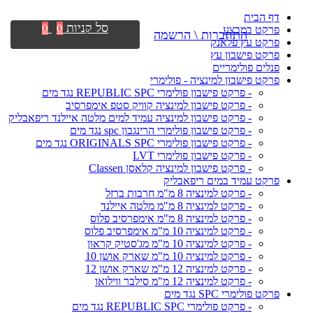
דף הבית
סל קניות
0
0
פרקט במבצע
התחברות \ הרשמה
פרקט עץ פלאנק
פרקט פישבון עץ
פנלים פולימריים
פרקט פישבון למינציה - פולימרי
- פרקט פישבון פולימרי REPUBLIC SPC נגד מים
- פרקט פישבון למינציה קוויק סטפ אימפרסיב
- פרקט פישבון למינציה עמיד למים מלטה איילנד ריפאבליק
- פרקט פישבון פולימרי הרינגבון spc נגד מים
- פרקט פישבון פולימרי ORIGINALS SPC נגד מים
- פרקט פישבון פולימרי LVT
- פרקט פישבון למינציה קלאסן Classen
פרקט עמיד במים ריפאבליק
- פרקט למינציה 8 מ"מ חרבות ברזל
- פרקט למינציה 8 מ"מ מלטה איילנד
- פרקט למינציה 8 מ"מ אימפרסיב פלוס
- פרקט למינציה 10 מ"מ אימפרסיב פלוס
- פרקט למינציה 10 מ"מ מג'סטיק קראון
- פרקט למינציה 10 מ"מ שארק אושן 10
- פרקט למינציה 12 מ"מ שארק אושן 12
- פרקט למינציה 12 מ"מ סילבר ווילואו
פרקט פולימרי SPC נגד מים
- פרקט פולימרי REPUBLIC SPC נגד מים