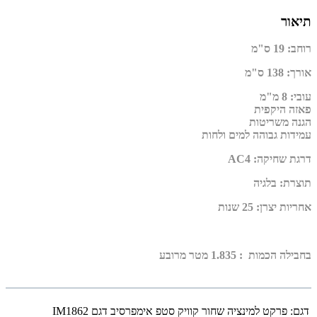
תיאור
רוחב
:
19 ס"מ
אורך
:
138 ס"מ
עובי
:
8 מ"מ
פאזה היקפית
הגנה משריטות
עמידות גבוהה למים ולחות
דרגת שחיקה
:
AC4
תוצרת
:
בלגיה
אחריות יצרן
:
25 שנות
בחבילה הכמות : 1.835 מטר מרובע
דגם:
פרקט למינציה שחור קוויק סטפ אימפרסיב דגם IM1862