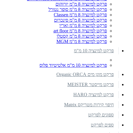
פרקט למינציה 8 מ"מ יורוהום
פרקט למינציה 8 מ"מ סופר נטורל
פרקט למינציה 8 מ"מ Classen
פרקט למינציה 8 מ"מ סינכרום
פרקט למינציה 8 מ"מ ואריו
פרקט למינציה 8 מ"מ art floor
פרקט למינציה 8 מ"מ קסטלו
פרקט למינציה 8 מ"מ MGM
פרקט למינציה 10 מ"מ
פרקט למינציה 10 מ"מ אלטיטיוד פלוס
פרקט מוגן מים Organic ORCA
פרקט מייסטר MEISTER
פרקט למינציה HARO
חיפוי קירות מטריקס Matrix
ספוגים לפרקט
ספים לפרקט