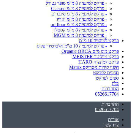
- פרקט למינציה 8 מ"מ סופר נטורל
- פרקט למינציה 8 מ"מ Classen
- פרקט למינציה 8 מ"מ סינכרום
- פרקט למינציה 8 מ"מ ואריו
- פרקט למינציה 8 מ"מ art floor
- פרקט למינציה 8 מ"מ קסטלו
- פרקט למינציה 8 מ"מ MGM
פרקט למינציה 10 מ"מ
- פרקט למינציה 10 מ"מ אלטיטיוד פלוס
פרקט מוגן מים Organic ORCA
פרקט מייסטר MEISTER
פרקט למינציה HARO
חיפוי קירות מטריקס Matrix
ספוגים לפרקט
ספים לפרקט
בלוג
התחברות
0526617704
התחברות
0526617704
אודות
צרו קשר