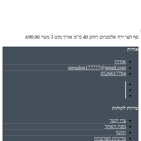
סף חצי ירח אלומניום רוחב 40 מ"מ אורך מוט 3 מטר
₪90.00
אודות
אודות
orenalon177777@gmail.com
0526617704
שירות לקוחות
צרו קשר
מפת האתר
תקנון
מדיניות הפרטיות