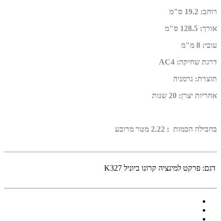
רוחב
:
19.2 ס"מ
אורך
:
128.5 ס"מ
עובי
:
8 מ"מ
דרגת שחיקה
:
AC4
תוצרת
:
גרמניה
אחריות יצרן
:
20 שנות
בחבילה הכמות : 2.22 מטר מרובע
דגם:
פרקט למינציה קרונו ביוניל K327