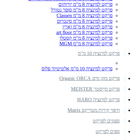
פרקט למינציה 8 מ"מ יורוהום
פרקט למינציה 8 מ"מ סופר נטורל
פרקט למינציה 8 מ"מ Classen
פרקט למינציה 8 מ"מ סינכרום
פרקט למינציה 8 מ"מ ואריו
פרקט למינציה 8 מ"מ art floor
פרקט למינציה 8 מ"מ קסטלו
פרקט למינציה 8 מ"מ MGM
פרקט למינציה 10 מ"מ
פרקט למינציה 10 מ"מ אלטיטיוד פלוס
פרקט מוגן מים Organic ORCA
פרקט מייסטר MEISTER
פרקט למינציה HARO
חיפוי קירות מטריקס Matrix
ספוגים לפרקט
ספים לפרקט