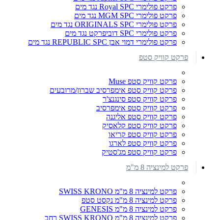
פרקט פולימרי Royal SPC נגד מים
פרקט פולימרי MGM SPC נגד מים
פרקט פולימרי ORIGINALS SPC נגד מים
פרקט פולימרי SPC דוביפרקט נגד מים
פרקט פולימרי דמוי אבן REPUBLIC SPC נגד מים
פרקט קוויק סטפ
פרקט קוויק סטפ Muse
פרקט קוויק סטפ אימפרסיב שברון/מרובעים
פרקט קוויק סטפ סינגנצ'ר
פרקט קוויק סטפ אימפרסיב
פרקט קוויק סטפ אליגנה
פרקט קוויק סטפ קלאסיק
פרקט קוויק סטפ קריאו
פרקט קוויק סטפ לארגו
פרקט קוויק סטפ מג'סטיק
פרקט למינציה 8 מ"מ
פרקט למינציה 8 מ"מ SWISS KRONO
פרקט למינציה 8 מ"מ נקסט סטפ
פרקט למינציה 8 מ"מ GENESIS
פרקט למינציה 8 מ"מ SWISS KRONO רחב