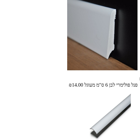
פנל פולימרי לבן 6 ס"מ מעוגל
₪14.00