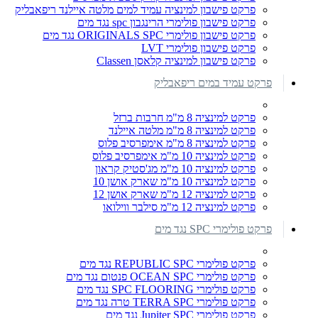
פרקט פישבון למינציה עמיד למים מלטה איילנד ריפאבליק
פרקט פישבון פולימרי הרינגבון spc נגד מים
פרקט פישבון פולימרי ORIGINALS SPC נגד מים
פרקט פישבון פולימרי LVT
פרקט פישבון למינציה קלאסן Classen
פרקט עמיד במים ריפאבליק
פרקט למינציה 8 מ"מ חרבות ברזל
פרקט למינציה 8 מ"מ מלטה איילנד
פרקט למינציה 8 מ"מ אימפרסיב פלוס
פרקט למינציה 10 מ"מ אימפרסיב פלוס
פרקט למינציה 10 מ"מ מג'סטיק קראון
פרקט למינציה 10 מ"מ שארק אושן 10
פרקט למינציה 12 מ"מ שארק אושן 12
פרקט למינציה 12 מ"מ סילבר ווילואו
פרקט פולימרי SPC נגד מים
פרקט פולימרי REPUBLIC SPC נגד מים
פרקט פולימרי OCEAN SPC פנטום נגד מים
פרקט פולימרי SPC FLOORING נגד מים
פרקט פולימרי TERRA SPC טרה נגד מים
פרקט פולימרי Jupiter SPC נגד מים