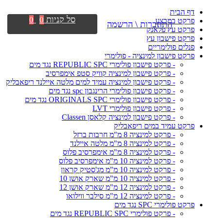
דף הבית
סל קניות
0
0
פרקט במבצע
התחברות \ הרשמה
פרקט עץ פלאנק
פרקט פישבון עץ
פנלים פולימריים
פרקט פישבון למינציה - פולימרי
- פרקט פישבון פולימרי REPUBLIC SPC נגד מים
- פרקט פישבון למינציה קוויק סטפ אימפרסיב
- פרקט פישבון למינציה עמיד למים מלטה איילנד ריפאבליק
- פרקט פישבון פולימרי הרינגבון spc נגד מים
- פרקט פישבון פולימרי ORIGINALS SPC נגד מים
- פרקט פישבון פולימרי LVT
- פרקט פישבון למינציה קלאסן Classen
פרקט עמיד במים ריפאבליק
- פרקט למינציה 8 מ"מ חרבות ברזל
- פרקט למינציה 8 מ"מ מלטה איילנד
- פרקט למינציה 8 מ"מ אימפרסיב פלוס
- פרקט למינציה 10 מ"מ אימפרסיב פלוס
- פרקט למינציה 10 מ"מ מג'סטיק קראון
- פרקט למינציה 10 מ"מ שארק אושן 10
- פרקט למינציה 12 מ"מ שארק אושן 12
- פרקט למינציה 12 מ"מ סילבר ווילואו
פרקט פולימרי SPC נגד מים
- פרקט פולימרי REPUBLIC SPC נגד מים