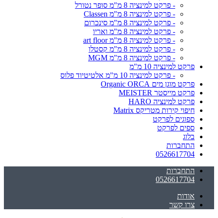
- פרקט למינציה 8 מ"מ סופר נטורל
- פרקט למינציה 8 מ"מ Classen
- פרקט למינציה 8 מ"מ סינכרום
- פרקט למינציה 8 מ"מ ואריו
- פרקט למינציה 8 מ"מ art floor
- פרקט למינציה 8 מ"מ קסטלו
- פרקט למינציה 8 מ"מ MGM
פרקט למינציה 10 מ"מ
- פרקט למינציה 10 מ"מ אלטיטיוד פלוס
פרקט מוגן מים Organic ORCA
פרקט מייסטר MEISTER
פרקט למינציה HARO
חיפוי קירות מטריקס Matrix
ספוגים לפרקט
ספים לפרקט
בלוג
התחברות
0526617704
התחברות
0526617704
אודות
צרו קשר