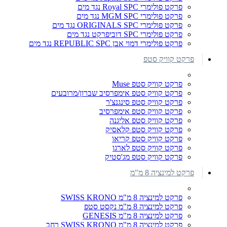
פרקט פולימרי Royal SPC נגד מים
פרקט פולימרי MGM SPC נגד מים
פרקט פולימרי ORIGINALS SPC נגד מים
פרקט פולימרי SPC דוביפרקט נגד מים
פרקט פולימרי דמוי אבן REPUBLIC SPC נגד מים
פרקט קוויק סטפ
פרקט קוויק סטפ Muse
פרקט קוויק סטפ אימפרסיב שברון/מרובעים
פרקט קוויק סטפ סינגנצ'ר
פרקט קוויק סטפ אימפרסיב
פרקט קוויק סטפ אליגנה
פרקט קוויק סטפ קלאסיק
פרקט קוויק סטפ קריאו
פרקט קוויק סטפ לארגו
פרקט קוויק סטפ מג'סטיק
פרקט למינציה 8 מ"מ
פרקט למינציה 8 מ"מ SWISS KRONO
פרקט למינציה 8 מ"מ נקסט סטפ
פרקט למינציה 8 מ"מ GENESIS
פרקט למינציה 8 מ"מ SWISS KRONO רחב