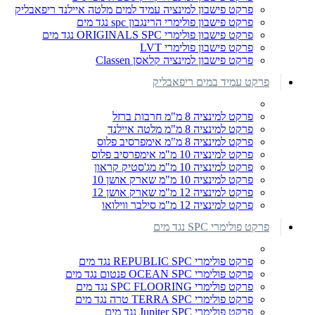
פרקט פישבון למינציה עמיד למים מלטה איילנד ריפאבליק
פרקט פישבון פולימרי הרינגבון spc נגד מים
פרקט פישבון פולימרי ORIGINALS SPC נגד מים
פרקט פישבון פולימרי LVT
פרקט פישבון למינציה קלאסן Classen
פרקט עמיד במים ריפאבליק
פרקט למינציה 8 מ"מ חרבות ברזל
פרקט למינציה 8 מ"מ מלטה איילנד
פרקט למינציה 8 מ"מ אימפרסיב פלוס
פרקט למינציה 10 מ"מ אימפרסיב פלוס
פרקט למינציה 10 מ"מ מג'סטיק קראון
פרקט למינציה 10 מ"מ שארק אושן 10
פרקט למינציה 12 מ"מ שארק אושן 12
פרקט למינציה 12 מ"מ סילבר ווילואו
פרקט פולימרי SPC נגד מים
פרקט פולימרי REPUBLIC SPC נגד מים
פרקט פולימרי OCEAN SPC פנטום נגד מים
פרקט פולימרי SPC FLOORING נגד מים
פרקט פולימרי TERRA SPC טרה נגד מים
פרקט פולימרי Jupiter SPC נגד מים