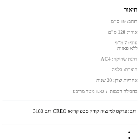
תיאור
רוחב
:
19 ס"מ
אורך
:
120 ס"מ
עובי
:
7 מ"מ
ללא פאזות
דרגת שחיקה
:
AC4
תוצרת
:
בלגיה
אחריות יצרן
:
20 שנות
בחבילה הכמות : 1.82 מטר מרובע
דגם:
פרקט למינציה קוויק סטפ קריאו CREO דגם 3180