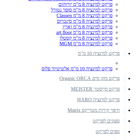
פרקט למינציה 8 מ"מ יורוהום
פרקט למינציה 8 מ"מ סופר נטורל
פרקט למינציה 8 מ"מ Classen
פרקט למינציה 8 מ"מ סינכרום
פרקט למינציה 8 מ"מ ואריו
פרקט למינציה 8 מ"מ art floor
פרקט למינציה 8 מ"מ קסטלו
פרקט למינציה 8 מ"מ MGM
פרקט למינציה 10 מ"מ
פרקט למינציה 10 מ"מ אלטיטיוד פלוס
פרקט מוגן מים Organic ORCA
פרקט מייסטר MEISTER
פרקט למינציה HARO
חיפוי קירות מטריקס Matrix
ספוגים לפרקט
ספים לפרקט