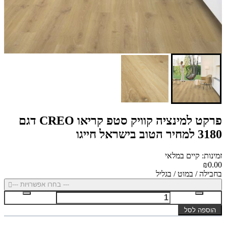
פרקט למינציה קוויק סטפ קריאו CREO דגם
3180 למחיר הטוב בישראל חייגו
זמינות: קיים במלאי
₪0.00
בחבילה / במוט / בגליל
--- בחרו אפשרויות ---
הוספה לסל