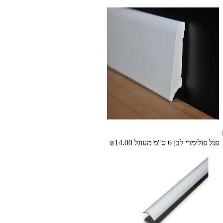
פנל פולימרי לבן 6 ס"מ מעוגל
₪14.00