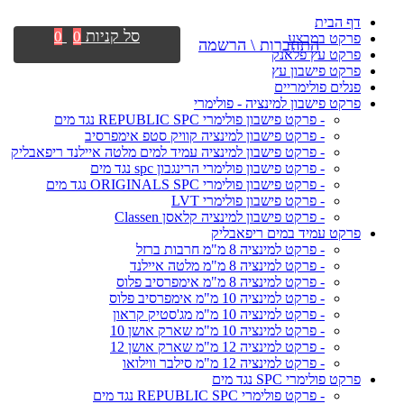
דף הבית
סל קניות
0
0
פרקט במבצע
התחברות \ הרשמה
פרקט עץ פלאנק
פרקט פישבון עץ
פנלים פולימריים
פרקט פישבון למינציה - פולימרי
- פרקט פישבון פולימרי REPUBLIC SPC נגד מים
- פרקט פישבון למינציה קוויק סטפ אימפרסיב
- פרקט פישבון למינציה עמיד למים מלטה איילנד ריפאבליק
- פרקט פישבון פולימרי הרינגבון spc נגד מים
- פרקט פישבון פולימרי ORIGINALS SPC נגד מים
- פרקט פישבון פולימרי LVT
- פרקט פישבון למינציה קלאסן Classen
פרקט עמיד במים ריפאבליק
- פרקט למינציה 8 מ"מ חרבות ברזל
- פרקט למינציה 8 מ"מ מלטה איילנד
- פרקט למינציה 8 מ"מ אימפרסיב פלוס
- פרקט למינציה 10 מ"מ אימפרסיב פלוס
- פרקט למינציה 10 מ"מ מג'סטיק קראון
- פרקט למינציה 10 מ"מ שארק אושן 10
- פרקט למינציה 12 מ"מ שארק אושן 12
- פרקט למינציה 12 מ"מ סילבר ווילואו
פרקט פולימרי SPC נגד מים
- פרקט פולימרי REPUBLIC SPC נגד מים