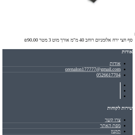
סף חצי ירח אלומניום רוחב 40 מ"מ אורך מוט 3 מטר
₪90.00
אודות
אודות
orenalon177777@gmail.com
0526617704
שירות לקוחות
צרו קשר
מפת האתר
תקנון