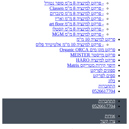
- פרקט למינציה 8 מ"מ סופר נטורל
- פרקט למינציה 8 מ"מ Classen
- פרקט למינציה 8 מ"מ סינכרום
- פרקט למינציה 8 מ"מ ואריו
- פרקט למינציה 8 מ"מ art floor
- פרקט למינציה 8 מ"מ קסטלו
- פרקט למינציה 8 מ"מ MGM
פרקט למינציה 10 מ"מ
- פרקט למינציה 10 מ"מ אלטיטיוד פלוס
פרקט מוגן מים Organic ORCA
פרקט מייסטר MEISTER
פרקט למינציה HARO
חיפוי קירות מטריקס Matrix
ספוגים לפרקט
ספים לפרקט
בלוג
התחברות
0526617704
התחברות
0526617704
אודות
צרו קשר