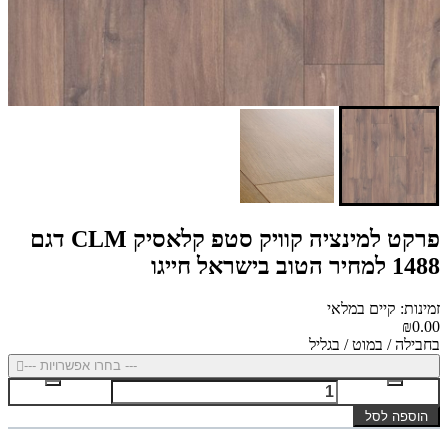
פרקט למינציה קוויק סטפ קלאסיק CLM דגם
1488 למחיר הטוב בישראל חייגו
זמינות: קיים במלאי
₪0.00
בחבילה / במוט / בגליל
--- בחרו אפשרויות ---
הוספה לסל