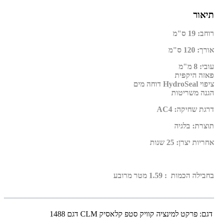
תיאור
רוחב
:
19 ס"מ
אורך
:
120 ס"מ
עובי
:
8 מ"מ
פאזה היקפית
ציפוי
HydroSeal
דוחה מים
הגנה משריטות
דרגת שחיקה
:
AC4
תוצרת
:
בלגיה
אחריות יצרן
:
25 שנות
בחבילה הכמות : 1.59 מטר מרובע
דגם:
פרקט למינציה קוויק סטפ קלאסיק CLM דגם 1488