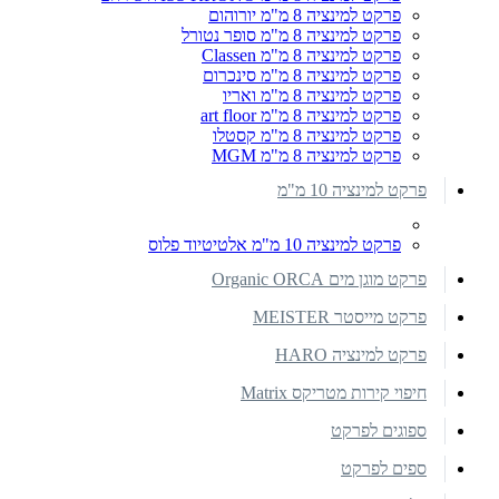
פרקט למינציה 8 מ"מ יורוהום
פרקט למינציה 8 מ"מ סופר נטורל
פרקט למינציה 8 מ"מ Classen
פרקט למינציה 8 מ"מ סינכרום
פרקט למינציה 8 מ"מ ואריו
פרקט למינציה 8 מ"מ art floor
פרקט למינציה 8 מ"מ קסטלו
פרקט למינציה 8 מ"מ MGM
פרקט למינציה 10 מ"מ
פרקט למינציה 10 מ"מ אלטיטיוד פלוס
פרקט מוגן מים Organic ORCA
פרקט מייסטר MEISTER
פרקט למינציה HARO
חיפוי קירות מטריקס Matrix
ספוגים לפרקט
ספים לפרקט