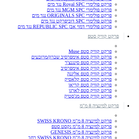
פרקט פולימרי Royal SPC נגד מים
פרקט פולימרי MGM SPC נגד מים
פרקט פולימרי ORIGINALS SPC נגד מים
פרקט פולימרי SPC דוביפרקט נגד מים
פרקט פולימרי דמוי אבן REPUBLIC SPC נגד מים
פרקט קוויק סטפ
פרקט קוויק סטפ Muse
פרקט קוויק סטפ אימפרסיב שברון/מרובעים
פרקט קוויק סטפ סינגנצ'ר
פרקט קוויק סטפ אימפרסיב
פרקט קוויק סטפ אליגנה
פרקט קוויק סטפ קלאסיק
פרקט קוויק סטפ קריאו
פרקט קוויק סטפ לארגו
פרקט קוויק סטפ מג'סטיק
פרקט למינציה 8 מ"מ
פרקט למינציה 8 מ"מ SWISS KRONO
פרקט למינציה 8 מ"מ נקסט סטפ
פרקט למינציה 8 מ"מ GENESIS
פרקט למינציה 8 מ"מ SWISS KRONO רחב