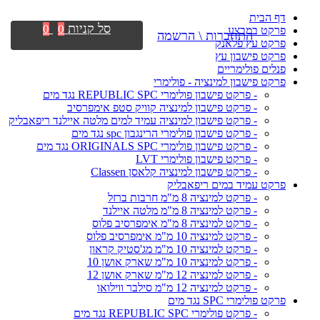
דף הבית
סל קניות
0
0
פרקט במבצע
התחברות \ הרשמה
פרקט עץ פלאנק
פרקט פישבון עץ
פנלים פולימריים
פרקט פישבון למינציה - פולימרי
- פרקט פישבון פולימרי REPUBLIC SPC נגד מים
- פרקט פישבון למינציה קוויק סטפ אימפרסיב
- פרקט פישבון למינציה עמיד למים מלטה איילנד ריפאבליק
- פרקט פישבון פולימרי הרינגבון spc נגד מים
- פרקט פישבון פולימרי ORIGINALS SPC נגד מים
- פרקט פישבון פולימרי LVT
- פרקט פישבון למינציה קלאסן Classen
פרקט עמיד במים ריפאבליק
- פרקט למינציה 8 מ"מ חרבות ברזל
- פרקט למינציה 8 מ"מ מלטה איילנד
- פרקט למינציה 8 מ"מ אימפרסיב פלוס
- פרקט למינציה 10 מ"מ אימפרסיב פלוס
- פרקט למינציה 10 מ"מ מג'סטיק קראון
- פרקט למינציה 10 מ"מ שארק אושן 10
- פרקט למינציה 12 מ"מ שארק אושן 12
- פרקט למינציה 12 מ"מ סילבר ווילואו
פרקט פולימרי SPC נגד מים
- פרקט פולימרי REPUBLIC SPC נגד מים