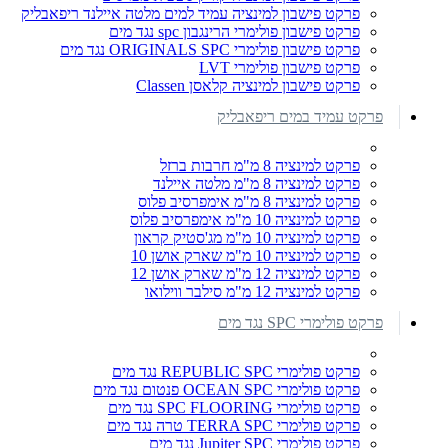
פרקט פישבון למינציה עמיד למים מלטה איילנד ריפאבליק
פרקט פישבון פולימרי הרינגבון spc נגד מים
פרקט פישבון פולימרי ORIGINALS SPC נגד מים
פרקט פישבון פולימרי LVT
פרקט פישבון למינציה קלאסן Classen
פרקט עמיד במים ריפאבליק
פרקט למינציה 8 מ"מ חרבות ברזל
פרקט למינציה 8 מ"מ מלטה איילנד
פרקט למינציה 8 מ"מ אימפרסיב פלוס
פרקט למינציה 10 מ"מ אימפרסיב פלוס
פרקט למינציה 10 מ"מ מג'סטיק קראון
פרקט למינציה 10 מ"מ שארק אושן 10
פרקט למינציה 12 מ"מ שארק אושן 12
פרקט למינציה 12 מ"מ סילבר ווילואו
פרקט פולימרי SPC נגד מים
פרקט פולימרי REPUBLIC SPC נגד מים
פרקט פולימרי OCEAN SPC פנטום נגד מים
פרקט פולימרי SPC FLOORING נגד מים
פרקט פולימרי TERRA SPC טרה נגד מים
פרקט פולימרי Jupiter SPC נגד מים