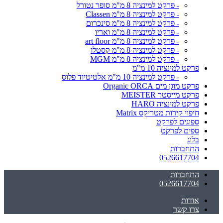
- פרקט למינציה 8 מ"מ סופר נטורל
- פרקט למינציה 8 מ"מ Classen
- פרקט למינציה 8 מ"מ סינכרום
- פרקט למינציה 8 מ"מ ואריו
- פרקט למינציה 8 מ"מ art floor
- פרקט למינציה 8 מ"מ קסטלו
- פרקט למינציה 8 מ"מ MGM
פרקט למינציה 10 מ"מ
- פרקט למינציה 10 מ"מ אלטיטיוד פלוס
פרקט מוגן מים Organic ORCA
פרקט מייסטר MEISTER
פרקט למינציה HARO
חיפוי קירות מטריקס Matrix
ספוגים לפרקט
ספים לפרקט
בלוג
התחברות
0526617704
התחברות
0526617704
אודות
צרו קשר