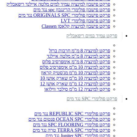
פרקט פישבון למינציה עמיד למים מלטה איילנד ריפאבליק
פרקט פישבון פולימרי הרינגבון spc נגד מים
פרקט פישבון פולימרי ORIGINALS SPC נגד מים
פרקט פישבון פולימרי LVT
פרקט פישבון למינציה קלאסן Classen
פרקט עמיד במים ריפאבליק
פרקט למינציה 8 מ"מ חרבות ברזל
פרקט למינציה 8 מ"מ מלטה איילנד
פרקט למינציה 8 מ"מ אימפרסיב פלוס
פרקט למינציה 10 מ"מ אימפרסיב פלוס
פרקט למינציה 10 מ"מ מג'סטיק קראון
פרקט למינציה 10 מ"מ שארק אושן 10
פרקט למינציה 12 מ"מ שארק אושן 12
פרקט למינציה 12 מ"מ סילבר ווילואו
פרקט פולימרי SPC נגד מים
פרקט פולימרי REPUBLIC SPC נגד מים
פרקט פולימרי OCEAN SPC פנטום נגד מים
פרקט פולימרי SPC FLOORING נגד מים
פרקט פולימרי TERRA SPC טרה נגד מים
פרקט פולימרי Jupiter SPC נגד מים