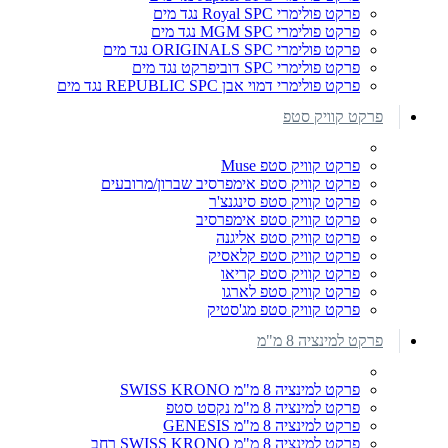
פרקט פולימרי Royal SPC נגד מים
פרקט פולימרי MGM SPC נגד מים
פרקט פולימרי ORIGINALS SPC נגד מים
פרקט פולימרי SPC דוביפרקט נגד מים
פרקט פולימרי דמוי אבן REPUBLIC SPC נגד מים
פרקט קוויק סטפ
פרקט קוויק סטפ Muse
פרקט קוויק סטפ אימפרסיב שברון/מרובעים
פרקט קוויק סטפ סינגנצ'ר
פרקט קוויק סטפ אימפרסיב
פרקט קוויק סטפ אליגנה
פרקט קוויק סטפ קלאסיק
פרקט קוויק סטפ קריאו
פרקט קוויק סטפ לארגו
פרקט קוויק סטפ מג'סטיק
פרקט למינציה 8 מ"מ
פרקט למינציה 8 מ"מ SWISS KRONO
פרקט למינציה 8 מ"מ נקסט סטפ
פרקט למינציה 8 מ"מ GENESIS
פרקט למינציה 8 מ"מ SWISS KRONO רחב