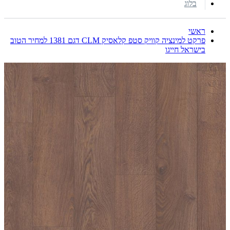
בלוג
ראשי
פרקט למינציה קוויק סטפ קלאסיק CLM דגם 1381 למחיר הטוב
בישראל חייגו