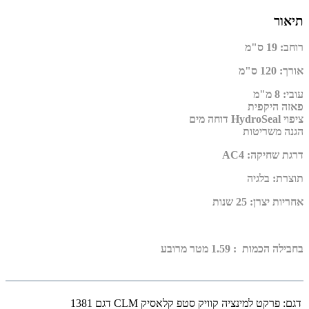
תיאור
רוחב
:
19 ס"מ
אורך
:
120 ס"מ
עובי
:
8 מ"מ
פאזה היקפית
ציפוי
HydroSeal
דוחה מים
הגנה משריטות
דרגת שחיקה
:
AC4
תוצרת
:
בלגיה
אחריות יצרן
:
25 שנות
בחבילה הכמות : 1.59 מטר מרובע
דגם:
פרקט למינציה קוויק סטפ קלאסיק CLM דגם 1381