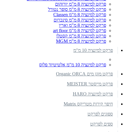
פרקט למינציה 8 מ"מ יורוהום
פרקט למינציה 8 מ"מ סופר נטורל
פרקט למינציה 8 מ"מ Classen
פרקט למינציה 8 מ"מ סינכרום
פרקט למינציה 8 מ"מ ואריו
פרקט למינציה 8 מ"מ art floor
פרקט למינציה 8 מ"מ קסטלו
פרקט למינציה 8 מ"מ MGM
פרקט למינציה 10 מ"מ
פרקט למינציה 10 מ"מ אלטיטיוד פלוס
פרקט מוגן מים Organic ORCA
פרקט מייסטר MEISTER
פרקט למינציה HARO
חיפוי קירות מטריקס Matrix
ספוגים לפרקט
ספים לפרקט