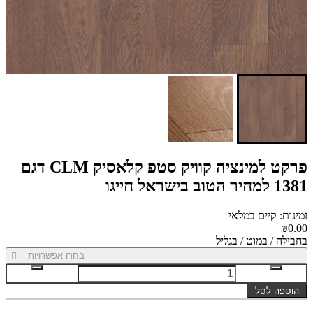
פרקט למינציה קוויק סטפ קלאסיק CLM דגם
1381 למחיר הטוב בישראל חייגו
זמינות: קיים במלאי
₪0.00
בחבילה / במוט / בגליל
--- בחרו אפשרויות ---
הוספה לסל