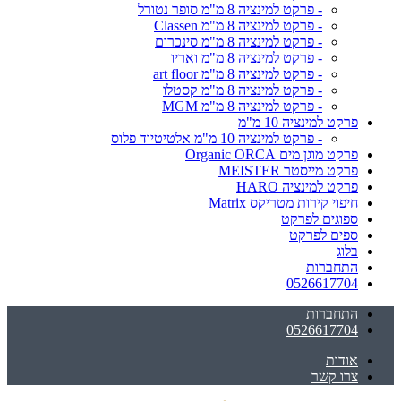
- פרקט למינציה 8 מ"מ סופר נטורל
- פרקט למינציה 8 מ"מ Classen
- פרקט למינציה 8 מ"מ סינכרום
- פרקט למינציה 8 מ"מ ואריו
- פרקט למינציה 8 מ"מ art floor
- פרקט למינציה 8 מ"מ קסטלו
- פרקט למינציה 8 מ"מ MGM
פרקט למינציה 10 מ"מ
- פרקט למינציה 10 מ"מ אלטיטיוד פלוס
פרקט מוגן מים Organic ORCA
פרקט מייסטר MEISTER
פרקט למינציה HARO
חיפוי קירות מטריקס Matrix
ספוגים לפרקט
ספים לפרקט
בלוג
התחברות
0526617704
התחברות
0526617704
אודות
צרו קשר