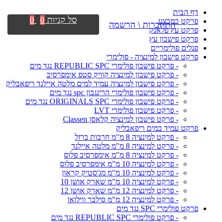
דף הבית
סל קניות
0
0
פרקט במבצע
התחברות \ הרשמה
פרקט עץ פלאנק
פרקט פישבון עץ
פנלים פולימריים
פרקט פישבון למינציה - פולימרי
- פרקט פישבון פולימרי REPUBLIC SPC נגד מים
- פרקט פישבון למינציה קוויק סטפ אימפרסיב
- פרקט פישבון למינציה עמיד למים מלטה איילנד ריפאבליק
- פרקט פישבון פולימרי הרינגבון spc נגד מים
- פרקט פישבון פולימרי ORIGINALS SPC נגד מים
- פרקט פישבון פולימרי LVT
- פרקט פישבון למינציה קלאסן Classen
פרקט עמיד במים ריפאבליק
- פרקט למינציה 8 מ"מ חרבות ברזל
- פרקט למינציה 8 מ"מ מלטה איילנד
- פרקט למינציה 8 מ"מ אימפרסיב פלוס
- פרקט למינציה 10 מ"מ אימפרסיב פלוס
- פרקט למינציה 10 מ"מ מג'סטיק קראון
- פרקט למינציה 10 מ"מ שארק אושן 10
- פרקט למינציה 12 מ"מ שארק אושן 12
- פרקט למינציה 12 מ"מ סילבר ווילואו
פרקט פולימרי SPC נגד מים
- פרקט פולימרי REPUBLIC SPC נגד מים