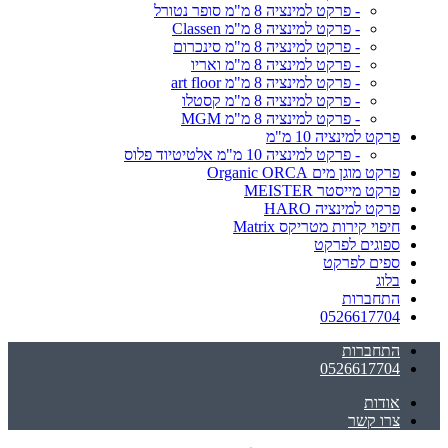
- פרקט למינציה 8 מ"מ סופר נטורל
- פרקט למינציה 8 מ"מ Classen
- פרקט למינציה 8 מ"מ סינכרום
- פרקט למינציה 8 מ"מ ואריו
- פרקט למינציה 8 מ"מ art floor
- פרקט למינציה 8 מ"מ קסטלו
- פרקט למינציה 8 מ"מ MGM
פרקט למינציה 10 מ"מ
- פרקט למינציה 10 מ"מ אלטיטיוד פלוס
פרקט מוגן מים Organic ORCA
פרקט מייסטר MEISTER
פרקט למינציה HARO
חיפוי קירות מטריקס Matrix
ספוגים לפרקט
ספים לפרקט
בלוג
התחברות
0526617704
התחברות
0526617704
אודות
צרו קשר