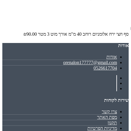
סף חצי ירח אלומניום רוחב 40 מ"מ אורך מוט 3 מטר
₪90.00
אודות
אודות
orenalon177777@gmail.com
0526617704
שירות לקוחות
צרו קשר
מפת האתר
תקנון
מדיניות הפרטיות