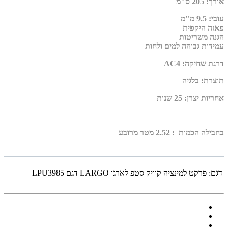
אורך
:
205 ס"מ
עובי
:
9.5 מ"מ
פאזה היקפית
הגנה משריטות
עמידות גבוהה למים ולחות
דרגת שחיקה
:
AC4
תוצרת
:
בלגיה
אחריות יצרן
:
25 שנות
בחבילה הכמות : 2.52 מטר מרובע
דגם:
פרקט למינציה קוויק סטפ לארגו LARGO דגם LPU3985