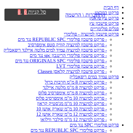
דף הבית
סל קניות
0
0
פרקט במבצע
התחברות \ הרשמה
פרקט עץ פלאנק
פרקט פישבון עץ
פנלים פולימריים
פרקט פישבון למינציה - פולימרי
- פרקט פישבון פולימרי REPUBLIC SPC נגד מים
- פרקט פישבון למינציה קוויק סטפ אימפרסיב
- פרקט פישבון למינציה עמיד למים מלטה איילנד ריפאבליק
- פרקט פישבון פולימרי הרינגבון spc נגד מים
- פרקט פישבון פולימרי ORIGINALS SPC נגד מים
- פרקט פישבון פולימרי LVT
- פרקט פישבון למינציה קלאסן Classen
פרקט עמיד במים ריפאבליק
- פרקט למינציה 8 מ"מ חרבות ברזל
- פרקט למינציה 8 מ"מ מלטה איילנד
- פרקט למינציה 8 מ"מ אימפרסיב פלוס
- פרקט למינציה 10 מ"מ אימפרסיב פלוס
- פרקט למינציה 10 מ"מ מג'סטיק קראון
- פרקט למינציה 10 מ"מ שארק אושן 10
- פרקט למינציה 12 מ"מ שארק אושן 12
- פרקט למינציה 12 מ"מ סילבר ווילואו
פרקט פולימרי SPC נגד מים
- פרקט פולימרי REPUBLIC SPC נגד מים