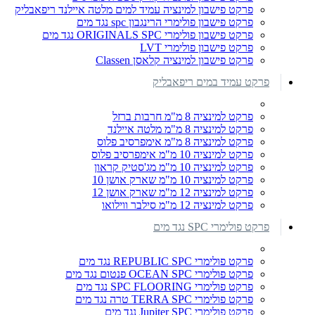
פרקט פישבון למינציה עמיד למים מלטה איילנד ריפאבליק
פרקט פישבון פולימרי הרינגבון spc נגד מים
פרקט פישבון פולימרי ORIGINALS SPC נגד מים
פרקט פישבון פולימרי LVT
פרקט פישבון למינציה קלאסן Classen
פרקט עמיד במים ריפאבליק
פרקט למינציה 8 מ"מ חרבות ברזל
פרקט למינציה 8 מ"מ מלטה איילנד
פרקט למינציה 8 מ"מ אימפרסיב פלוס
פרקט למינציה 10 מ"מ אימפרסיב פלוס
פרקט למינציה 10 מ"מ מג'סטיק קראון
פרקט למינציה 10 מ"מ שארק אושן 10
פרקט למינציה 12 מ"מ שארק אושן 12
פרקט למינציה 12 מ"מ סילבר ווילואו
פרקט פולימרי SPC נגד מים
פרקט פולימרי REPUBLIC SPC נגד מים
פרקט פולימרי OCEAN SPC פנטום נגד מים
פרקט פולימרי SPC FLOORING נגד מים
פרקט פולימרי TERRA SPC טרה נגד מים
פרקט פולימרי Jupiter SPC נגד מים