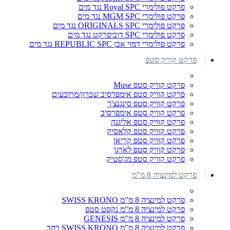
פרקט פולימרי Royal SPC נגד מים
פרקט פולימרי MGM SPC נגד מים
פרקט פולימרי ORIGINALS SPC נגד מים
פרקט פולימרי SPC דוביפרקט נגד מים
פרקט פולימרי דמוי אבן REPUBLIC SPC נגד מים
פרקט קוויק סטפ
פרקט קוויק סטפ Muse
פרקט קוויק סטפ אימפרסיב שברון/מרובעים
פרקט קוויק סטפ סינגנצ'ר
פרקט קוויק סטפ אימפרסיב
פרקט קוויק סטפ אליגנה
פרקט קוויק סטפ קלאסיק
פרקט קוויק סטפ קריאו
פרקט קוויק סטפ לארגו
פרקט קוויק סטפ מג'סטיק
פרקט למינציה 8 מ"מ
פרקט למינציה 8 מ"מ SWISS KRONO
פרקט למינציה 8 מ"מ נקסט סטפ
פרקט למינציה 8 מ"מ GENESIS
פרקט למינציה 8 מ"מ SWISS KRONO רחב