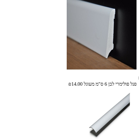
פנל פולימרי לבן 6 ס"מ מעוגל
₪14.00