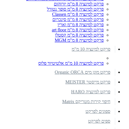
פרקט למינציה 8 מ"מ יורוהום
פרקט למינציה 8 מ"מ סופר נטורל
פרקט למינציה 8 מ"מ Classen
פרקט למינציה 8 מ"מ סינכרום
פרקט למינציה 8 מ"מ ואריו
פרקט למינציה 8 מ"מ art floor
פרקט למינציה 8 מ"מ קסטלו
פרקט למינציה 8 מ"מ MGM
פרקט למינציה 10 מ"מ
פרקט למינציה 10 מ"מ אלטיטיוד פלוס
פרקט מוגן מים Organic ORCA
פרקט מייסטר MEISTER
פרקט למינציה HARO
חיפוי קירות מטריקס Matrix
ספוגים לפרקט
ספים לפרקט