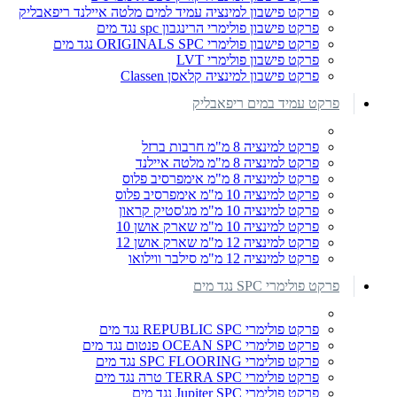
פרקט פישבון למינציה עמיד למים מלטה איילנד ריפאבליק
פרקט פישבון פולימרי הרינגבון spc נגד מים
פרקט פישבון פולימרי ORIGINALS SPC נגד מים
פרקט פישבון פולימרי LVT
פרקט פישבון למינציה קלאסן Classen
פרקט עמיד במים ריפאבליק
פרקט למינציה 8 מ"מ חרבות ברזל
פרקט למינציה 8 מ"מ מלטה איילנד
פרקט למינציה 8 מ"מ אימפרסיב פלוס
פרקט למינציה 10 מ"מ אימפרסיב פלוס
פרקט למינציה 10 מ"מ מג'סטיק קראון
פרקט למינציה 10 מ"מ שארק אושן 10
פרקט למינציה 12 מ"מ שארק אושן 12
פרקט למינציה 12 מ"מ סילבר ווילואו
פרקט פולימרי SPC נגד מים
פרקט פולימרי REPUBLIC SPC נגד מים
פרקט פולימרי OCEAN SPC פנטום נגד מים
פרקט פולימרי SPC FLOORING נגד מים
פרקט פולימרי TERRA SPC טרה נגד מים
פרקט פולימרי Jupiter SPC נגד מים