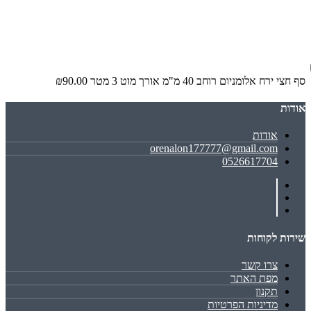
סף חצי ירח אלומניום רוחב 40 מ"מ אורך מוט 3 מטר
₪90.00
אודות
אודות
orenalon177777@gmail.com
0526617704
שירות לקוחות
צרו קשר
מפת האתר
תקנון
מדיניות הפרטיות