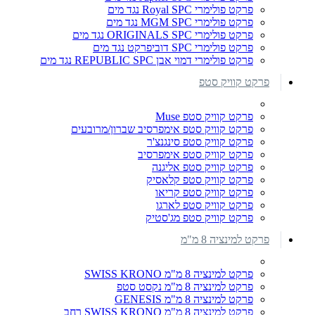
פרקט פולימרי Royal SPC נגד מים
פרקט פולימרי MGM SPC נגד מים
פרקט פולימרי ORIGINALS SPC נגד מים
פרקט פולימרי SPC דוביפרקט נגד מים
פרקט פולימרי דמוי אבן REPUBLIC SPC נגד מים
פרקט קוויק סטפ
פרקט קוויק סטפ Muse
פרקט קוויק סטפ אימפרסיב שברון/מרובעים
פרקט קוויק סטפ סינגנצ'ר
פרקט קוויק סטפ אימפרסיב
פרקט קוויק סטפ אליגנה
פרקט קוויק סטפ קלאסיק
פרקט קוויק סטפ קריאו
פרקט קוויק סטפ לארגו
פרקט קוויק סטפ מג'סטיק
פרקט למינציה 8 מ"מ
פרקט למינציה 8 מ"מ SWISS KRONO
פרקט למינציה 8 מ"מ נקסט סטפ
פרקט למינציה 8 מ"מ GENESIS
פרקט למינציה 8 מ"מ SWISS KRONO רחב