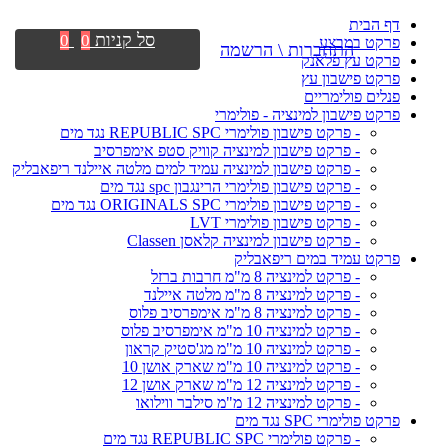
דף הבית
סל קניות
0
0
פרקט במבצע
התחברות \ הרשמה
פרקט עץ פלאנק
פרקט פישבון עץ
פנלים פולימריים
פרקט פישבון למינציה - פולימרי
- פרקט פישבון פולימרי REPUBLIC SPC נגד מים
- פרקט פישבון למינציה קוויק סטפ אימפרסיב
- פרקט פישבון למינציה עמיד למים מלטה איילנד ריפאבליק
- פרקט פישבון פולימרי הרינגבון spc נגד מים
- פרקט פישבון פולימרי ORIGINALS SPC נגד מים
- פרקט פישבון פולימרי LVT
- פרקט פישבון למינציה קלאסן Classen
פרקט עמיד במים ריפאבליק
- פרקט למינציה 8 מ"מ חרבות ברזל
- פרקט למינציה 8 מ"מ מלטה איילנד
- פרקט למינציה 8 מ"מ אימפרסיב פלוס
- פרקט למינציה 10 מ"מ אימפרסיב פלוס
- פרקט למינציה 10 מ"מ מג'סטיק קראון
- פרקט למינציה 10 מ"מ שארק אושן 10
- פרקט למינציה 12 מ"מ שארק אושן 12
- פרקט למינציה 12 מ"מ סילבר ווילואו
פרקט פולימרי SPC נגד מים
- פרקט פולימרי REPUBLIC SPC נגד מים