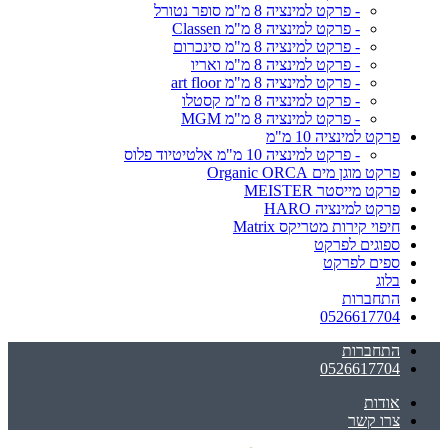
- פרקט למינציה 8 מ"מ סופר נטורל
- פרקט למינציה 8 מ"מ Classen
- פרקט למינציה 8 מ"מ סינכרום
- פרקט למינציה 8 מ"מ ואריו
- פרקט למינציה 8 מ"מ art floor
- פרקט למינציה 8 מ"מ קסטלו
- פרקט למינציה 8 מ"מ MGM
פרקט למינציה 10 מ"מ
- פרקט למינציה 10 מ"מ אלטיטיוד פלוס
פרקט מוגן מים Organic ORCA
פרקט מייסטר MEISTER
פרקט למינציה HARO
חיפוי קירות מטריקס Matrix
ספוגים לפרקט
ספים לפרקט
בלוג
התחברות
0526617704
התחברות
0526617704
אודות
צרו קשר