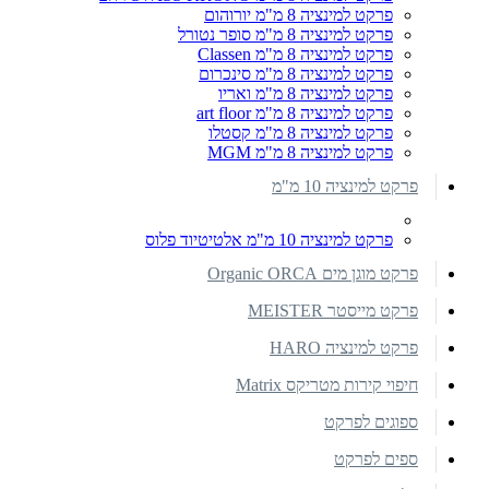
פרקט למינציה 8 מ"מ יורוהום
פרקט למינציה 8 מ"מ סופר נטורל
פרקט למינציה 8 מ"מ Classen
פרקט למינציה 8 מ"מ סינכרום
פרקט למינציה 8 מ"מ ואריו
פרקט למינציה 8 מ"מ art floor
פרקט למינציה 8 מ"מ קסטלו
פרקט למינציה 8 מ"מ MGM
פרקט למינציה 10 מ"מ
פרקט למינציה 10 מ"מ אלטיטיוד פלוס
פרקט מוגן מים Organic ORCA
פרקט מייסטר MEISTER
פרקט למינציה HARO
חיפוי קירות מטריקס Matrix
ספוגים לפרקט
ספים לפרקט