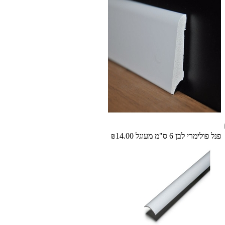
פנל פולימרי לבן 6 ס"מ מעוגל
₪14.00