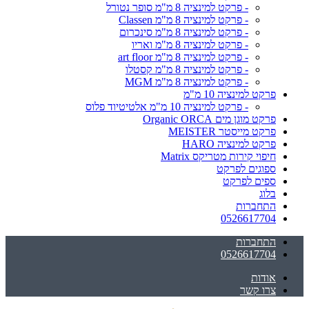
- פרקט למינציה 8 מ"מ סופר נטורל
- פרקט למינציה 8 מ"מ Classen
- פרקט למינציה 8 מ"מ סינכרום
- פרקט למינציה 8 מ"מ ואריו
- פרקט למינציה 8 מ"מ art floor
- פרקט למינציה 8 מ"מ קסטלו
- פרקט למינציה 8 מ"מ MGM
פרקט למינציה 10 מ"מ
- פרקט למינציה 10 מ"מ אלטיטיוד פלוס
פרקט מוגן מים Organic ORCA
פרקט מייסטר MEISTER
פרקט למינציה HARO
חיפוי קירות מטריקס Matrix
ספוגים לפרקט
ספים לפרקט
בלוג
התחברות
0526617704
התחברות
0526617704
אודות
צרו קשר