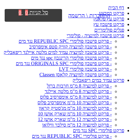
דף הבית
סל קניות
0
0
פרקט במבצע
התחברות \ הרשמה
פרקט עץ פלאנק
פרקט פישבון עץ
פנלים פולימריים
פרקט פישבון למינציה - פולימרי
- פרקט פישבון פולימרי REPUBLIC SPC נגד מים
- פרקט פישבון למינציה קוויק סטפ אימפרסיב
- פרקט פישבון למינציה עמיד למים מלטה איילנד ריפאבליק
- פרקט פישבון פולימרי הרינגבון spc נגד מים
- פרקט פישבון פולימרי ORIGINALS SPC נגד מים
- פרקט פישבון פולימרי LVT
- פרקט פישבון למינציה קלאסן Classen
פרקט עמיד במים ריפאבליק
- פרקט למינציה 8 מ"מ חרבות ברזל
- פרקט למינציה 8 מ"מ מלטה איילנד
- פרקט למינציה 8 מ"מ אימפרסיב פלוס
- פרקט למינציה 10 מ"מ אימפרסיב פלוס
- פרקט למינציה 10 מ"מ מג'סטיק קראון
- פרקט למינציה 10 מ"מ שארק אושן 10
- פרקט למינציה 12 מ"מ שארק אושן 12
- פרקט למינציה 12 מ"מ סילבר ווילואו
פרקט פולימרי SPC נגד מים
- פרקט פולימרי REPUBLIC SPC נגד מים