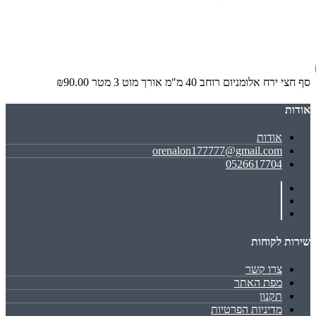
סף חצי ירח אלומניום רוחב 40 מ"מ אורך מוט 3 מטר
₪90.00
אודות
אודות
orenalon177777@gmail.com
0526617704
שירות לקוחות
צרו קשר
מפת האתר
תקנון
מדיניות הפרטיות