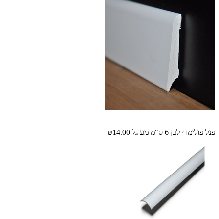
פנל פולימרי לבן 6 ס"מ מעוגל
₪14.00