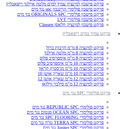
פרקט פישבון למינציה עמיד למים מלטה איילנד ריפאבליק
פרקט פישבון פולימרי הרינגבון spc נגד מים
פרקט פישבון פולימרי ORIGINALS SPC נגד מים
פרקט פישבון פולימרי LVT
פרקט פישבון למינציה קלאסן Classen
פרקט עמיד במים ריפאבליק
פרקט למינציה 8 מ"מ חרבות ברזל
פרקט למינציה 8 מ"מ מלטה איילנד
פרקט למינציה 8 מ"מ אימפרסיב פלוס
פרקט למינציה 10 מ"מ אימפרסיב פלוס
פרקט למינציה 10 מ"מ מג'סטיק קראון
פרקט למינציה 10 מ"מ שארק אושן 10
פרקט למינציה 12 מ"מ שארק אושן 12
פרקט למינציה 12 מ"מ סילבר ווילואו
פרקט פולימרי SPC נגד מים
פרקט פולימרי REPUBLIC SPC נגד מים
פרקט פולימרי OCEAN SPC פנטום נגד מים
פרקט פולימרי SPC FLOORING נגד מים
פרקט פולימרי TERRA SPC טרה נגד מים
פרקט פולימרי Jupiter SPC נגד מים