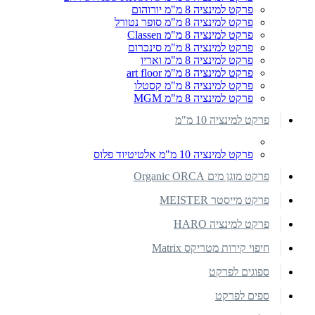
פרקט למינציה 8 מ"מ יורוהום
פרקט למינציה 8 מ"מ סופר נטורל
פרקט למינציה 8 מ"מ Classen
פרקט למינציה 8 מ"מ סינכרום
פרקט למינציה 8 מ"מ ואריו
פרקט למינציה 8 מ"מ art floor
פרקט למינציה 8 מ"מ קסטלו
פרקט למינציה 8 מ"מ MGM
פרקט למינציה 10 מ"מ
פרקט למינציה 10 מ"מ אלטיטיוד פלוס
פרקט מוגן מים Organic ORCA
פרקט מייסטר MEISTER
פרקט למינציה HARO
חיפוי קירות מטריקס Matrix
ספוגים לפרקט
ספים לפרקט