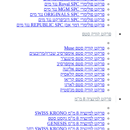
פרקט פולימרי Royal SPC נגד מים
פרקט פולימרי MGM SPC נגד מים
פרקט פולימרי ORIGINALS SPC נגד מים
פרקט פולימרי SPC דוביפרקט נגד מים
פרקט פולימרי דמוי אבן REPUBLIC SPC נגד מים
פרקט קוויק סטפ
פרקט קוויק סטפ Muse
פרקט קוויק סטפ אימפרסיב שברון/מרובעים
פרקט קוויק סטפ סינגנצ'ר
פרקט קוויק סטפ אימפרסיב
פרקט קוויק סטפ אליגנה
פרקט קוויק סטפ קלאסיק
פרקט קוויק סטפ קריאו
פרקט קוויק סטפ לארגו
פרקט קוויק סטפ מג'סטיק
פרקט למינציה 8 מ"מ
פרקט למינציה 8 מ"מ SWISS KRONO
פרקט למינציה 8 מ"מ נקסט סטפ
פרקט למינציה 8 מ"מ GENESIS
פרקט למינציה 8 מ"מ SWISS KRONO רחב