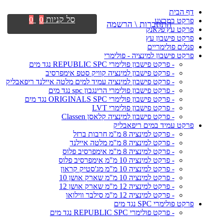
דף הבית
סל קניות
0
0
פרקט במבצע
התחברות \ הרשמה
פרקט עץ פלאנק
פרקט פישבון עץ
פנלים פולימריים
פרקט פישבון למינציה - פולימרי
- פרקט פישבון פולימרי REPUBLIC SPC נגד מים
- פרקט פישבון למינציה קוויק סטפ אימפרסיב
- פרקט פישבון למינציה עמיד למים מלטה איילנד ריפאבליק
- פרקט פישבון פולימרי הרינגבון spc נגד מים
- פרקט פישבון פולימרי ORIGINALS SPC נגד מים
- פרקט פישבון פולימרי LVT
- פרקט פישבון למינציה קלאסן Classen
פרקט עמיד במים ריפאבליק
- פרקט למינציה 8 מ"מ חרבות ברזל
- פרקט למינציה 8 מ"מ מלטה איילנד
- פרקט למינציה 8 מ"מ אימפרסיב פלוס
- פרקט למינציה 10 מ"מ אימפרסיב פלוס
- פרקט למינציה 10 מ"מ מג'סטיק קראון
- פרקט למינציה 10 מ"מ שארק אושן 10
- פרקט למינציה 12 מ"מ שארק אושן 12
- פרקט למינציה 12 מ"מ סילבר ווילואו
פרקט פולימרי SPC נגד מים
- פרקט פולימרי REPUBLIC SPC נגד מים