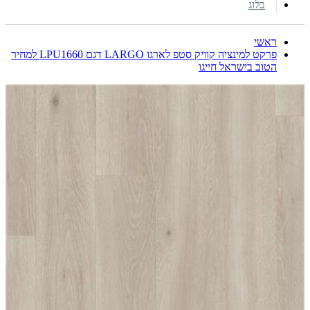
בלוג
ראשי
פרקט למינציה קוויק סטפ לארגו LARGO דגם LPU1660 למחיר
הטוב בישראל חייגו