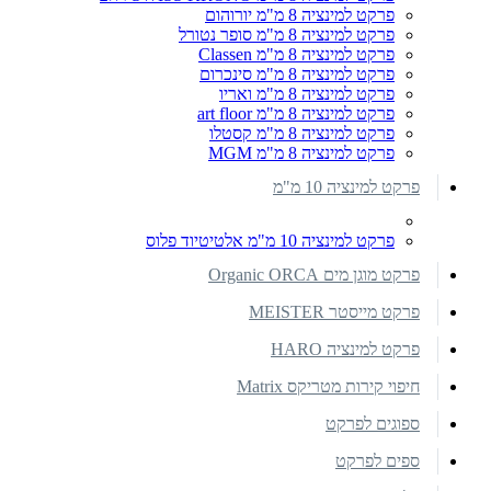
פרקט למינציה 8 מ"מ יורוהום
פרקט למינציה 8 מ"מ סופר נטורל
פרקט למינציה 8 מ"מ Classen
פרקט למינציה 8 מ"מ סינכרום
פרקט למינציה 8 מ"מ ואריו
פרקט למינציה 8 מ"מ art floor
פרקט למינציה 8 מ"מ קסטלו
פרקט למינציה 8 מ"מ MGM
פרקט למינציה 10 מ"מ
פרקט למינציה 10 מ"מ אלטיטיוד פלוס
פרקט מוגן מים Organic ORCA
פרקט מייסטר MEISTER
פרקט למינציה HARO
חיפוי קירות מטריקס Matrix
ספוגים לפרקט
ספים לפרקט