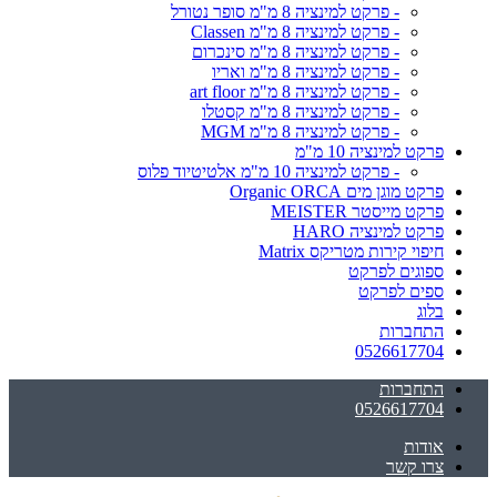
- פרקט למינציה 8 מ"מ סופר נטורל
- פרקט למינציה 8 מ"מ Classen
- פרקט למינציה 8 מ"מ סינכרום
- פרקט למינציה 8 מ"מ ואריו
- פרקט למינציה 8 מ"מ art floor
- פרקט למינציה 8 מ"מ קסטלו
- פרקט למינציה 8 מ"מ MGM
פרקט למינציה 10 מ"מ
- פרקט למינציה 10 מ"מ אלטיטיוד פלוס
פרקט מוגן מים Organic ORCA
פרקט מייסטר MEISTER
פרקט למינציה HARO
חיפוי קירות מטריקס Matrix
ספוגים לפרקט
ספים לפרקט
בלוג
התחברות
0526617704
התחברות
0526617704
אודות
צרו קשר