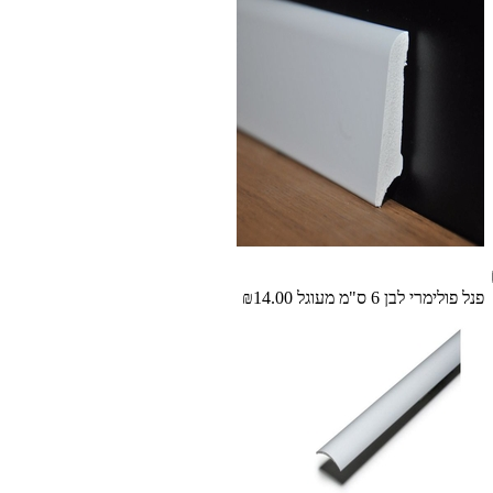
פנל פולימרי לבן 6 ס"מ מעוגל
₪14.00