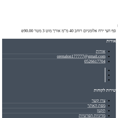
סף חצי ירח אלומניום רוחב 40 מ"מ אורך מוט 3 מטר
₪90.00
אודות
אודות
orenalon177777@gmail.com
0526617704
שירות לקוחות
צרו קשר
מפת האתר
תקנון
מדיניות הפרטיות