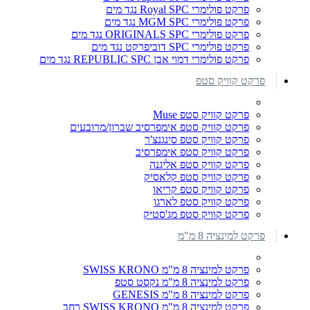
פרקט פולימרי Royal SPC נגד מים
פרקט פולימרי MGM SPC נגד מים
פרקט פולימרי ORIGINALS SPC נגד מים
פרקט פולימרי SPC דוביפרקט נגד מים
פרקט פולימרי דמוי אבן REPUBLIC SPC נגד מים
פרקט קוויק סטפ
פרקט קוויק סטפ Muse
פרקט קוויק סטפ אימפרסיב שברון/מרובעים
פרקט קוויק סטפ סינגנצ'ר
פרקט קוויק סטפ אימפרסיב
פרקט קוויק סטפ אליגנה
פרקט קוויק סטפ קלאסיק
פרקט קוויק סטפ קריאו
פרקט קוויק סטפ לארגו
פרקט קוויק סטפ מג'סטיק
פרקט למינציה 8 מ"מ
פרקט למינציה 8 מ"מ SWISS KRONO
פרקט למינציה 8 מ"מ נקסט סטפ
פרקט למינציה 8 מ"מ GENESIS
פרקט למינציה 8 מ"מ SWISS KRONO רחב