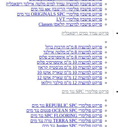
פרקט פישבון למינציה עמיד למים מלטה איילנד ריפאבליק
פרקט פישבון פולימרי הרינגבון spc נגד מים
פרקט פישבון פולימרי ORIGINALS SPC נגד מים
פרקט פישבון פולימרי LVT
פרקט פישבון למינציה קלאסן Classen
פרקט עמיד במים ריפאבליק
פרקט למינציה 8 מ"מ חרבות ברזל
פרקט למינציה 8 מ"מ מלטה איילנד
פרקט למינציה 8 מ"מ אימפרסיב פלוס
פרקט למינציה 10 מ"מ אימפרסיב פלוס
פרקט למינציה 10 מ"מ מג'סטיק קראון
פרקט למינציה 10 מ"מ שארק אושן 10
פרקט למינציה 12 מ"מ שארק אושן 12
פרקט למינציה 12 מ"מ סילבר ווילואו
פרקט פולימרי SPC נגד מים
פרקט פולימרי REPUBLIC SPC נגד מים
פרקט פולימרי OCEAN SPC פנטום נגד מים
פרקט פולימרי SPC FLOORING נגד מים
פרקט פולימרי TERRA SPC טרה נגד מים
פרקט פולימרי Jupiter SPC נגד מים