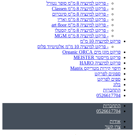
- פרקט למינציה 8 מ"מ סופר נטורל
- פרקט למינציה 8 מ"מ Classen
- פרקט למינציה 8 מ"מ סינכרום
- פרקט למינציה 8 מ"מ ואריו
- פרקט למינציה 8 מ"מ art floor
- פרקט למינציה 8 מ"מ קסטלו
- פרקט למינציה 8 מ"מ MGM
פרקט למינציה 10 מ"מ
- פרקט למינציה 10 מ"מ אלטיטיוד פלוס
פרקט מוגן מים Organic ORCA
פרקט מייסטר MEISTER
פרקט למינציה HARO
חיפוי קירות מטריקס Matrix
ספוגים לפרקט
ספים לפרקט
בלוג
התחברות
0526617704
התחברות
0526617704
אודות
צרו קשר