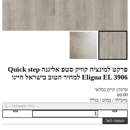
פרקט למינציה קוויק סטפ אליגנה Quick step
Eligna EL 3906 למחיר הטוב בישראל חייגו
זמינות: קיים במלאי
₪0.00
בחבילה / במוט / בגליל
--- בחרו אפשרויות ---
הוספה לסל