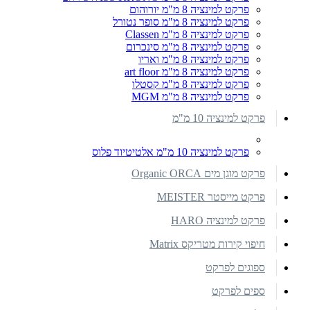
פרקט למינציה 8 מ"מ יורוהום
פרקט למינציה 8 מ"מ סופר נטורל
פרקט למינציה 8 מ"מ Classen
פרקט למינציה 8 מ"מ סינכרום
פרקט למינציה 8 מ"מ ואריו
פרקט למינציה 8 מ"מ art floor
פרקט למינציה 8 מ"מ קסטלו
פרקט למינציה 8 מ"מ MGM
פרקט למינציה 10 מ"מ
פרקט למינציה 10 מ"מ אלטיטיוד פלוס
פרקט מוגן מים Organic ORCA
פרקט מייסטר MEISTER
פרקט למינציה HARO
חיפוי קירות מטריקס Matrix
ספוגים לפרקט
ספים לפרקט