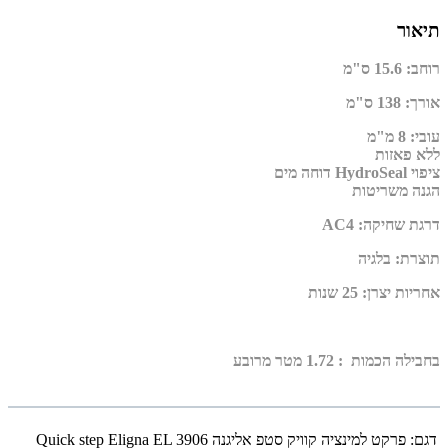
תיאור
רוחב
:
15.6 ס"מ
אורך
:
138 ס"מ
עובי
:
8 מ"מ
ללא פאזות
ציפוי HydroSeal דוחה מים
הגנה משריטות
דרגת שחיקה
:
AC4
תוצרת
:
בלגיה
אחריות יצרן
:
25 שנות
בחבילה הכמות : 1.72 מטר מרובע
דגם:
פרקט למינציה קוויק סטפ אליגנה Quick step Eligna EL 3906