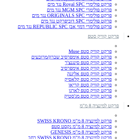
פרקט פולימרי Royal SPC נגד מים
פרקט פולימרי MGM SPC נגד מים
פרקט פולימרי ORIGINALS SPC נגד מים
פרקט פולימרי SPC דוביפרקט נגד מים
פרקט פולימרי דמוי אבן REPUBLIC SPC נגד מים
פרקט קוויק סטפ
פרקט קוויק סטפ Muse
פרקט קוויק סטפ אימפרסיב שברון/מרובעים
פרקט קוויק סטפ סינגנצ'ר
פרקט קוויק סטפ אימפרסיב
פרקט קוויק סטפ אליגנה
פרקט קוויק סטפ קלאסיק
פרקט קוויק סטפ קריאו
פרקט קוויק סטפ לארגו
פרקט קוויק סטפ מג'סטיק
פרקט למינציה 8 מ"מ
פרקט למינציה 8 מ"מ SWISS KRONO
פרקט למינציה 8 מ"מ נקסט סטפ
פרקט למינציה 8 מ"מ GENESIS
פרקט למינציה 8 מ"מ SWISS KRONO רחב