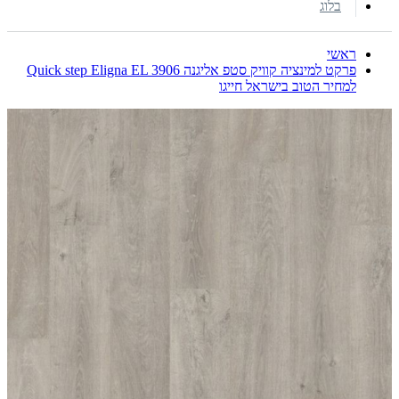
בלוג
ראשי
פרקט למינציה קוויק סטפ אליגנה Quick step Eligna EL 3906
למחיר הטוב בישראל חייגו