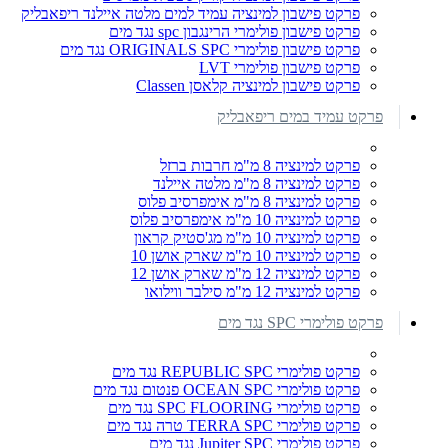
פרקט פישבון למינציה עמיד למים מלטה איילנד ריפאבליק
פרקט פישבון פולימרי הרינגבון spc נגד מים
פרקט פישבון פולימרי ORIGINALS SPC נגד מים
פרקט פישבון פולימרי LVT
פרקט פישבון למינציה קלאסן Classen
פרקט עמיד במים ריפאבליק
פרקט למינציה 8 מ"מ חרבות ברזל
פרקט למינציה 8 מ"מ מלטה איילנד
פרקט למינציה 8 מ"מ אימפרסיב פלוס
פרקט למינציה 10 מ"מ אימפרסיב פלוס
פרקט למינציה 10 מ"מ מג'סטיק קראון
פרקט למינציה 10 מ"מ שארק אושן 10
פרקט למינציה 12 מ"מ שארק אושן 12
פרקט למינציה 12 מ"מ סילבר ווילואו
פרקט פולימרי SPC נגד מים
פרקט פולימרי REPUBLIC SPC נגד מים
פרקט פולימרי OCEAN SPC פנטום נגד מים
פרקט פולימרי SPC FLOORING נגד מים
פרקט פולימרי TERRA SPC טרה נגד מים
פרקט פולימרי Jupiter SPC נגד מים