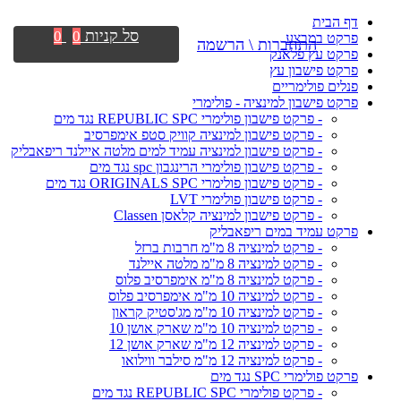
דף הבית
סל קניות
0
0
פרקט במבצע
התחברות \ הרשמה
פרקט עץ פלאנק
פרקט פישבון עץ
פנלים פולימריים
פרקט פישבון למינציה - פולימרי
- פרקט פישבון פולימרי REPUBLIC SPC נגד מים
- פרקט פישבון למינציה קוויק סטפ אימפרסיב
- פרקט פישבון למינציה עמיד למים מלטה איילנד ריפאבליק
- פרקט פישבון פולימרי הרינגבון spc נגד מים
- פרקט פישבון פולימרי ORIGINALS SPC נגד מים
- פרקט פישבון פולימרי LVT
- פרקט פישבון למינציה קלאסן Classen
פרקט עמיד במים ריפאבליק
- פרקט למינציה 8 מ"מ חרבות ברזל
- פרקט למינציה 8 מ"מ מלטה איילנד
- פרקט למינציה 8 מ"מ אימפרסיב פלוס
- פרקט למינציה 10 מ"מ אימפרסיב פלוס
- פרקט למינציה 10 מ"מ מג'סטיק קראון
- פרקט למינציה 10 מ"מ שארק אושן 10
- פרקט למינציה 12 מ"מ שארק אושן 12
- פרקט למינציה 12 מ"מ סילבר ווילואו
פרקט פולימרי SPC נגד מים
- פרקט פולימרי REPUBLIC SPC נגד מים