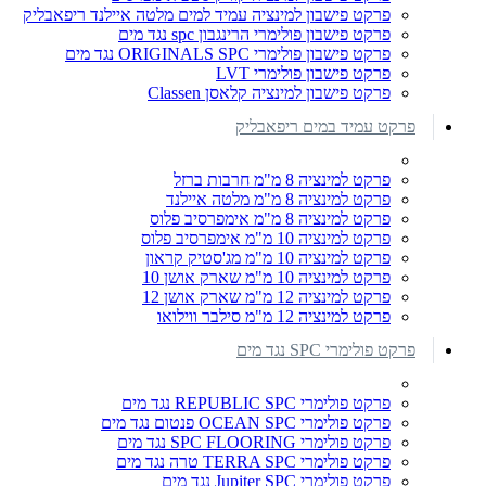
פרקט פישבון למינציה עמיד למים מלטה איילנד ריפאבליק
פרקט פישבון פולימרי הרינגבון spc נגד מים
פרקט פישבון פולימרי ORIGINALS SPC נגד מים
פרקט פישבון פולימרי LVT
פרקט פישבון למינציה קלאסן Classen
פרקט עמיד במים ריפאבליק
פרקט למינציה 8 מ"מ חרבות ברזל
פרקט למינציה 8 מ"מ מלטה איילנד
פרקט למינציה 8 מ"מ אימפרסיב פלוס
פרקט למינציה 10 מ"מ אימפרסיב פלוס
פרקט למינציה 10 מ"מ מג'סטיק קראון
פרקט למינציה 10 מ"מ שארק אושן 10
פרקט למינציה 12 מ"מ שארק אושן 12
פרקט למינציה 12 מ"מ סילבר ווילואו
פרקט פולימרי SPC נגד מים
פרקט פולימרי REPUBLIC SPC נגד מים
פרקט פולימרי OCEAN SPC פנטום נגד מים
פרקט פולימרי SPC FLOORING נגד מים
פרקט פולימרי TERRA SPC טרה נגד מים
פרקט פולימרי Jupiter SPC נגד מים