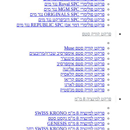
פרקט פולימרי Royal SPC נגד מים
פרקט פולימרי MGM SPC נגד מים
פרקט פולימרי ORIGINALS SPC נגד מים
פרקט פולימרי SPC דוביפרקט נגד מים
פרקט פולימרי דמוי אבן REPUBLIC SPC נגד מים
פרקט קוויק סטפ
פרקט קוויק סטפ Muse
פרקט קוויק סטפ אימפרסיב שברון/מרובעים
פרקט קוויק סטפ סינגנצ'ר
פרקט קוויק סטפ אימפרסיב
פרקט קוויק סטפ אליגנה
פרקט קוויק סטפ קלאסיק
פרקט קוויק סטפ קריאו
פרקט קוויק סטפ לארגו
פרקט קוויק סטפ מג'סטיק
פרקט למינציה 8 מ"מ
פרקט למינציה 8 מ"מ SWISS KRONO
פרקט למינציה 8 מ"מ נקסט סטפ
פרקט למינציה 8 מ"מ GENESIS
פרקט למינציה 8 מ"מ SWISS KRONO רחב