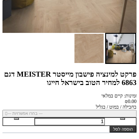
פרקט למינציה פישבון מייסטר MEISTER דגם
6863 למחיר הטוב בישראל חייגו
זמינות: קיים במלאי
₪0.00
בחבילה / במוט / בגליל
--- בחרו אפשרויות ---
הוספה לסל