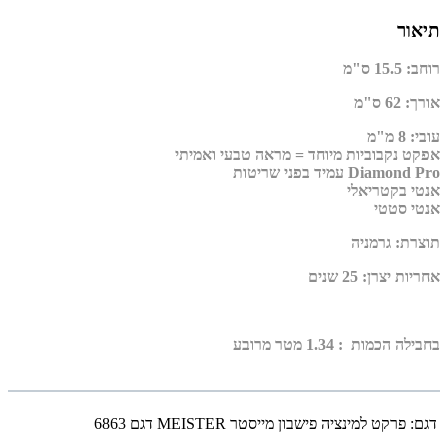
תיאור
רוחב
:
15.5 ס"מ
אורך
:
62 ס"מ
עובי
:
8 מ"מ
אפקט נקבוביות מיוחד = מראה טבעי ואמיתי
Diamond Pro עמיד בפני שריטות
אנטי בקטריאלי
אנטי סטטי
תוצרת
:
גרמניה
אחריות יצרן
:
25 שנים
בחבילה הכמות : 1.34 מטר מרובע
דגם:
פרקט למינציה פישבון מייסטר MEISTER דגם 6863