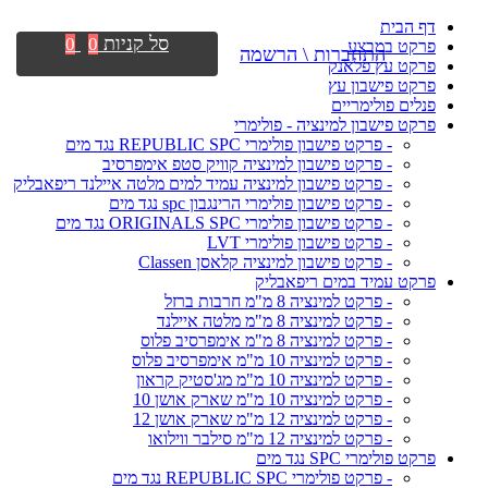
דף הבית
סל קניות
0
0
פרקט במבצע
התחברות \ הרשמה
פרקט עץ פלאנק
פרקט פישבון עץ
פנלים פולימריים
פרקט פישבון למינציה - פולימרי
- פרקט פישבון פולימרי REPUBLIC SPC נגד מים
- פרקט פישבון למינציה קוויק סטפ אימפרסיב
- פרקט פישבון למינציה עמיד למים מלטה איילנד ריפאבליק
- פרקט פישבון פולימרי הרינגבון spc נגד מים
- פרקט פישבון פולימרי ORIGINALS SPC נגד מים
- פרקט פישבון פולימרי LVT
- פרקט פישבון למינציה קלאסן Classen
פרקט עמיד במים ריפאבליק
- פרקט למינציה 8 מ"מ חרבות ברזל
- פרקט למינציה 8 מ"מ מלטה איילנד
- פרקט למינציה 8 מ"מ אימפרסיב פלוס
- פרקט למינציה 10 מ"מ אימפרסיב פלוס
- פרקט למינציה 10 מ"מ מג'סטיק קראון
- פרקט למינציה 10 מ"מ שארק אושן 10
- פרקט למינציה 12 מ"מ שארק אושן 12
- פרקט למינציה 12 מ"מ סילבר ווילואו
פרקט פולימרי SPC נגד מים
- פרקט פולימרי REPUBLIC SPC נגד מים