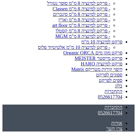
- פרקט למינציה 8 מ"מ סופר נטורל
- פרקט למינציה 8 מ"מ Classen
- פרקט למינציה 8 מ"מ סינכרום
- פרקט למינציה 8 מ"מ ואריו
- פרקט למינציה 8 מ"מ art floor
- פרקט למינציה 8 מ"מ קסטלו
- פרקט למינציה 8 מ"מ MGM
פרקט למינציה 10 מ"מ
- פרקט למינציה 10 מ"מ אלטיטיוד פלוס
פרקט מוגן מים Organic ORCA
פרקט מייסטר MEISTER
פרקט למינציה HARO
חיפוי קירות מטריקס Matrix
ספוגים לפרקט
ספים לפרקט
בלוג
התחברות
0526617704
התחברות
0526617704
אודות
צרו קשר