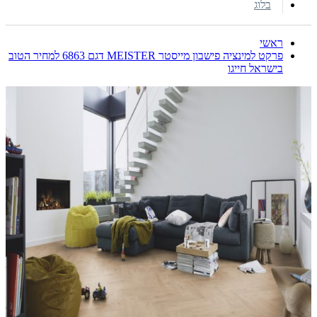
בלוג
ראשי
פרקט למינציה פישבון מייסטר MEISTER דגם 6863 למחיר הטוב
בישראל חייגו