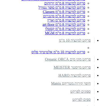
פרקט למינציה 8 מ"מ יורוהום
פרקט למינציה 8 מ"מ סופר נטורל
פרקט למינציה 8 מ"מ Classen
פרקט למינציה 8 מ"מ סינכרום
פרקט למינציה 8 מ"מ ואריו
פרקט למינציה 8 מ"מ art floor
פרקט למינציה 8 מ"מ קסטלו
פרקט למינציה 8 מ"מ MGM
פרקט למינציה 10 מ"מ
פרקט למינציה 10 מ"מ אלטיטיוד פלוס
פרקט מוגן מים Organic ORCA
פרקט מייסטר MEISTER
פרקט למינציה HARO
חיפוי קירות מטריקס Matrix
ספוגים לפרקט
ספים לפרקט