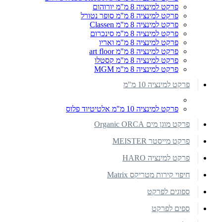
פרקט למינציה 8 מ"מ יורוהום
פרקט למינציה 8 מ"מ סופר נטורל
פרקט למינציה 8 מ"מ Classen
פרקט למינציה 8 מ"מ סינכרום
פרקט למינציה 8 מ"מ ואריו
פרקט למינציה 8 מ"מ art floor
פרקט למינציה 8 מ"מ קסטלו
פרקט למינציה 8 מ"מ MGM
פרקט למינציה 10 מ"מ
פרקט למינציה 10 מ"מ אלטיטיוד פלוס
פרקט מוגן מים Organic ORCA
פרקט מייסטר MEISTER
פרקט למינציה HARO
חיפוי קירות מטריקס Matrix
ספוגים לפרקט
ספים לפרקט