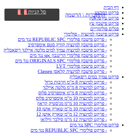
דף הבית
סל קניות
0
0
פרקט במבצע
התחברות \ הרשמה
פרקט עץ פלאנק
פרקט פישבון עץ
פנלים פולימריים
פרקט פישבון למינציה - פולימרי
- פרקט פישבון פולימרי REPUBLIC SPC נגד מים
- פרקט פישבון למינציה קוויק סטפ אימפרסיב
- פרקט פישבון למינציה עמיד למים מלטה איילנד ריפאבליק
- פרקט פישבון פולימרי הרינגבון spc נגד מים
- פרקט פישבון פולימרי ORIGINALS SPC נגד מים
- פרקט פישבון פולימרי LVT
- פרקט פישבון למינציה קלאסן Classen
פרקט עמיד במים ריפאבליק
- פרקט למינציה 8 מ"מ חרבות ברזל
- פרקט למינציה 8 מ"מ מלטה איילנד
- פרקט למינציה 8 מ"מ אימפרסיב פלוס
- פרקט למינציה 10 מ"מ אימפרסיב פלוס
- פרקט למינציה 10 מ"מ מג'סטיק קראון
- פרקט למינציה 10 מ"מ שארק אושן 10
- פרקט למינציה 12 מ"מ שארק אושן 12
- פרקט למינציה 12 מ"מ סילבר ווילואו
פרקט פולימרי SPC נגד מים
- פרקט פולימרי REPUBLIC SPC נגד מים