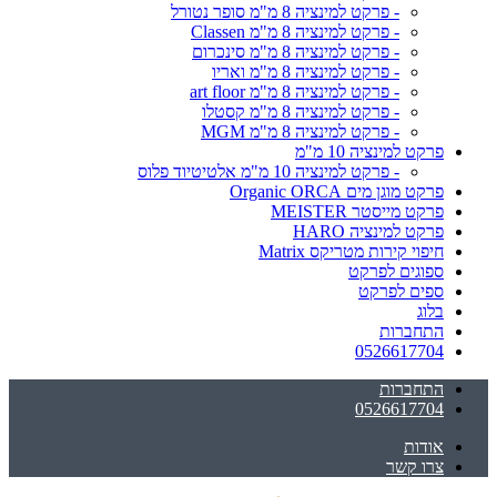
- פרקט למינציה 8 מ"מ סופר נטורל
- פרקט למינציה 8 מ"מ Classen
- פרקט למינציה 8 מ"מ סינכרום
- פרקט למינציה 8 מ"מ ואריו
- פרקט למינציה 8 מ"מ art floor
- פרקט למינציה 8 מ"מ קסטלו
- פרקט למינציה 8 מ"מ MGM
פרקט למינציה 10 מ"מ
- פרקט למינציה 10 מ"מ אלטיטיוד פלוס
פרקט מוגן מים Organic ORCA
פרקט מייסטר MEISTER
פרקט למינציה HARO
חיפוי קירות מטריקס Matrix
ספוגים לפרקט
ספים לפרקט
בלוג
התחברות
0526617704
התחברות
0526617704
אודות
צרו קשר