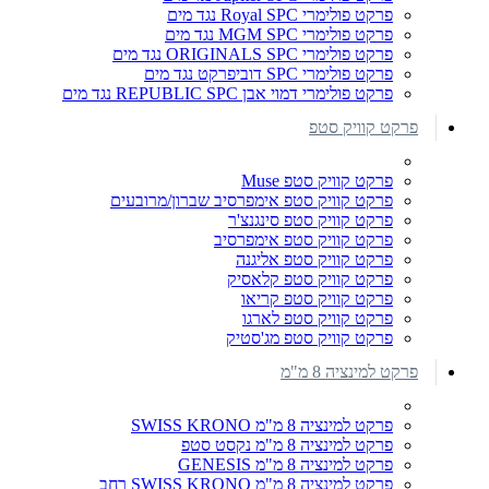
פרקט פולימרי Royal SPC נגד מים
פרקט פולימרי MGM SPC נגד מים
פרקט פולימרי ORIGINALS SPC נגד מים
פרקט פולימרי SPC דוביפרקט נגד מים
פרקט פולימרי דמוי אבן REPUBLIC SPC נגד מים
פרקט קוויק סטפ
פרקט קוויק סטפ Muse
פרקט קוויק סטפ אימפרסיב שברון/מרובעים
פרקט קוויק סטפ סינגנצ'ר
פרקט קוויק סטפ אימפרסיב
פרקט קוויק סטפ אליגנה
פרקט קוויק סטפ קלאסיק
פרקט קוויק סטפ קריאו
פרקט קוויק סטפ לארגו
פרקט קוויק סטפ מג'סטיק
פרקט למינציה 8 מ"מ
פרקט למינציה 8 מ"מ SWISS KRONO
פרקט למינציה 8 מ"מ נקסט סטפ
פרקט למינציה 8 מ"מ GENESIS
פרקט למינציה 8 מ"מ SWISS KRONO רחב