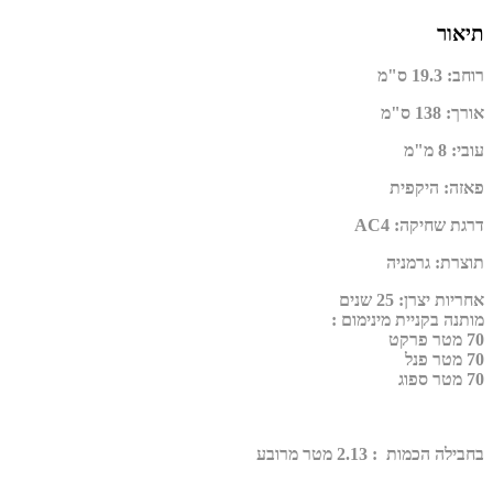
תיאור
רוחב
:
19.3 ס"מ
אורך
:
138 ס"מ
עובי
:
8 מ"מ
פאזה
:
היקפית
דרגת שחיקה
:
AC4
תוצרת
:
גרמניה
אחריות יצרן
:
25 שנים
מותנה בקניית מינימום :
70 מטר פרקט
70 מטר פנל
70 מטר ספוג
בחבילה הכמות : 2.13 מטר מרובע