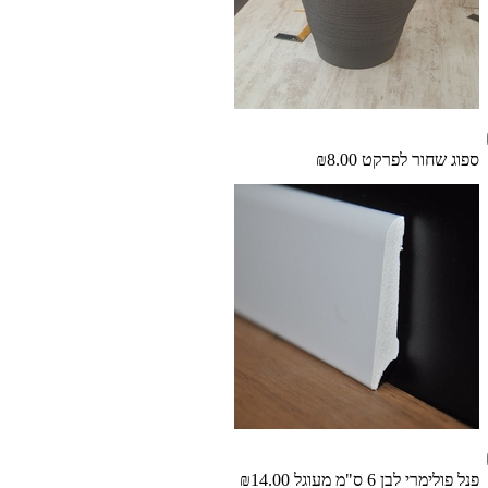
ספוג שחור לפרקט
₪8.00
פנל פולימרי לבן 6 ס"מ מעוגל
₪14.00