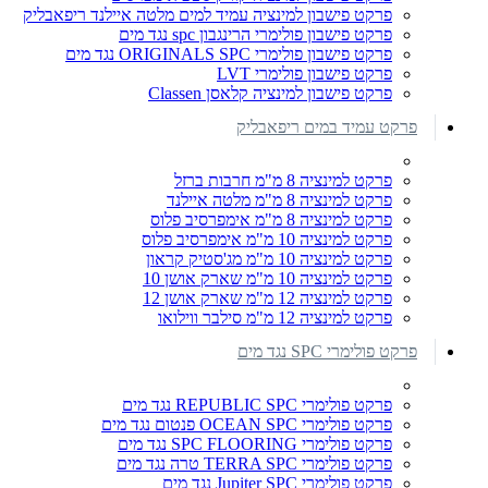
פרקט פישבון למינציה עמיד למים מלטה איילנד ריפאבליק
פרקט פישבון פולימרי הרינגבון spc נגד מים
פרקט פישבון פולימרי ORIGINALS SPC נגד מים
פרקט פישבון פולימרי LVT
פרקט פישבון למינציה קלאסן Classen
פרקט עמיד במים ריפאבליק
פרקט למינציה 8 מ"מ חרבות ברזל
פרקט למינציה 8 מ"מ מלטה איילנד
פרקט למינציה 8 מ"מ אימפרסיב פלוס
פרקט למינציה 10 מ"מ אימפרסיב פלוס
פרקט למינציה 10 מ"מ מג'סטיק קראון
פרקט למינציה 10 מ"מ שארק אושן 10
פרקט למינציה 12 מ"מ שארק אושן 12
פרקט למינציה 12 מ"מ סילבר ווילואו
פרקט פולימרי SPC נגד מים
פרקט פולימרי REPUBLIC SPC נגד מים
פרקט פולימרי OCEAN SPC פנטום נגד מים
פרקט פולימרי SPC FLOORING נגד מים
פרקט פולימרי TERRA SPC טרה נגד מים
פרקט פולימרי Jupiter SPC נגד מים