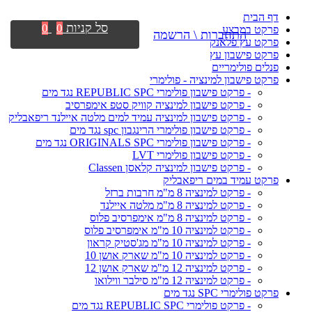
דף הבית
סל קניות
0
0
פרקט במבצע
התחברות \ הרשמה
פרקט עץ פלאנק
פרקט פישבון עץ
פנלים פולימריים
פרקט פישבון למינציה - פולימרי
- פרקט פישבון פולימרי REPUBLIC SPC נגד מים
- פרקט פישבון למינציה קוויק סטפ אימפרסיב
- פרקט פישבון למינציה עמיד למים מלטה איילנד ריפאבליק
- פרקט פישבון פולימרי הרינגבון spc נגד מים
- פרקט פישבון פולימרי ORIGINALS SPC נגד מים
- פרקט פישבון פולימרי LVT
- פרקט פישבון למינציה קלאסן Classen
פרקט עמיד במים ריפאבליק
- פרקט למינציה 8 מ"מ חרבות ברזל
- פרקט למינציה 8 מ"מ מלטה איילנד
- פרקט למינציה 8 מ"מ אימפרסיב פלוס
- פרקט למינציה 10 מ"מ אימפרסיב פלוס
- פרקט למינציה 10 מ"מ מג'סטיק קראון
- פרקט למינציה 10 מ"מ שארק אושן 10
- פרקט למינציה 12 מ"מ שארק אושן 12
- פרקט למינציה 12 מ"מ סילבר ווילואו
פרקט פולימרי SPC נגד מים
- פרקט פולימרי REPUBLIC SPC נגד מים