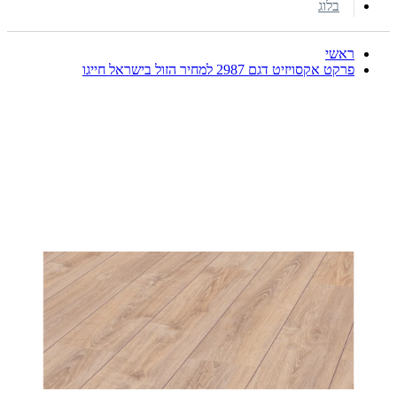
בלוג
ראשי
פרקט אקסויזיט דגם 2987 למחיר הזול בישראל חייגו