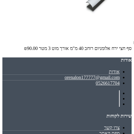
סף חצי ירח אלומניום רוחב 40 מ"מ אורך מוט 3 מטר
₪90.00
אודות
אודות
orenalon177777@gmail.com
0526617704
שירות לקוחות
צרו קשר
מפת האתר