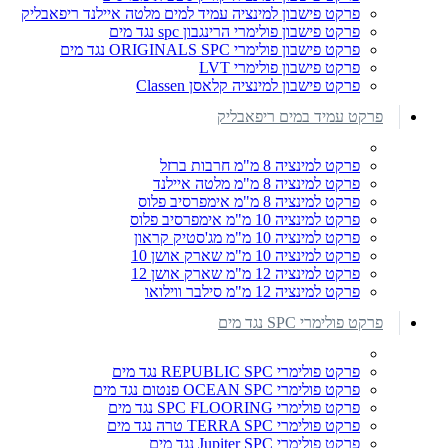
פרקט פישבון למינציה עמיד למים מלטה איילנד ריפאבליק
פרקט פישבון פולימרי הרינגבון spc נגד מים
פרקט פישבון פולימרי ORIGINALS SPC נגד מים
פרקט פישבון פולימרי LVT
פרקט פישבון למינציה קלאסן Classen
פרקט עמיד במים ריפאבליק
פרקט למינציה 8 מ"מ חרבות ברזל
פרקט למינציה 8 מ"מ מלטה איילנד
פרקט למינציה 8 מ"מ אימפרסיב פלוס
פרקט למינציה 10 מ"מ אימפרסיב פלוס
פרקט למינציה 10 מ"מ מג'סטיק קראון
פרקט למינציה 10 מ"מ שארק אושן 10
פרקט למינציה 12 מ"מ שארק אושן 12
פרקט למינציה 12 מ"מ סילבר ווילואו
פרקט פולימרי SPC נגד מים
פרקט פולימרי REPUBLIC SPC נגד מים
פרקט פולימרי OCEAN SPC פנטום נגד מים
פרקט פולימרי SPC FLOORING נגד מים
פרקט פולימרי TERRA SPC טרה נגד מים
פרקט פולימרי Jupiter SPC נגד מים