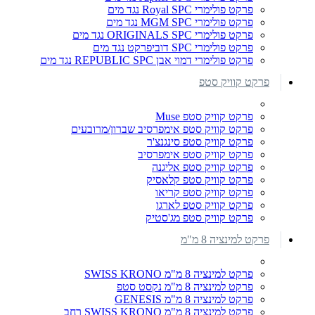
פרקט פולימרי Royal SPC נגד מים
פרקט פולימרי MGM SPC נגד מים
פרקט פולימרי ORIGINALS SPC נגד מים
פרקט פולימרי SPC דוביפרקט נגד מים
פרקט פולימרי דמוי אבן REPUBLIC SPC נגד מים
פרקט קוויק סטפ
פרקט קוויק סטפ Muse
פרקט קוויק סטפ אימפרסיב שברון/מרובעים
פרקט קוויק סטפ סינגנצ'ר
פרקט קוויק סטפ אימפרסיב
פרקט קוויק סטפ אליגנה
פרקט קוויק סטפ קלאסיק
פרקט קוויק סטפ קריאו
פרקט קוויק סטפ לארגו
פרקט קוויק סטפ מג'סטיק
פרקט למינציה 8 מ"מ
פרקט למינציה 8 מ"מ SWISS KRONO
פרקט למינציה 8 מ"מ נקסט סטפ
פרקט למינציה 8 מ"מ GENESIS
פרקט למינציה 8 מ"מ SWISS KRONO רחב