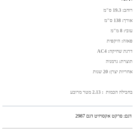
רוחב
:
19.3 ס"מ
אורך
:
138 ס"מ
עובי
:
8 מ"מ
פאזה
:
היקפית
דרגת שחיקה
:
AC4
תוצרת
:
גרמניה
אחריות יצרן
:
20 שנות
בחבילה הכמות : 2.13 מטר מרובע
דגם:
פרקט אקסויזיט דגם 2987