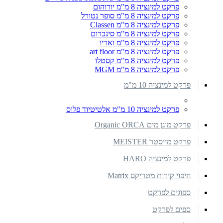
פרקט למינציה 8 מ"מ יורוהום
פרקט למינציה 8 מ"מ סופר נטורל
פרקט למינציה 8 מ"מ Classen
פרקט למינציה 8 מ"מ סינכרום
פרקט למינציה 8 מ"מ ואריו
פרקט למינציה 8 מ"מ art floor
פרקט למינציה 8 מ"מ קסטלו
פרקט למינציה 8 מ"מ MGM
פרקט למינציה 10 מ"מ
פרקט למינציה 10 מ"מ אלטיטיוד פלוס
פרקט מוגן מים Organic ORCA
פרקט מייסטר MEISTER
פרקט למינציה HARO
חיפוי קירות מטריקס Matrix
ספוגים לפרקט
ספים לפרקט