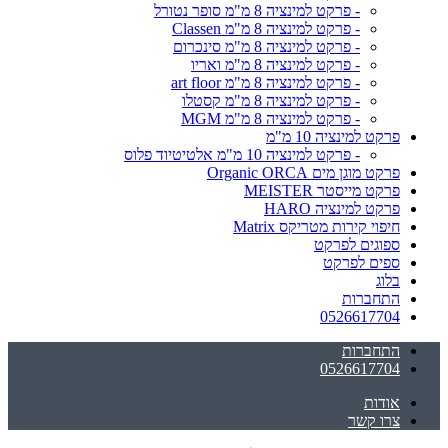
- פרקט למינציה 8 מ"מ סופר נטורל
- פרקט למינציה 8 מ"מ Classen
- פרקט למינציה 8 מ"מ סינכרום
- פרקט למינציה 8 מ"מ ואריו
- פרקט למינציה 8 מ"מ art floor
- פרקט למינציה 8 מ"מ קסטלו
- פרקט למינציה 8 מ"מ MGM
פרקט למינציה 10 מ"מ
- פרקט למינציה 10 מ"מ אלטיטיוד פלוס
פרקט מוגן מים Organic ORCA
פרקט מייסטר MEISTER
פרקט למינציה HARO
חיפוי קירות מטריקס Matrix
ספוגים לפרקט
ספים לפרקט
בלוג
התחברות
0526617704
התחברות
0526617704
אודות
צרו קשר