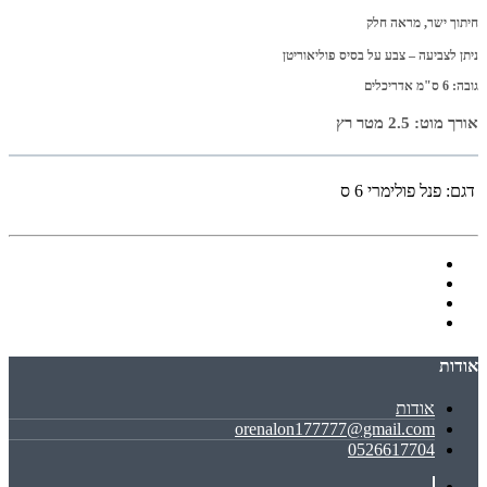
חיתוך ישר, מראה חלק
ניתן לצביעה – צבע על בסיס פוליאוריטן
גובה: 6 ס"מ אדריכלים
אורך מוט: 2.5 מטר רץ
דגם:
פנל פולימרי 6 ס
אודות
אודות
orenalon177777@gmail.com
0526617704