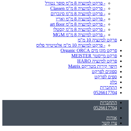
- פרקט למינציה 8 מ"מ סופר נטורל
- פרקט למינציה 8 מ"מ Classen
- פרקט למינציה 8 מ"מ סינכרום
- פרקט למינציה 8 מ"מ ואריו
- פרקט למינציה 8 מ"מ art floor
- פרקט למינציה 8 מ"מ קסטלו
- פרקט למינציה 8 מ"מ MGM
פרקט למינציה 10 מ"מ
- פרקט למינציה 10 מ"מ אלטיטיוד פלוס
פרקט מוגן מים Organic ORCA
פרקט מייסטר MEISTER
פרקט למינציה HARO
חיפוי קירות מטריקס Matrix
ספוגים לפרקט
ספים לפרקט
בלוג
התחברות
0526617704
התחברות
0526617704
אודות
צרו קשר