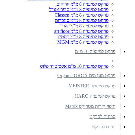
פרקט למינציה 8 מ"מ יורוהום
פרקט למינציה 8 מ"מ סופר נטורל
פרקט למינציה 8 מ"מ Classen
פרקט למינציה 8 מ"מ סינכרום
פרקט למינציה 8 מ"מ ואריו
פרקט למינציה 8 מ"מ art floor
פרקט למינציה 8 מ"מ קסטלו
פרקט למינציה 8 מ"מ MGM
פרקט למינציה 10 מ"מ
פרקט למינציה 10 מ"מ אלטיטיוד פלוס
פרקט מוגן מים Organic ORCA
פרקט מייסטר MEISTER
פרקט למינציה HARO
חיפוי קירות מטריקס Matrix
ספוגים לפרקט
ספים לפרקט