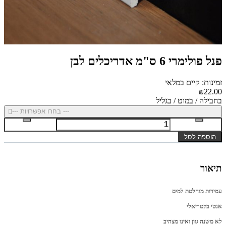
פנל פולימרי 6 ס"מ אדריכלים לבן
זמינות: קיים במלאי
₪22.00
בחבילה / במוט / בגליל
--- בחרו אפשרויות ---
הוספה לסל
תיאור
עמידות מוחלטת למים
אנטי בקטריאלי
לא משנה גוון ואינו מצהיב