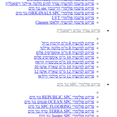
פרקט פישבון למינציה עמיד למים מלטה איילנד ריפאבליק
פרקט פישבון פולימרי הרינגבון spc נגד מים
פרקט פישבון פולימרי ORIGINALS SPC נגד מים
פרקט פישבון פולימרי LVT
פרקט פישבון למינציה קלאסן Classen
פרקט עמיד במים ריפאבליק
פרקט למינציה 8 מ"מ חרבות ברזל
פרקט למינציה 8 מ"מ מלטה איילנד
פרקט למינציה 8 מ"מ אימפרסיב פלוס
פרקט למינציה 10 מ"מ אימפרסיב פלוס
פרקט למינציה 10 מ"מ מג'סטיק קראון
פרקט למינציה 10 מ"מ שארק אושן 10
פרקט למינציה 12 מ"מ שארק אושן 12
פרקט למינציה 12 מ"מ סילבר ווילואו
פרקט פולימרי SPC נגד מים
פרקט פולימרי REPUBLIC SPC נגד מים
פרקט פולימרי OCEAN SPC פנטום נגד מים
פרקט פולימרי SPC FLOORING נגד מים
פרקט פולימרי TERRA SPC טרה נגד מים
פרקט פולימרי Jupiter SPC נגד מים