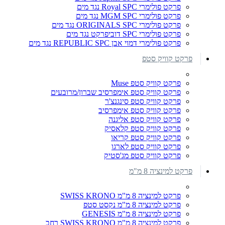
פרקט פולימרי Royal SPC נגד מים
פרקט פולימרי MGM SPC נגד מים
פרקט פולימרי ORIGINALS SPC נגד מים
פרקט פולימרי SPC דוביפרקט נגד מים
פרקט פולימרי דמוי אבן REPUBLIC SPC נגד מים
פרקט קוויק סטפ
פרקט קוויק סטפ Muse
פרקט קוויק סטפ אימפרסיב שברון/מרובעים
פרקט קוויק סטפ סינגנצ'ר
פרקט קוויק סטפ אימפרסיב
פרקט קוויק סטפ אליגנה
פרקט קוויק סטפ קלאסיק
פרקט קוויק סטפ קריאו
פרקט קוויק סטפ לארגו
פרקט קוויק סטפ מג'סטיק
פרקט למינציה 8 מ"מ
פרקט למינציה 8 מ"מ SWISS KRONO
פרקט למינציה 8 מ"מ נקסט סטפ
פרקט למינציה 8 מ"מ GENESIS
פרקט למינציה 8 מ"מ SWISS KRONO רחב