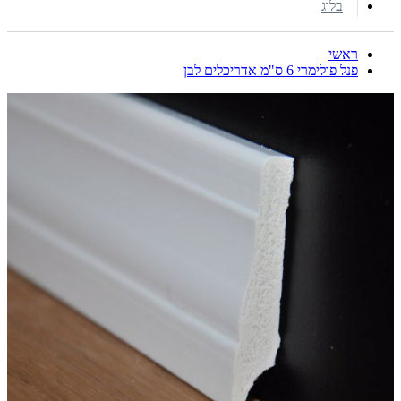
בלוג
ראשי
פנל פולימרי 6 ס"מ אדריכלים לבן