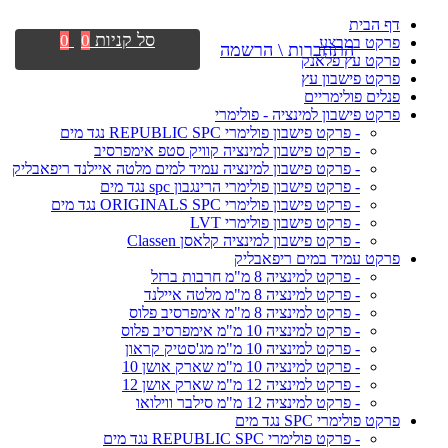
דף הבית
סל קניות
0
0
פרקט במבצע
התחברות \ הרשמה
פרקט עץ פלאנק
פרקט פישבון עץ
פנלים פולימריים
פרקט פישבון למינציה - פולימרי
- פרקט פישבון פולימרי REPUBLIC SPC נגד מים
- פרקט פישבון למינציה קוויק סטפ אימפרסיב
- פרקט פישבון למינציה עמיד למים מלטה איילנד ריפאבליק
- פרקט פישבון פולימרי הרינגבון spc נגד מים
- פרקט פישבון פולימרי ORIGINALS SPC נגד מים
- פרקט פישבון פולימרי LVT
- פרקט פישבון למינציה קלאסן Classen
פרקט עמיד במים ריפאבליק
- פרקט למינציה 8 מ"מ חרבות ברזל
- פרקט למינציה 8 מ"מ מלטה איילנד
- פרקט למינציה 8 מ"מ אימפרסיב פלוס
- פרקט למינציה 10 מ"מ אימפרסיב פלוס
- פרקט למינציה 10 מ"מ מג'סטיק קראון
- פרקט למינציה 10 מ"מ שארק אושן 10
- פרקט למינציה 12 מ"מ שארק אושן 12
- פרקט למינציה 12 מ"מ סילבר ווילואו
פרקט פולימרי SPC נגד מים
- פרקט פולימרי REPUBLIC SPC נגד מים