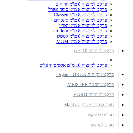
פרקט למינציה 8 מ"מ יורוהום
פרקט למינציה 8 מ"מ סופר נטורל
פרקט למינציה 8 מ"מ Classen
פרקט למינציה 8 מ"מ סינכרום
פרקט למינציה 8 מ"מ ואריו
פרקט למינציה 8 מ"מ art floor
פרקט למינציה 8 מ"מ קסטלו
פרקט למינציה 8 מ"מ MGM
פרקט למינציה 10 מ"מ
פרקט למינציה 10 מ"מ אלטיטיוד פלוס
פרקט מוגן מים Organic ORCA
פרקט מייסטר MEISTER
פרקט למינציה HARO
חיפוי קירות מטריקס Matrix
ספוגים לפרקט
ספים לפרקט