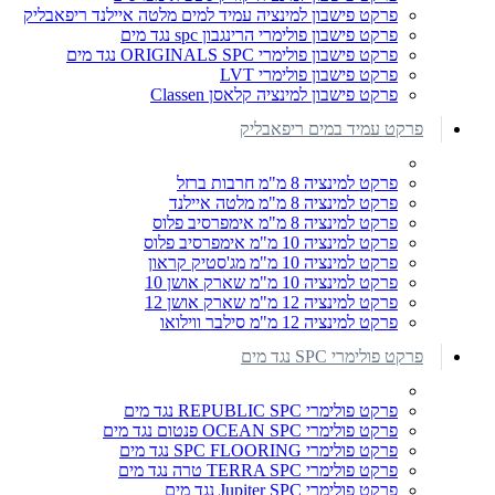
פרקט פישבון למינציה עמיד למים מלטה איילנד ריפאבליק
פרקט פישבון פולימרי הרינגבון spc נגד מים
פרקט פישבון פולימרי ORIGINALS SPC נגד מים
פרקט פישבון פולימרי LVT
פרקט פישבון למינציה קלאסן Classen
פרקט עמיד במים ריפאבליק
פרקט למינציה 8 מ"מ חרבות ברזל
פרקט למינציה 8 מ"מ מלטה איילנד
פרקט למינציה 8 מ"מ אימפרסיב פלוס
פרקט למינציה 10 מ"מ אימפרסיב פלוס
פרקט למינציה 10 מ"מ מג'סטיק קראון
פרקט למינציה 10 מ"מ שארק אושן 10
פרקט למינציה 12 מ"מ שארק אושן 12
פרקט למינציה 12 מ"מ סילבר ווילואו
פרקט פולימרי SPC נגד מים
פרקט פולימרי REPUBLIC SPC נגד מים
פרקט פולימרי OCEAN SPC פנטום נגד מים
פרקט פולימרי SPC FLOORING נגד מים
פרקט פולימרי TERRA SPC טרה נגד מים
פרקט פולימרי Jupiter SPC נגד מים