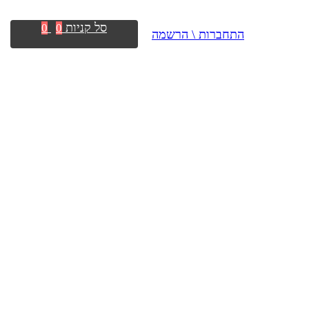
סל קניות
0
0
התחברות \ הרשמה