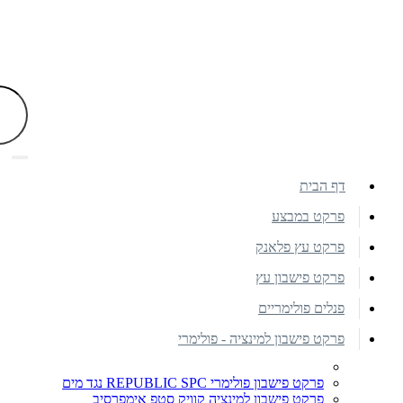
דף הבית
פרקט במבצע
פרקט עץ פלאנק
פרקט פישבון עץ
פנלים פולימריים
פרקט פישבון למינציה - פולימרי
פרקט פישבון פולימרי REPUBLIC SPC נגד מים
פרקט פישבון למינציה קוויק סטפ אימפרסיב