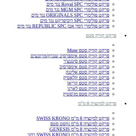
פרקט פולימרי Royal SPC נגד מים
פרקט פולימרי MGM SPC נגד מים
פרקט פולימרי ORIGINALS SPC נגד מים
פרקט פולימרי SPC דוביפרקט נגד מים
פרקט פולימרי דמוי אבן REPUBLIC SPC נגד מים
פרקט קוויק סטפ
פרקט קוויק סטפ Muse
פרקט קוויק סטפ אימפרסיב שברון/מרובעים
פרקט קוויק סטפ סינגנצ'ר
פרקט קוויק סטפ אימפרסיב
פרקט קוויק סטפ אליגנה
פרקט קוויק סטפ קלאסיק
פרקט קוויק סטפ קריאו
פרקט קוויק סטפ לארגו
פרקט קוויק סטפ מג'סטיק
פרקט למינציה 8 מ"מ
פרקט למינציה 8 מ"מ SWISS KRONO
פרקט למינציה 8 מ"מ נקסט סטפ
פרקט למינציה 8 מ"מ GENESIS
פרקט למינציה 8 מ"מ SWISS KRONO רחב