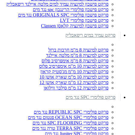
פרקט פישבון למינציה עמיד למים מלטה איילנד ריפאבליק
פרקט פישבון פולימרי הרינגבון spc נגד מים
פרקט פישבון פולימרי ORIGINALS SPC נגד מים
פרקט פישבון פולימרי LVT
פרקט פישבון למינציה קלאסן Classen
פרקט עמיד במים ריפאבליק
פרקט למינציה 8 מ"מ חרבות ברזל
פרקט למינציה 8 מ"מ מלטה איילנד
פרקט למינציה 8 מ"מ אימפרסיב פלוס
פרקט למינציה 10 מ"מ אימפרסיב פלוס
פרקט למינציה 10 מ"מ מג'סטיק קראון
פרקט למינציה 10 מ"מ שארק אושן 10
פרקט למינציה 12 מ"מ שארק אושן 12
פרקט למינציה 12 מ"מ סילבר ווילואו
פרקט פולימרי SPC נגד מים
פרקט פולימרי REPUBLIC SPC נגד מים
פרקט פולימרי OCEAN SPC פנטום נגד מים
פרקט פולימרי SPC FLOORING נגד מים
פרקט פולימרי TERRA SPC טרה נגד מים
פרקט פולימרי Jupiter SPC נגד מים