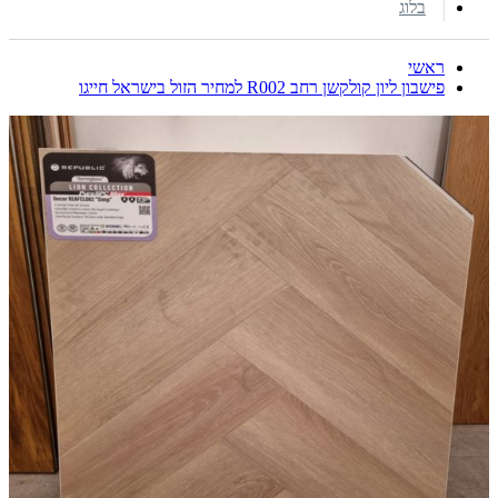
בלוג
ראשי
פישבון ליון קולקשן רחב R002 למחיר הזול בישראל חייגו