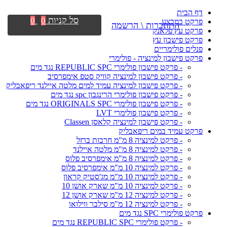
דף הבית
סל קניות
0
0
פרקט במבצע
התחברות \ הרשמה
פרקט עץ פלאנק
פרקט פישבון עץ
פנלים פולימריים
פרקט פישבון למינציה - פולימרי
- פרקט פישבון פולימרי REPUBLIC SPC נגד מים
- פרקט פישבון למינציה קוויק סטפ אימפרסיב
- פרקט פישבון למינציה עמיד למים מלטה איילנד ריפאבליק
- פרקט פישבון פולימרי הרינגבון spc נגד מים
- פרקט פישבון פולימרי ORIGINALS SPC נגד מים
- פרקט פישבון פולימרי LVT
- פרקט פישבון למינציה קלאסן Classen
פרקט עמיד במים ריפאבליק
- פרקט למינציה 8 מ"מ חרבות ברזל
- פרקט למינציה 8 מ"מ מלטה איילנד
- פרקט למינציה 8 מ"מ אימפרסיב פלוס
- פרקט למינציה 10 מ"מ אימפרסיב פלוס
- פרקט למינציה 10 מ"מ מג'סטיק קראון
- פרקט למינציה 10 מ"מ שארק אושן 10
- פרקט למינציה 12 מ"מ שארק אושן 12
- פרקט למינציה 12 מ"מ סילבר ווילואו
פרקט פולימרי SPC נגד מים
- פרקט פולימרי REPUBLIC SPC נגד מים