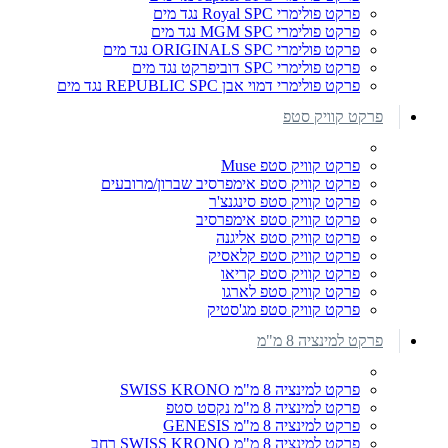
פרקט פולימרי Royal SPC נגד מים
פרקט פולימרי MGM SPC נגד מים
פרקט פולימרי ORIGINALS SPC נגד מים
פרקט פולימרי SPC דוביפרקט נגד מים
פרקט פולימרי דמוי אבן REPUBLIC SPC נגד מים
פרקט קוויק סטפ
פרקט קוויק סטפ Muse
פרקט קוויק סטפ אימפרסיב שברון/מרובעים
פרקט קוויק סטפ סינגנצ'ר
פרקט קוויק סטפ אימפרסיב
פרקט קוויק סטפ אליגנה
פרקט קוויק סטפ קלאסיק
פרקט קוויק סטפ קריאו
פרקט קוויק סטפ לארגו
פרקט קוויק סטפ מג'סטיק
פרקט למינציה 8 מ"מ
פרקט למינציה 8 מ"מ SWISS KRONO
פרקט למינציה 8 מ"מ נקסט סטפ
פרקט למינציה 8 מ"מ GENESIS
פרקט למינציה 8 מ"מ SWISS KRONO רחב