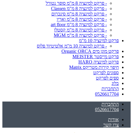
- פרקט למינציה 8 מ"מ סופר נטורל
- פרקט למינציה 8 מ"מ Classen
- פרקט למינציה 8 מ"מ סינכרום
- פרקט למינציה 8 מ"מ ואריו
- פרקט למינציה 8 מ"מ art floor
- פרקט למינציה 8 מ"מ קסטלו
- פרקט למינציה 8 מ"מ MGM
פרקט למינציה 10 מ"מ
- פרקט למינציה 10 מ"מ אלטיטיוד פלוס
פרקט מוגן מים Organic ORCA
פרקט מייסטר MEISTER
פרקט למינציה HARO
חיפוי קירות מטריקס Matrix
ספוגים לפרקט
ספים לפרקט
בלוג
התחברות
0526617704
התחברות
0526617704
אודות
צרו קשר