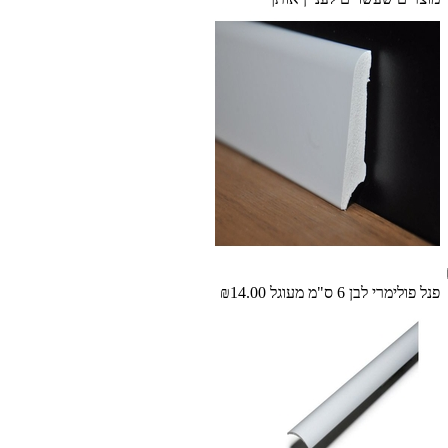
פנל פולימרי לבן 6 ס"מ מעוגל
₪14.00