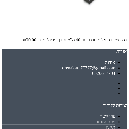
סף חצי ירח אלומניום רוחב 40 מ"מ אורך מוט 3 מטר
₪90.00
אודות
אודות
orenalon177777@gmail.com
0526617704
שירות לקוחות
צרו קשר
מפת האתר
תקנון