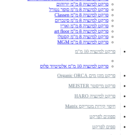
פרקט למינציה 8 מ"מ יורוהום
פרקט למינציה 8 מ"מ סופר נטורל
פרקט למינציה 8 מ"מ Classen
פרקט למינציה 8 מ"מ סינכרום
פרקט למינציה 8 מ"מ ואריו
פרקט למינציה 8 מ"מ art floor
פרקט למינציה 8 מ"מ קסטלו
פרקט למינציה 8 מ"מ MGM
פרקט למינציה 10 מ"מ
פרקט למינציה 10 מ"מ אלטיטיוד פלוס
פרקט מוגן מים Organic ORCA
פרקט מייסטר MEISTER
פרקט למינציה HARO
חיפוי קירות מטריקס Matrix
ספוגים לפרקט
ספים לפרקט