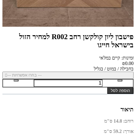
פישבון ליון קולקשן רחב R002 למחיר הזול
בישראל חייגו
זמינות: קיים במלאי
₪0.00
בחבילה / במוט / בגליל
--- בחרו אפשרויות ---
הוספה לסל
תיאור
רוחב
:
14.8 ס"מ
אורך
:
59.2 ס"מ