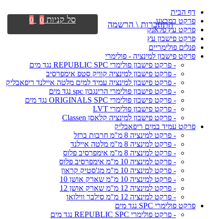
דף הבית
סל קניות
0
0
פרקט במבצע
התחברות \ הרשמה
פרקט עץ פלאנק
פרקט פישבון עץ
פנלים פולימריים
פרקט פישבון למינציה - פולימרי
- פרקט פישבון פולימרי REPUBLIC SPC נגד מים
- פרקט פישבון למינציה קוויק סטפ אימפרסיב
- פרקט פישבון למינציה עמיד למים מלטה איילנד ריפאבליק
- פרקט פישבון פולימרי הרינגבון spc נגד מים
- פרקט פישבון פולימרי ORIGINALS SPC נגד מים
- פרקט פישבון פולימרי LVT
- פרקט פישבון למינציה קלאסן Classen
פרקט עמיד במים ריפאבליק
- פרקט למינציה 8 מ"מ חרבות ברזל
- פרקט למינציה 8 מ"מ מלטה איילנד
- פרקט למינציה 8 מ"מ אימפרסיב פלוס
- פרקט למינציה 10 מ"מ אימפרסיב פלוס
- פרקט למינציה 10 מ"מ מג'סטיק קראון
- פרקט למינציה 10 מ"מ שארק אושן 10
- פרקט למינציה 12 מ"מ שארק אושן 12
- פרקט למינציה 12 מ"מ סילבר ווילואו
פרקט פולימרי SPC נגד מים
- פרקט פולימרי REPUBLIC SPC נגד מים