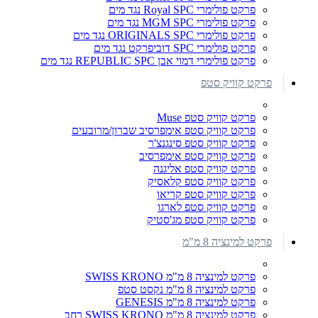
פרקט פולימרי Royal SPC נגד מים
פרקט פולימרי MGM SPC נגד מים
פרקט פולימרי ORIGINALS SPC נגד מים
פרקט פולימרי SPC דוביפרקט נגד מים
פרקט פולימרי דמוי אבן REPUBLIC SPC נגד מים
פרקט קוויק סטפ
פרקט קוויק סטפ Muse
פרקט קוויק סטפ אימפרסיב שברון/מרובעים
פרקט קוויק סטפ סינגנצ'ר
פרקט קוויק סטפ אימפרסיב
פרקט קוויק סטפ אליגנה
פרקט קוויק סטפ קלאסיק
פרקט קוויק סטפ קריאו
פרקט קוויק סטפ לארגו
פרקט קוויק סטפ מג'סטיק
פרקט למינציה 8 מ"מ
פרקט למינציה 8 מ"מ SWISS KRONO
פרקט למינציה 8 מ"מ נקסט סטפ
פרקט למינציה 8 מ"מ GENESIS
פרקט למינציה 8 מ"מ SWISS KRONO רחב