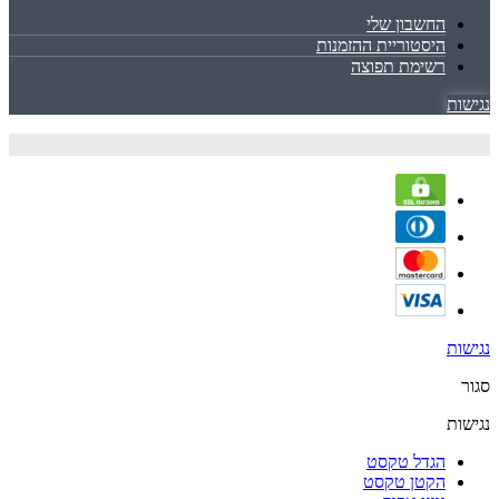
החשבון שלי
היסטוריית ההזמנות
רשימת תפוצה
נגישות
נגישות
סגור
נגישות
הגדל טקסט
הקטן טקסט