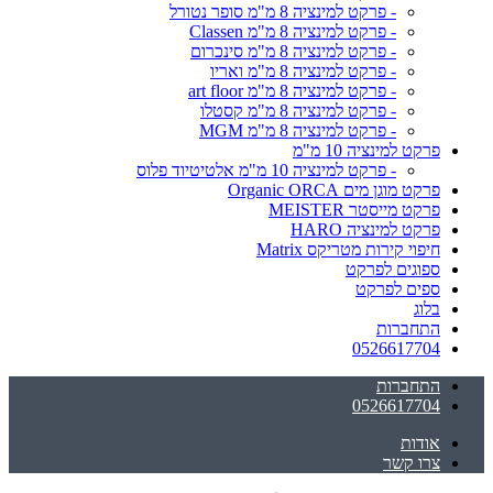
- פרקט למינציה 8 מ"מ סופר נטורל
- פרקט למינציה 8 מ"מ Classen
- פרקט למינציה 8 מ"מ סינכרום
- פרקט למינציה 8 מ"מ ואריו
- פרקט למינציה 8 מ"מ art floor
- פרקט למינציה 8 מ"מ קסטלו
- פרקט למינציה 8 מ"מ MGM
פרקט למינציה 10 מ"מ
- פרקט למינציה 10 מ"מ אלטיטיוד פלוס
פרקט מוגן מים Organic ORCA
פרקט מייסטר MEISTER
פרקט למינציה HARO
חיפוי קירות מטריקס Matrix
ספוגים לפרקט
ספים לפרקט
בלוג
התחברות
0526617704
התחברות
0526617704
אודות
צרו קשר