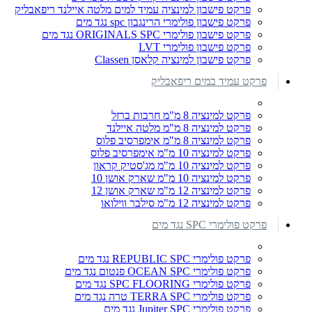
פרקט פישבון למינציה עמיד למים מלטה איילנד ריפאבליק
פרקט פישבון פולימרי הרינגבון spc נגד מים
פרקט פישבון פולימרי ORIGINALS SPC נגד מים
פרקט פישבון פולימרי LVT
פרקט פישבון למינציה קלאסן Classen
פרקט עמיד במים ריפאבליק
פרקט למינציה 8 מ"מ חרבות ברזל
פרקט למינציה 8 מ"מ מלטה איילנד
פרקט למינציה 8 מ"מ אימפרסיב פלוס
פרקט למינציה 10 מ"מ אימפרסיב פלוס
פרקט למינציה 10 מ"מ מג'סטיק קראון
פרקט למינציה 10 מ"מ שארק אושן 10
פרקט למינציה 12 מ"מ שארק אושן 12
פרקט למינציה 12 מ"מ סילבר ווילואו
פרקט פולימרי SPC נגד מים
פרקט פולימרי REPUBLIC SPC נגד מים
פרקט פולימרי OCEAN SPC פנטום נגד מים
פרקט פולימרי SPC FLOORING נגד מים
פרקט פולימרי TERRA SPC טרה נגד מים
פרקט פולימרי Jupiter SPC נגד מים