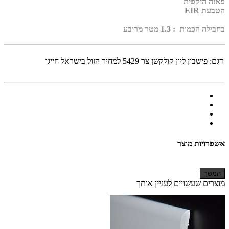
פאזה היקפית
הטבעת EIR
בחבילה הכמות : 1.3 מטר מרובע
דגם:
פישבון ליון קולקשן צר 5429 למחיר הזול בישראל חייגו
אשפרויות מוצר
המשך
מוצרים שעשויים לעניין אותך