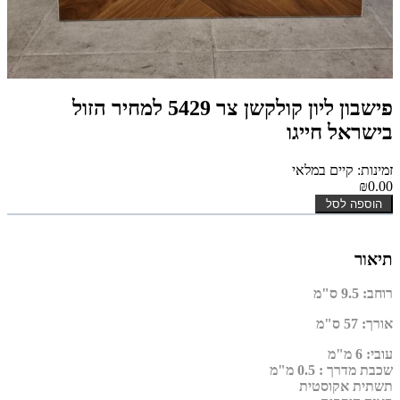
פישבון ליון קולקשן צר 5429 למחיר הזול
בישראל חייגו
זמינות: קיים במלאי
₪0.00
הוספה לסל
תיאור
רוחב
:
9.5 ס"מ
אורך
:
57 ס"מ
עובי
:
6 מ"מ
שכבת מדרך :
0.5 מ"מ
תשתית אקוסטית