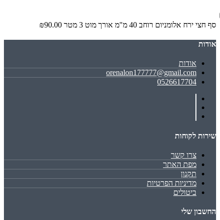
סף חצי ירח אלומניום רוחב 40 מ"מ אורך מוט 3 מטר
₪90.00
אודות
אודות
orenalon177777@gmail.com
0526617704
שירות לקוחות
צרו קשר
מפת האתר
תקנון
מדיניות הפרטיות
ביטולים
החשבון שלי