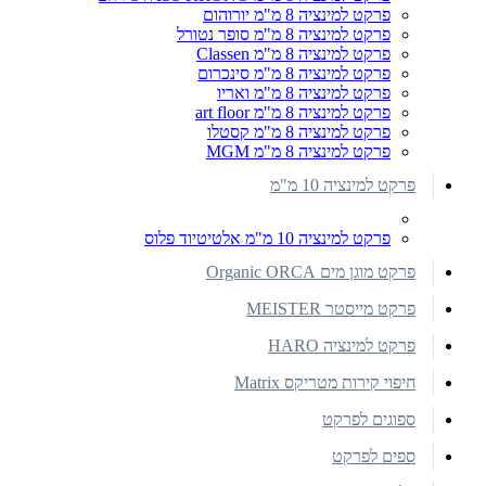
פרקט למינציה 8 מ"מ יורוהום
פרקט למינציה 8 מ"מ סופר נטורל
פרקט למינציה 8 מ"מ Classen
פרקט למינציה 8 מ"מ סינכרום
פרקט למינציה 8 מ"מ ואריו
פרקט למינציה 8 מ"מ art floor
פרקט למינציה 8 מ"מ קסטלו
פרקט למינציה 8 מ"מ MGM
פרקט למינציה 10 מ"מ
פרקט למינציה 10 מ"מ אלטיטיוד פלוס
פרקט מוגן מים Organic ORCA
פרקט מייסטר MEISTER
פרקט למינציה HARO
חיפוי קירות מטריקס Matrix
ספוגים לפרקט
ספים לפרקט