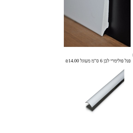
פנל פולימרי לבן 6 ס"מ מעוגל
₪14.00