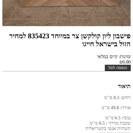
פישבון ליון קולקשן צר במיוחד 835423 למחיר
הזול בישראל חייגו
זמינות: קיים במלאי
₪0.00
הוספה לסל
תיאור
רוחב
:
8.3 ס"מ
אורך
:
49.8 ס"מ
עובי
:
6.5 מ"מ
שכבת מדרך :
0.5 מ"מ
תשתית אנטי בקטריאלית