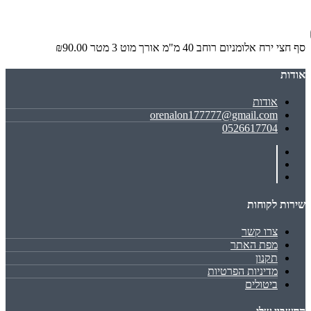
סף חצי ירח אלומניום רוחב 40 מ"מ אורך מוט 3 מטר
₪90.00
אודות
אודות
orenalon177777@gmail.com
0526617704
שירות לקוחות
צרו קשר
מפת האתר
תקנון
מדיניות הפרטיות
ביטולים