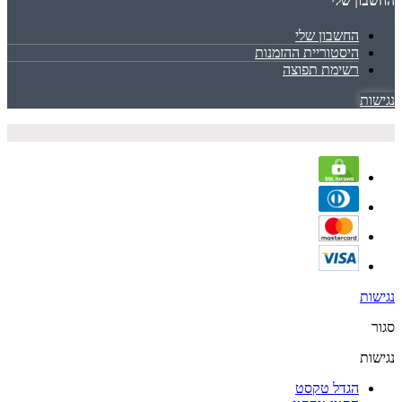
החשבון שלי
החשבון שלי
היסטוריית ההזמנות
רשימת תפוצה
נגישות
נגישות
סגור
נגישות
הגדל טקסט