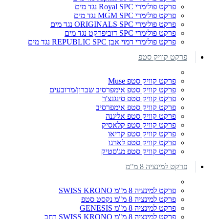
פרקט פולימרי Royal SPC נגד מים
פרקט פולימרי MGM SPC נגד מים
פרקט פולימרי ORIGINALS SPC נגד מים
פרקט פולימרי SPC דוביפרקט נגד מים
פרקט פולימרי דמוי אבן REPUBLIC SPC נגד מים
פרקט קוויק סטפ
פרקט קוויק סטפ Muse
פרקט קוויק סטפ אימפרסיב שברון/מרובעים
פרקט קוויק סטפ סינגנצ'ר
פרקט קוויק סטפ אימפרסיב
פרקט קוויק סטפ אליגנה
פרקט קוויק סטפ קלאסיק
פרקט קוויק סטפ קריאו
פרקט קוויק סטפ לארגו
פרקט קוויק סטפ מג'סטיק
פרקט למינציה 8 מ"מ
פרקט למינציה 8 מ"מ SWISS KRONO
פרקט למינציה 8 מ"מ נקסט סטפ
פרקט למינציה 8 מ"מ GENESIS
פרקט למינציה 8 מ"מ SWISS KRONO רחב