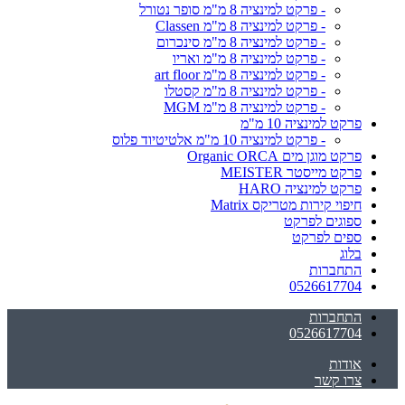
- פרקט למינציה 8 מ"מ סופר נטורל
- פרקט למינציה 8 מ"מ Classen
- פרקט למינציה 8 מ"מ סינכרום
- פרקט למינציה 8 מ"מ ואריו
- פרקט למינציה 8 מ"מ art floor
- פרקט למינציה 8 מ"מ קסטלו
- פרקט למינציה 8 מ"מ MGM
פרקט למינציה 10 מ"מ
- פרקט למינציה 10 מ"מ אלטיטיוד פלוס
פרקט מוגן מים Organic ORCA
פרקט מייסטר MEISTER
פרקט למינציה HARO
חיפוי קירות מטריקס Matrix
ספוגים לפרקט
ספים לפרקט
בלוג
התחברות
0526617704
התחברות
0526617704
אודות
צרו קשר