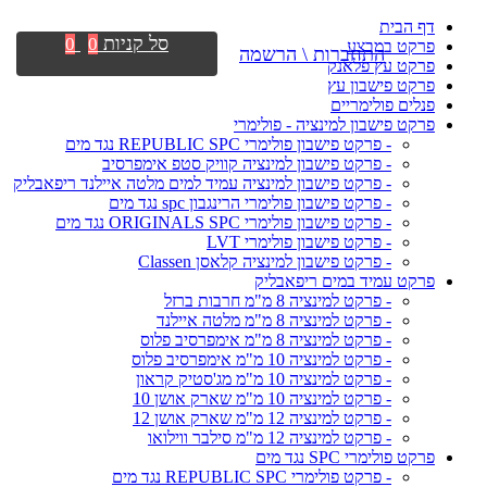
דף הבית
סל קניות
0
0
פרקט במבצע
התחברות \ הרשמה
פרקט עץ פלאנק
פרקט פישבון עץ
פנלים פולימריים
פרקט פישבון למינציה - פולימרי
- פרקט פישבון פולימרי REPUBLIC SPC נגד מים
- פרקט פישבון למינציה קוויק סטפ אימפרסיב
- פרקט פישבון למינציה עמיד למים מלטה איילנד ריפאבליק
- פרקט פישבון פולימרי הרינגבון spc נגד מים
- פרקט פישבון פולימרי ORIGINALS SPC נגד מים
- פרקט פישבון פולימרי LVT
- פרקט פישבון למינציה קלאסן Classen
פרקט עמיד במים ריפאבליק
- פרקט למינציה 8 מ"מ חרבות ברזל
- פרקט למינציה 8 מ"מ מלטה איילנד
- פרקט למינציה 8 מ"מ אימפרסיב פלוס
- פרקט למינציה 10 מ"מ אימפרסיב פלוס
- פרקט למינציה 10 מ"מ מג'סטיק קראון
- פרקט למינציה 10 מ"מ שארק אושן 10
- פרקט למינציה 12 מ"מ שארק אושן 12
- פרקט למינציה 12 מ"מ סילבר ווילואו
פרקט פולימרי SPC נגד מים
- פרקט פולימרי REPUBLIC SPC נגד מים