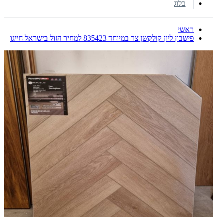
בלוג
ראשי
פישבון ליון קולקשן צר במיוחד 835423 למחיר הזול בישראל חייגו