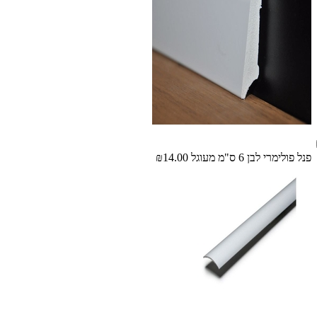
פנל פולימרי לבן 6 ס"מ מעוגל
₪14.00