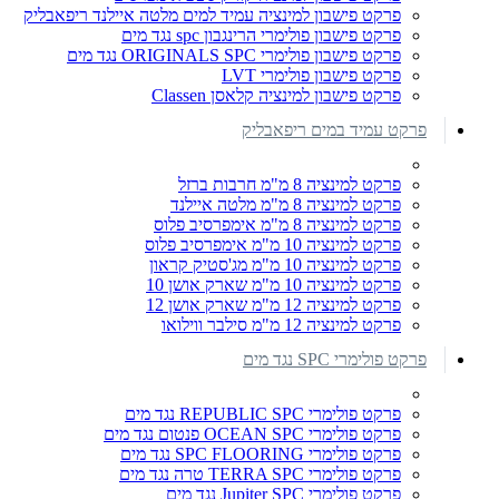
פרקט פישבון למינציה עמיד למים מלטה איילנד ריפאבליק
פרקט פישבון פולימרי הרינגבון spc נגד מים
פרקט פישבון פולימרי ORIGINALS SPC נגד מים
פרקט פישבון פולימרי LVT
פרקט פישבון למינציה קלאסן Classen
פרקט עמיד במים ריפאבליק
פרקט למינציה 8 מ"מ חרבות ברזל
פרקט למינציה 8 מ"מ מלטה איילנד
פרקט למינציה 8 מ"מ אימפרסיב פלוס
פרקט למינציה 10 מ"מ אימפרסיב פלוס
פרקט למינציה 10 מ"מ מג'סטיק קראון
פרקט למינציה 10 מ"מ שארק אושן 10
פרקט למינציה 12 מ"מ שארק אושן 12
פרקט למינציה 12 מ"מ סילבר ווילואו
פרקט פולימרי SPC נגד מים
פרקט פולימרי REPUBLIC SPC נגד מים
פרקט פולימרי OCEAN SPC פנטום נגד מים
פרקט פולימרי SPC FLOORING נגד מים
פרקט פולימרי TERRA SPC טרה נגד מים
פרקט פולימרי Jupiter SPC נגד מים