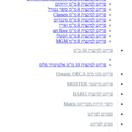
פרקט למינציה 8 מ"מ יורוהום
פרקט למינציה 8 מ"מ סופר נטורל
פרקט למינציה 8 מ"מ Classen
פרקט למינציה 8 מ"מ סינכרום
פרקט למינציה 8 מ"מ ואריו
פרקט למינציה 8 מ"מ art floor
פרקט למינציה 8 מ"מ קסטלו
פרקט למינציה 8 מ"מ MGM
פרקט למינציה 10 מ"מ
פרקט למינציה 10 מ"מ אלטיטיוד פלוס
פרקט מוגן מים Organic ORCA
פרקט מייסטר MEISTER
פרקט למינציה HARO
חיפוי קירות מטריקס Matrix
ספוגים לפרקט
ספים לפרקט