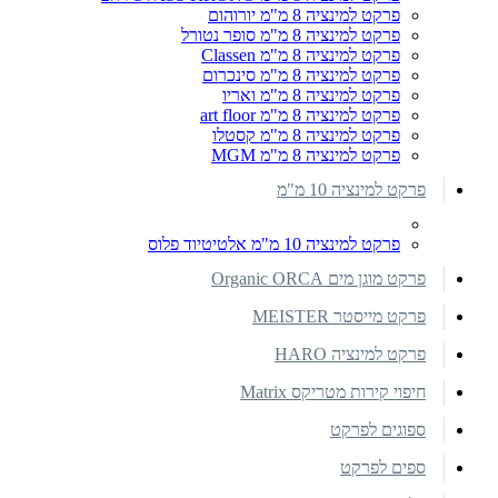
פרקט למינציה 8 מ"מ יורוהום
פרקט למינציה 8 מ"מ סופר נטורל
פרקט למינציה 8 מ"מ Classen
פרקט למינציה 8 מ"מ סינכרום
פרקט למינציה 8 מ"מ ואריו
פרקט למינציה 8 מ"מ art floor
פרקט למינציה 8 מ"מ קסטלו
פרקט למינציה 8 מ"מ MGM
פרקט למינציה 10 מ"מ
פרקט למינציה 10 מ"מ אלטיטיוד פלוס
פרקט מוגן מים Organic ORCA
פרקט מייסטר MEISTER
פרקט למינציה HARO
חיפוי קירות מטריקס Matrix
ספוגים לפרקט
ספים לפרקט