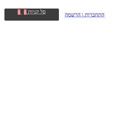
סל קניות
0
0
התחברות \ הרשמה