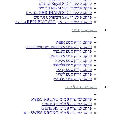
פרקט פולימרי Royal SPC נגד מים
פרקט פולימרי MGM SPC נגד מים
פרקט פולימרי ORIGINALS SPC נגד מים
פרקט פולימרי SPC דוביפרקט נגד מים
פרקט פולימרי דמוי אבן REPUBLIC SPC נגד מים
פרקט קוויק סטפ
פרקט קוויק סטפ Muse
פרקט קוויק סטפ אימפרסיב שברון/מרובעים
פרקט קוויק סטפ סינגנצ'ר
פרקט קוויק סטפ אימפרסיב
פרקט קוויק סטפ אליגנה
פרקט קוויק סטפ קלאסיק
פרקט קוויק סטפ קריאו
פרקט קוויק סטפ לארגו
פרקט קוויק סטפ מג'סטיק
פרקט למינציה 8 מ"מ
פרקט למינציה 8 מ"מ SWISS KRONO
פרקט למינציה 8 מ"מ נקסט סטפ
פרקט למינציה 8 מ"מ GENESIS
פרקט למינציה 8 מ"מ SWISS KRONO רחב