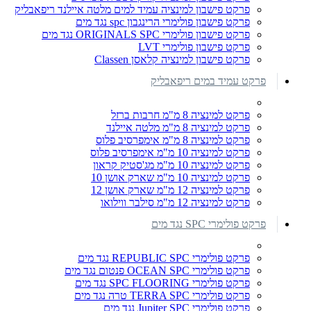
פרקט פישבון למינציה עמיד למים מלטה איילנד ריפאבליק
פרקט פישבון פולימרי הרינגבון spc נגד מים
פרקט פישבון פולימרי ORIGINALS SPC נגד מים
פרקט פישבון פולימרי LVT
פרקט פישבון למינציה קלאסן Classen
פרקט עמיד במים ריפאבליק
פרקט למינציה 8 מ"מ חרבות ברזל
פרקט למינציה 8 מ"מ מלטה איילנד
פרקט למינציה 8 מ"מ אימפרסיב פלוס
פרקט למינציה 10 מ"מ אימפרסיב פלוס
פרקט למינציה 10 מ"מ מג'סטיק קראון
פרקט למינציה 10 מ"מ שארק אושן 10
פרקט למינציה 12 מ"מ שארק אושן 12
פרקט למינציה 12 מ"מ סילבר ווילואו
פרקט פולימרי SPC נגד מים
פרקט פולימרי REPUBLIC SPC נגד מים
פרקט פולימרי OCEAN SPC פנטום נגד מים
פרקט פולימרי SPC FLOORING נגד מים
פרקט פולימרי TERRA SPC טרה נגד מים
פרקט פולימרי Jupiter SPC נגד מים