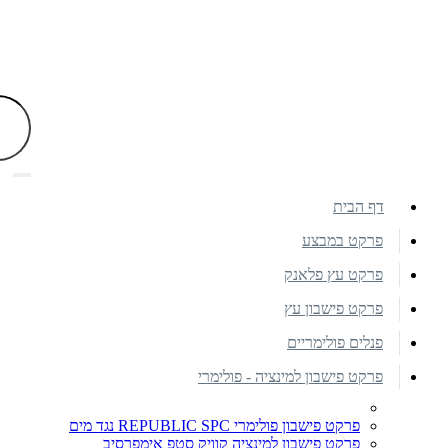
דף הבית
פרקט במבצע
פרקט עץ פלאנק
פרקט פישבון עץ
פנלים פולימריים
פרקט פישבון למינציה - פולימרי
פרקט פישבון פולימרי REPUBLIC SPC נגד מים
פרקט פישבון למינציה קוויק סטפ אימפרסיב