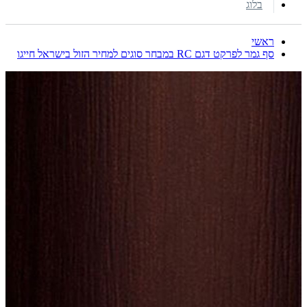
בלוג
ראשי
סף גמר לפרקט דגם RC במבחר סוגים למחיר הזול בישראל חייגו