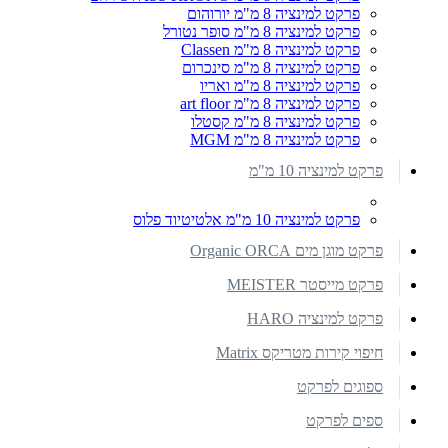
פרקט למינציה 8 מ"מ יורוהום
פרקט למינציה 8 מ"מ סופר נטורל
פרקט למינציה 8 מ"מ Classen
פרקט למינציה 8 מ"מ סינכרום
פרקט למינציה 8 מ"מ ואריו
פרקט למינציה 8 מ"מ art floor
פרקט למינציה 8 מ"מ קסטלו
פרקט למינציה 8 מ"מ MGM
פרקט למינציה 10 מ"מ
פרקט למינציה 10 מ"מ אלטיטיוד פלוס
פרקט מוגן מים Organic ORCA
פרקט מייסטר MEISTER
פרקט למינציה HARO
חיפוי קירות מטריקס Matrix
ספוגים לפרקט
ספים לפרקט