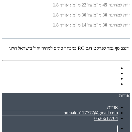
זוית למדרגה 45 מ"מ על 22 מ"מ : אורך 1.8
זוית למדרגה 30 מ"מ על 30 מ"מ : אורך 1.8
זוית למדרגה 30 מ"מ על 14 מ"מ : אורך 1.8
דגם:
סף גמר לפרקט דגם RC במבחר סוגים למחיר הזול בישראל חייגו
אודות
אודות
orenalon177777@gmail.com
0526617704