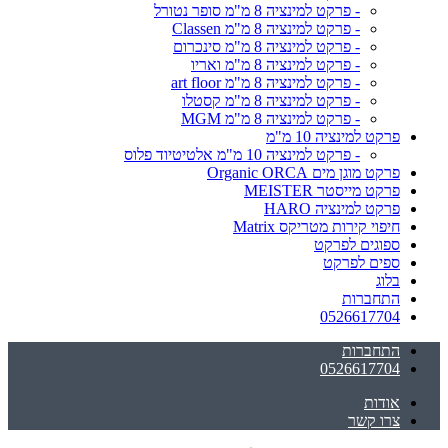
- פרקט למינציה 8 מ"מ סופר נטורל
- פרקט למינציה 8 מ"מ Classen
- פרקט למינציה 8 מ"מ סינכרום
- פרקט למינציה 8 מ"מ ואריו
- פרקט למינציה 8 מ"מ art floor
- פרקט למינציה 8 מ"מ קסטלו
- פרקט למינציה 8 מ"מ MGM
פרקט למינציה 10 מ"מ
- פרקט למינציה 10 מ"מ אלטיטיוד פלוס
פרקט מוגן מים Organic ORCA
פרקט מייסטר MEISTER
פרקט למינציה HARO
חיפוי קירות מטריקס Matrix
ספוגים לפרקט
ספים לפרקט
בלוג
התחברות
0526617704
התחברות
0526617704
אודות
צרו קשר