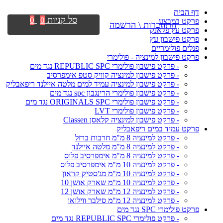
דף הבית
סל קניות
0
0
פרקט במבצע
התחברות \ הרשמה
פרקט עץ פלאנק
פרקט פישבון עץ
פנלים פולימריים
פרקט פישבון למינציה - פולימרי
- פרקט פישבון פולימרי REPUBLIC SPC נגד מים
- פרקט פישבון למינציה קוויק סטפ אימפרסיב
- פרקט פישבון למינציה עמיד למים מלטה איילנד ריפאבליק
- פרקט פישבון פולימרי הרינגבון spc נגד מים
- פרקט פישבון פולימרי ORIGINALS SPC נגד מים
- פרקט פישבון פולימרי LVT
- פרקט פישבון למינציה קלאסן Classen
פרקט עמיד במים ריפאבליק
- פרקט למינציה 8 מ"מ חרבות ברזל
- פרקט למינציה 8 מ"מ מלטה איילנד
- פרקט למינציה 8 מ"מ אימפרסיב פלוס
- פרקט למינציה 10 מ"מ אימפרסיב פלוס
- פרקט למינציה 10 מ"מ מג'סטיק קראון
- פרקט למינציה 10 מ"מ שארק אושן 10
- פרקט למינציה 12 מ"מ שארק אושן 12
- פרקט למינציה 12 מ"מ סילבר ווילואו
פרקט פולימרי SPC נגד מים
- פרקט פולימרי REPUBLIC SPC נגד מים