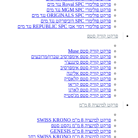
פרקט פולימרי Royal SPC נגד מים
פרקט פולימרי MGM SPC נגד מים
פרקט פולימרי ORIGINALS SPC נגד מים
פרקט פולימרי SPC דוביפרקט נגד מים
פרקט פולימרי דמוי אבן REPUBLIC SPC נגד מים
פרקט קוויק סטפ
פרקט קוויק סטפ Muse
פרקט קוויק סטפ אימפרסיב שברון/מרובעים
פרקט קוויק סטפ סינגנצ'ר
פרקט קוויק סטפ אימפרסיב
פרקט קוויק סטפ אליגנה
פרקט קוויק סטפ קלאסיק
פרקט קוויק סטפ קריאו
פרקט קוויק סטפ לארגו
פרקט קוויק סטפ מג'סטיק
פרקט למינציה 8 מ"מ
פרקט למינציה 8 מ"מ SWISS KRONO
פרקט למינציה 8 מ"מ נקסט סטפ
פרקט למינציה 8 מ"מ GENESIS
פרקט למינציה 8 מ"מ SWISS KRONO רחב