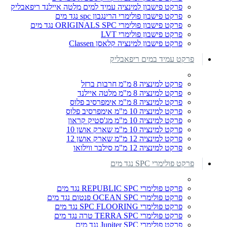
פרקט פישבון למינציה עמיד למים מלטה איילנד ריפאבליק
פרקט פישבון פולימרי הרינגבון spc נגד מים
פרקט פישבון פולימרי ORIGINALS SPC נגד מים
פרקט פישבון פולימרי LVT
פרקט פישבון למינציה קלאסן Classen
פרקט עמיד במים ריפאבליק
פרקט למינציה 8 מ"מ חרבות ברזל
פרקט למינציה 8 מ"מ מלטה איילנד
פרקט למינציה 8 מ"מ אימפרסיב פלוס
פרקט למינציה 10 מ"מ אימפרסיב פלוס
פרקט למינציה 10 מ"מ מג'סטיק קראון
פרקט למינציה 10 מ"מ שארק אושן 10
פרקט למינציה 12 מ"מ שארק אושן 12
פרקט למינציה 12 מ"מ סילבר ווילואו
פרקט פולימרי SPC נגד מים
פרקט פולימרי REPUBLIC SPC נגד מים
פרקט פולימרי OCEAN SPC פנטום נגד מים
פרקט פולימרי SPC FLOORING נגד מים
פרקט פולימרי TERRA SPC טרה נגד מים
פרקט פולימרי Jupiter SPC נגד מים