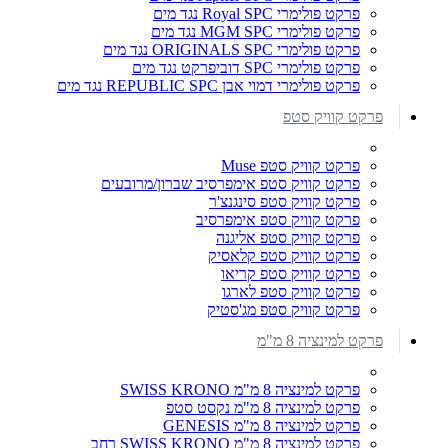
פרקט פולימרי Royal SPC נגד מים
פרקט פולימרי MGM SPC נגד מים
פרקט פולימרי ORIGINALS SPC נגד מים
פרקט פולימרי SPC דוביפרקט נגד מים
פרקט פולימרי דמוי אבן REPUBLIC SPC נגד מים
פרקט קוויק סטפ
פרקט קוויק סטפ Muse
פרקט קוויק סטפ אימפרסיב שברון/מרובעים
פרקט קוויק סטפ סינגנצ'ר
פרקט קוויק סטפ אימפרסיב
פרקט קוויק סטפ אליגנה
פרקט קוויק סטפ קלאסיק
פרקט קוויק סטפ קריאו
פרקט קוויק סטפ לארגו
פרקט קוויק סטפ מג'סטיק
פרקט למינציה 8 מ"מ
פרקט למינציה 8 מ"מ SWISS KRONO
פרקט למינציה 8 מ"מ נקסט סטפ
פרקט למינציה 8 מ"מ GENESIS
פרקט למינציה 8 מ"מ SWISS KRONO רחב