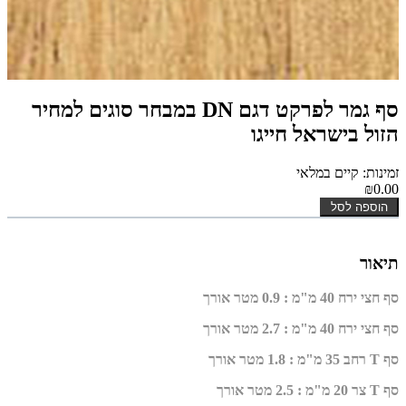
סף גמר לפרקט דגם DN במבחר סוגים למחיר
הזול בישראל חייגו
זמינות: קיים במלאי
₪0.00
הוספה לסל
תיאור
סף חצי ירח 40 מ"מ : 0.9 מטר אורך
סף חצי ירח 40 מ"מ : 2.7 מטר אורך
סף T רחב 35 מ"מ : 1.8 מטר אורך
סף T צר 20 מ"מ : 2.5 מטר אורך