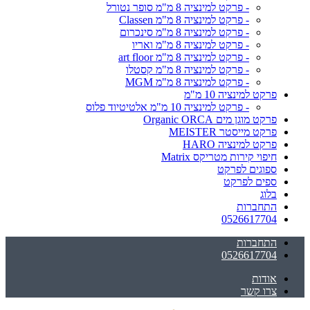
- פרקט למינציה 8 מ"מ סופר נטורל
- פרקט למינציה 8 מ"מ Classen
- פרקט למינציה 8 מ"מ סינכרום
- פרקט למינציה 8 מ"מ ואריו
- פרקט למינציה 8 מ"מ art floor
- פרקט למינציה 8 מ"מ קסטלו
- פרקט למינציה 8 מ"מ MGM
פרקט למינציה 10 מ"מ
- פרקט למינציה 10 מ"מ אלטיטיוד פלוס
פרקט מוגן מים Organic ORCA
פרקט מייסטר MEISTER
פרקט למינציה HARO
חיפוי קירות מטריקס Matrix
ספוגים לפרקט
ספים לפרקט
בלוג
התחברות
0526617704
התחברות
0526617704
אודות
צרו קשר