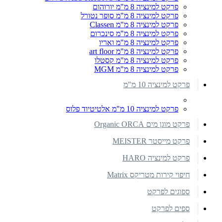
פרקט למינציה 8 מ"מ יורוהום
פרקט למינציה 8 מ"מ סופר נטורל
פרקט למינציה 8 מ"מ Classen
פרקט למינציה 8 מ"מ סינכרום
פרקט למינציה 8 מ"מ ואריו
פרקט למינציה 8 מ"מ art floor
פרקט למינציה 8 מ"מ קסטלו
פרקט למינציה 8 מ"מ MGM
פרקט למינציה 10 מ"מ
פרקט למינציה 10 מ"מ אלטיטיוד פלוס
פרקט מוגן מים Organic ORCA
פרקט מייסטר MEISTER
פרקט למינציה HARO
חיפוי קירות מטריקס Matrix
ספוגים לפרקט
ספים לפרקט