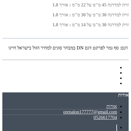
זוית למדרגה 45 מ"מ על 22 מ"מ : אורך 1.8
זוית למדרגה 30 מ"מ על 30 מ"מ : אורך 1.8
זוית למדרגה 30 מ"מ על 14 מ"מ : אורך 1.8
דגם:
סף גמר לפרקט דגם DN במבחר סוגים למחיר הזול בישראל חייגו
אודות
אודות
orenalon177777@gmail.com
0526617704