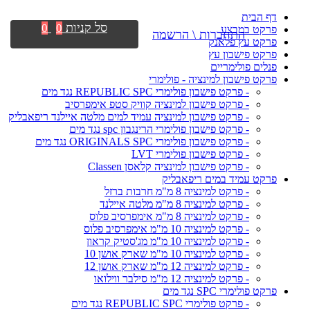
דף הבית
סל קניות
0
0
פרקט במבצע
התחברות \ הרשמה
פרקט עץ פלאנק
פרקט פישבון עץ
פנלים פולימריים
פרקט פישבון למינציה - פולימרי
- פרקט פישבון פולימרי REPUBLIC SPC נגד מים
- פרקט פישבון למינציה קוויק סטפ אימפרסיב
- פרקט פישבון למינציה עמיד למים מלטה איילנד ריפאבליק
- פרקט פישבון פולימרי הרינגבון spc נגד מים
- פרקט פישבון פולימרי ORIGINALS SPC נגד מים
- פרקט פישבון פולימרי LVT
- פרקט פישבון למינציה קלאסן Classen
פרקט עמיד במים ריפאבליק
- פרקט למינציה 8 מ"מ חרבות ברזל
- פרקט למינציה 8 מ"מ מלטה איילנד
- פרקט למינציה 8 מ"מ אימפרסיב פלוס
- פרקט למינציה 10 מ"מ אימפרסיב פלוס
- פרקט למינציה 10 מ"מ מג'סטיק קראון
- פרקט למינציה 10 מ"מ שארק אושן 10
- פרקט למינציה 12 מ"מ שארק אושן 12
- פרקט למינציה 12 מ"מ סילבר ווילואו
פרקט פולימרי SPC נגד מים
- פרקט פולימרי REPUBLIC SPC נגד מים