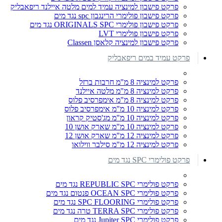
פרקט פישבון למינציה עמיד למים מלטה איילנד ריפאבליק
פרקט פישבון פולימרי הרינגבון spc נגד מים
פרקט פישבון פולימרי ORIGINALS SPC נגד מים
פרקט פישבון פולימרי LVT
פרקט פישבון למינציה קלאסן Classen
פרקט עמיד במים ריפאבליק
פרקט למינציה 8 מ"מ חרבות ברזל
פרקט למינציה 8 מ"מ מלטה איילנד
פרקט למינציה 8 מ"מ אימפרסיב פלוס
פרקט למינציה 10 מ"מ אימפרסיב פלוס
פרקט למינציה 10 מ"מ מג'סטיק קראון
פרקט למינציה 10 מ"מ שארק אושן 10
פרקט למינציה 12 מ"מ שארק אושן 12
פרקט למינציה 12 מ"מ סילבר ווילואו
פרקט פולימרי SPC נגד מים
פרקט פולימרי REPUBLIC SPC נגד מים
פרקט פולימרי OCEAN SPC פנטום נגד מים
פרקט פולימרי SPC FLOORING נגד מים
פרקט פולימרי TERRA SPC טרה נגד מים
פרקט פולימרי Jupiter SPC נגד מים