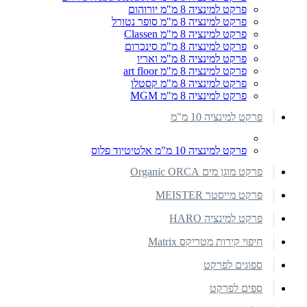
פרקט למינציה 8 מ"מ יורוהום
פרקט למינציה 8 מ"מ סופר נטורל
פרקט למינציה 8 מ"מ Classen
פרקט למינציה 8 מ"מ סינכרום
פרקט למינציה 8 מ"מ ואריו
פרקט למינציה 8 מ"מ art floor
פרקט למינציה 8 מ"מ קסטלו
פרקט למינציה 8 מ"מ MGM
פרקט למינציה 10 מ"מ
פרקט למינציה 10 מ"מ אלטיטיוד פלוס
פרקט מוגן מים Organic ORCA
פרקט מייסטר MEISTER
פרקט למינציה HARO
חיפוי קירות מטריקס Matrix
ספוגים לפרקט
ספים לפרקט