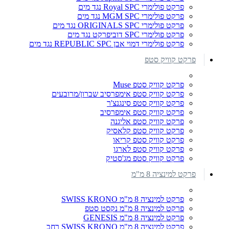
פרקט פולימרי Royal SPC נגד מים
פרקט פולימרי MGM SPC נגד מים
פרקט פולימרי ORIGINALS SPC נגד מים
פרקט פולימרי SPC דוביפרקט נגד מים
פרקט פולימרי דמוי אבן REPUBLIC SPC נגד מים
פרקט קוויק סטפ
פרקט קוויק סטפ Muse
פרקט קוויק סטפ אימפרסיב שברון/מרובעים
פרקט קוויק סטפ סינגנצ'ר
פרקט קוויק סטפ אימפרסיב
פרקט קוויק סטפ אליגנה
פרקט קוויק סטפ קלאסיק
פרקט קוויק סטפ קריאו
פרקט קוויק סטפ לארגו
פרקט קוויק סטפ מג'סטיק
פרקט למינציה 8 מ"מ
פרקט למינציה 8 מ"מ SWISS KRONO
פרקט למינציה 8 מ"מ נקסט סטפ
פרקט למינציה 8 מ"מ GENESIS
פרקט למינציה 8 מ"מ SWISS KRONO רחב