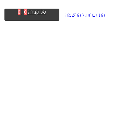
סל קניות
0
0
התחברות \ הרשמה