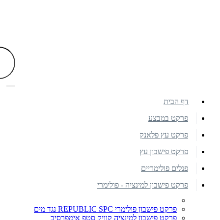
דף הבית
פרקט במבצע
פרקט עץ פלאנק
פרקט פישבון עץ
פנלים פולימריים
פרקט פישבון למינציה - פולימרי
פרקט פישבון פולימרי REPUBLIC SPC נגד מים
פרקט פישבון למינציה קוויק סטפ אימפרסיב