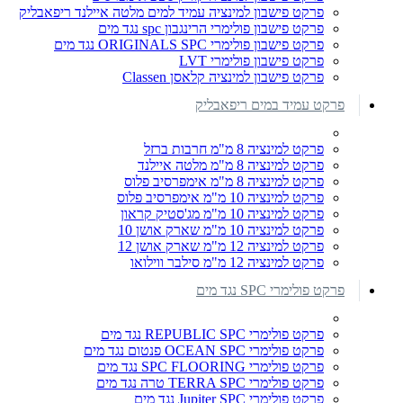
פרקט פישבון למינציה עמיד למים מלטה איילנד ריפאבליק
פרקט פישבון פולימרי הרינגבון spc נגד מים
פרקט פישבון פולימרי ORIGINALS SPC נגד מים
פרקט פישבון פולימרי LVT
פרקט פישבון למינציה קלאסן Classen
פרקט עמיד במים ריפאבליק
פרקט למינציה 8 מ"מ חרבות ברזל
פרקט למינציה 8 מ"מ מלטה איילנד
פרקט למינציה 8 מ"מ אימפרסיב פלוס
פרקט למינציה 10 מ"מ אימפרסיב פלוס
פרקט למינציה 10 מ"מ מג'סטיק קראון
פרקט למינציה 10 מ"מ שארק אושן 10
פרקט למינציה 12 מ"מ שארק אושן 12
פרקט למינציה 12 מ"מ סילבר ווילואו
פרקט פולימרי SPC נגד מים
פרקט פולימרי REPUBLIC SPC נגד מים
פרקט פולימרי OCEAN SPC פנטום נגד מים
פרקט פולימרי SPC FLOORING נגד מים
פרקט פולימרי TERRA SPC טרה נגד מים
פרקט פולימרי Jupiter SPC נגד מים