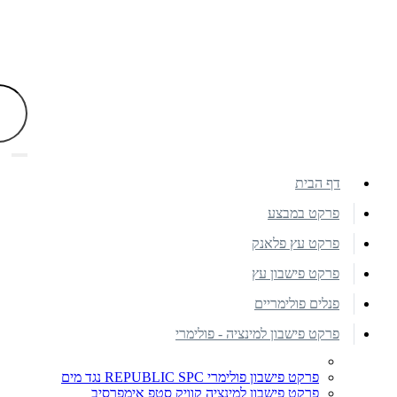
דף הבית
פרקט במבצע
פרקט עץ פלאנק
פרקט פישבון עץ
פנלים פולימריים
פרקט פישבון למינציה - פולימרי
פרקט פישבון פולימרי REPUBLIC SPC נגד מים
פרקט פישבון למינציה קוויק סטפ אימפרסיב