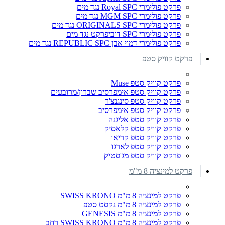
פרקט פולימרי Royal SPC נגד מים
פרקט פולימרי MGM SPC נגד מים
פרקט פולימרי ORIGINALS SPC נגד מים
פרקט פולימרי SPC דוביפרקט נגד מים
פרקט פולימרי דמוי אבן REPUBLIC SPC נגד מים
פרקט קוויק סטפ
פרקט קוויק סטפ Muse
פרקט קוויק סטפ אימפרסיב שברון/מרובעים
פרקט קוויק סטפ סינגנצ'ר
פרקט קוויק סטפ אימפרסיב
פרקט קוויק סטפ אליגנה
פרקט קוויק סטפ קלאסיק
פרקט קוויק סטפ קריאו
פרקט קוויק סטפ לארגו
פרקט קוויק סטפ מג'סטיק
פרקט למינציה 8 מ"מ
פרקט למינציה 8 מ"מ SWISS KRONO
פרקט למינציה 8 מ"מ נקסט סטפ
פרקט למינציה 8 מ"מ GENESIS
פרקט למינציה 8 מ"מ SWISS KRONO רחב