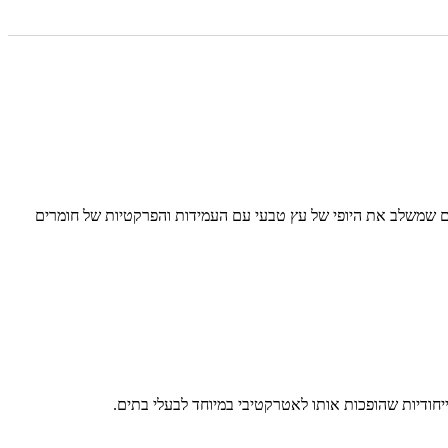
 שמשלב את היופי של עץ טבעי עם העמידות והפרקטיות של חומרים