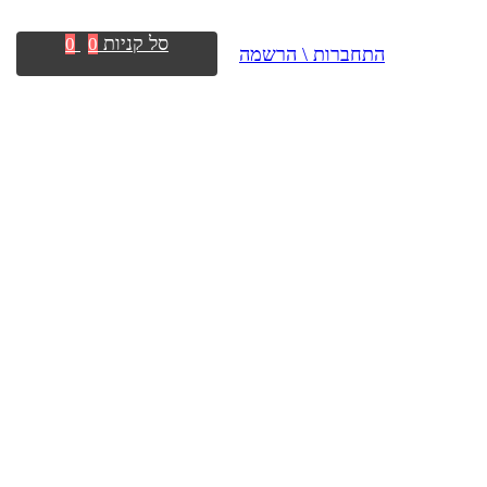
סל קניות
0
0
התחברות \ הרשמה