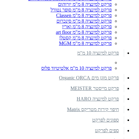
פרקט למינציה 8 מ"מ יורוהום
פרקט למינציה 8 מ"מ סופר נטורל
פרקט למינציה 8 מ"מ Classen
פרקט למינציה 8 מ"מ סינכרום
פרקט למינציה 8 מ"מ ואריו
פרקט למינציה 8 מ"מ art floor
פרקט למינציה 8 מ"מ קסטלו
פרקט למינציה 8 מ"מ MGM
פרקט למינציה 10 מ"מ
פרקט למינציה 10 מ"מ אלטיטיוד פלוס
פרקט מוגן מים Organic ORCA
פרקט מייסטר MEISTER
פרקט למינציה HARO
חיפוי קירות מטריקס Matrix
ספוגים לפרקט
ספים לפרקט