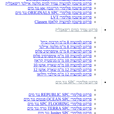
פרקט פישבון למינציה עמיד למים מלטה איילנד ריפאבליק
פרקט פישבון פולימרי הרינגבון spc נגד מים
פרקט פישבון פולימרי ORIGINALS SPC נגד מים
פרקט פישבון פולימרי LVT
פרקט פישבון למינציה קלאסן Classen
פרקט עמיד במים ריפאבליק
פרקט למינציה 8 מ"מ חרבות ברזל
פרקט למינציה 8 מ"מ מלטה איילנד
פרקט למינציה 8 מ"מ אימפרסיב פלוס
פרקט למינציה 10 מ"מ אימפרסיב פלוס
פרקט למינציה 10 מ"מ מג'סטיק קראון
פרקט למינציה 10 מ"מ שארק אושן 10
פרקט למינציה 12 מ"מ שארק אושן 12
פרקט למינציה 12 מ"מ סילבר ווילואו
פרקט פולימרי SPC נגד מים
פרקט פולימרי REPUBLIC SPC נגד מים
פרקט פולימרי OCEAN SPC פנטום נגד מים
פרקט פולימרי SPC FLOORING נגד מים
פרקט פולימרי TERRA SPC טרה נגד מים
פרקט פולימרי Jupiter SPC נגד מים