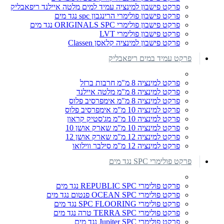
פרקט פישבון למינציה עמיד למים מלטה איילנד ריפאבליק
פרקט פישבון פולימרי הרינגבון spc נגד מים
פרקט פישבון פולימרי ORIGINALS SPC נגד מים
פרקט פישבון פולימרי LVT
פרקט פישבון למינציה קלאסן Classen
פרקט עמיד במים ריפאבליק
פרקט למינציה 8 מ"מ חרבות ברזל
פרקט למינציה 8 מ"מ מלטה איילנד
פרקט למינציה 8 מ"מ אימפרסיב פלוס
פרקט למינציה 10 מ"מ אימפרסיב פלוס
פרקט למינציה 10 מ"מ מג'סטיק קראון
פרקט למינציה 10 מ"מ שארק אושן 10
פרקט למינציה 12 מ"מ שארק אושן 12
פרקט למינציה 12 מ"מ סילבר ווילואו
פרקט פולימרי SPC נגד מים
פרקט פולימרי REPUBLIC SPC נגד מים
פרקט פולימרי OCEAN SPC פנטום נגד מים
פרקט פולימרי SPC FLOORING נגד מים
פרקט פולימרי TERRA SPC טרה נגד מים
פרקט פולימרי Jupiter SPC נגד מים