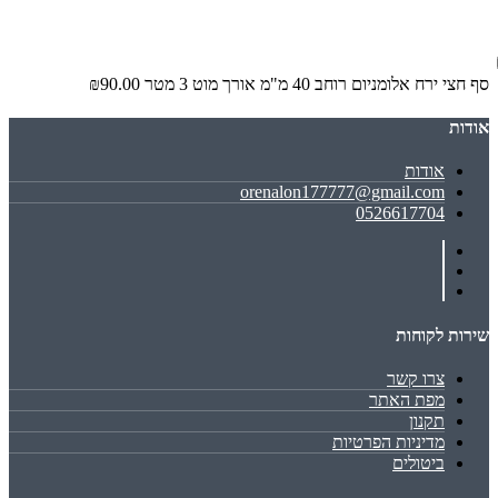
סף חצי ירח אלומניום רוחב 40 מ"מ אורך מוט 3 מטר
₪90.00
אודות
אודות
orenalon177777@gmail.com
0526617704
שירות לקוחות
צרו קשר
מפת האתר
תקנון
מדיניות הפרטיות
ביטולים