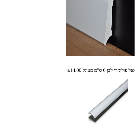
פנל פולימרי לבן 6 ס"מ מעוגל
₪14.00