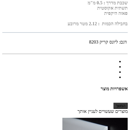
שכבת מדרך :
0.5 מ"מ
תשתית אקוסטית
פאזה היקפית
בחבילה הכמות : 2.12 מטר מרובע
דגם:
ליונס קריק 8203
אשפרויות מוצר
המשך
מוצרים שעשויים לעניין אותך