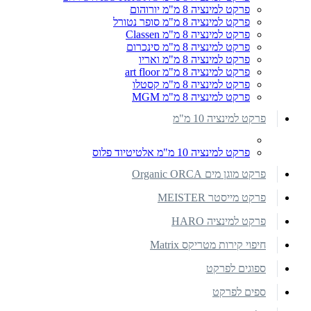
פרקט למינציה 8 מ"מ יורוהום
פרקט למינציה 8 מ"מ סופר נטורל
פרקט למינציה 8 מ"מ Classen
פרקט למינציה 8 מ"מ סינכרום
פרקט למינציה 8 מ"מ ואריו
פרקט למינציה 8 מ"מ art floor
פרקט למינציה 8 מ"מ קסטלו
פרקט למינציה 8 מ"מ MGM
פרקט למינציה 10 מ"מ
פרקט למינציה 10 מ"מ אלטיטיוד פלוס
פרקט מוגן מים Organic ORCA
פרקט מייסטר MEISTER
פרקט למינציה HARO
חיפוי קירות מטריקס Matrix
ספוגים לפרקט
ספים לפרקט