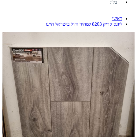
בלוג
ראשי
ליונס קריק 8203 למחיר הזול בישראל חייגו