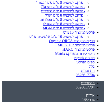
- פרקט למינציה 8 מ"מ סופר נטורל
- פרקט למינציה 8 מ"מ Classen
- פרקט למינציה 8 מ"מ סינכרום
- פרקט למינציה 8 מ"מ ואריו
- פרקט למינציה 8 מ"מ art floor
- פרקט למינציה 8 מ"מ קסטלו
- פרקט למינציה 8 מ"מ MGM
פרקט למינציה 10 מ"מ
- פרקט למינציה 10 מ"מ אלטיטיוד פלוס
פרקט מוגן מים Organic ORCA
פרקט מייסטר MEISTER
פרקט למינציה HARO
חיפוי קירות מטריקס Matrix
ספוגים לפרקט
ספים לפרקט
בלוג
התחברות
0526617704
התחברות
0526617704
אודות
צרו קשר