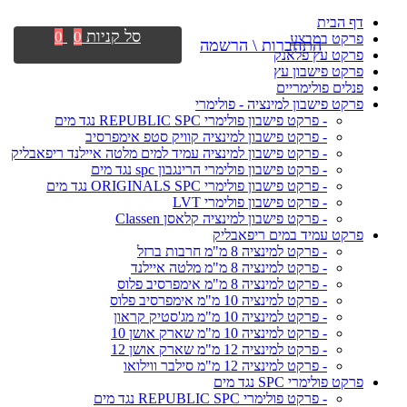
דף הבית
סל קניות
0
0
פרקט במבצע
התחברות \ הרשמה
פרקט עץ פלאנק
פרקט פישבון עץ
פנלים פולימריים
פרקט פישבון למינציה - פולימרי
- פרקט פישבון פולימרי REPUBLIC SPC נגד מים
- פרקט פישבון למינציה קוויק סטפ אימפרסיב
- פרקט פישבון למינציה עמיד למים מלטה איילנד ריפאבליק
- פרקט פישבון פולימרי הרינגבון spc נגד מים
- פרקט פישבון פולימרי ORIGINALS SPC נגד מים
- פרקט פישבון פולימרי LVT
- פרקט פישבון למינציה קלאסן Classen
פרקט עמיד במים ריפאבליק
- פרקט למינציה 8 מ"מ חרבות ברזל
- פרקט למינציה 8 מ"מ מלטה איילנד
- פרקט למינציה 8 מ"מ אימפרסיב פלוס
- פרקט למינציה 10 מ"מ אימפרסיב פלוס
- פרקט למינציה 10 מ"מ מג'סטיק קראון
- פרקט למינציה 10 מ"מ שארק אושן 10
- פרקט למינציה 12 מ"מ שארק אושן 12
- פרקט למינציה 12 מ"מ סילבר ווילואו
פרקט פולימרי SPC נגד מים
- פרקט פולימרי REPUBLIC SPC נגד מים