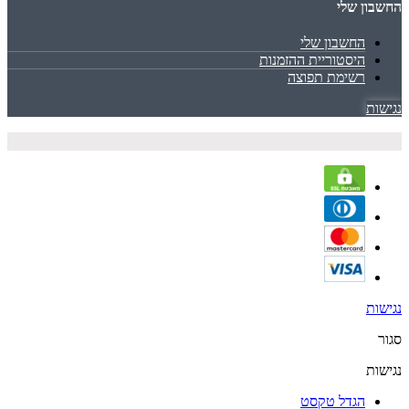
החשבון שלי
החשבון שלי
היסטוריית ההזמנות
רשימת תפוצה
נגישות
נגישות
סגור
נגישות
הגדל טקסט