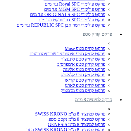
פרקט פולימרי Royal SPC נגד מים
פרקט פולימרי MGM SPC נגד מים
פרקט פולימרי ORIGINALS SPC נגד מים
פרקט פולימרי SPC דוביפרקט נגד מים
פרקט פולימרי דמוי אבן REPUBLIC SPC נגד מים
פרקט קוויק סטפ
פרקט קוויק סטפ Muse
פרקט קוויק סטפ אימפרסיב שברון/מרובעים
פרקט קוויק סטפ סינגנצ'ר
פרקט קוויק סטפ אימפרסיב
פרקט קוויק סטפ אליגנה
פרקט קוויק סטפ קלאסיק
פרקט קוויק סטפ קריאו
פרקט קוויק סטפ לארגו
פרקט קוויק סטפ מג'סטיק
פרקט למינציה 8 מ"מ
פרקט למינציה 8 מ"מ SWISS KRONO
פרקט למינציה 8 מ"מ נקסט סטפ
פרקט למינציה 8 מ"מ GENESIS
פרקט למינציה 8 מ"מ SWISS KRONO רחב