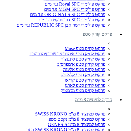
פרקט פולימרי Royal SPC נגד מים
פרקט פולימרי MGM SPC נגד מים
פרקט פולימרי ORIGINALS SPC נגד מים
פרקט פולימרי SPC דוביפרקט נגד מים
פרקט פולימרי דמוי אבן REPUBLIC SPC נגד מים
פרקט קוויק סטפ
פרקט קוויק סטפ Muse
פרקט קוויק סטפ אימפרסיב שברון/מרובעים
פרקט קוויק סטפ סינגנצ'ר
פרקט קוויק סטפ אימפרסיב
פרקט קוויק סטפ אליגנה
פרקט קוויק סטפ קלאסיק
פרקט קוויק סטפ קריאו
פרקט קוויק סטפ לארגו
פרקט קוויק סטפ מג'סטיק
פרקט למינציה 8 מ"מ
פרקט למינציה 8 מ"מ SWISS KRONO
פרקט למינציה 8 מ"מ נקסט סטפ
פרקט למינציה 8 מ"מ GENESIS
פרקט למינציה 8 מ"מ SWISS KRONO רחב