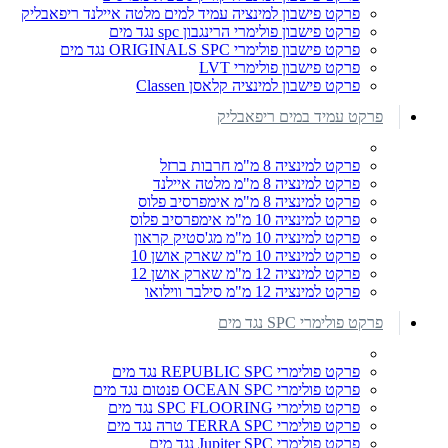
פרקט פישבון למינציה עמיד למים מלטה איילנד ריפאבליק
פרקט פישבון פולימרי הרינגבון spc נגד מים
פרקט פישבון פולימרי ORIGINALS SPC נגד מים
פרקט פישבון פולימרי LVT
פרקט פישבון למינציה קלאסן Classen
פרקט עמיד במים ריפאבליק
פרקט למינציה 8 מ"מ חרבות ברזל
פרקט למינציה 8 מ"מ מלטה איילנד
פרקט למינציה 8 מ"מ אימפרסיב פלוס
פרקט למינציה 10 מ"מ אימפרסיב פלוס
פרקט למינציה 10 מ"מ מג'סטיק קראון
פרקט למינציה 10 מ"מ שארק אושן 10
פרקט למינציה 12 מ"מ שארק אושן 12
פרקט למינציה 12 מ"מ סילבר ווילואו
פרקט פולימרי SPC נגד מים
פרקט פולימרי REPUBLIC SPC נגד מים
פרקט פולימרי OCEAN SPC פנטום נגד מים
פרקט פולימרי SPC FLOORING נגד מים
פרקט פולימרי TERRA SPC טרה נגד מים
פרקט פולימרי Jupiter SPC נגד מים