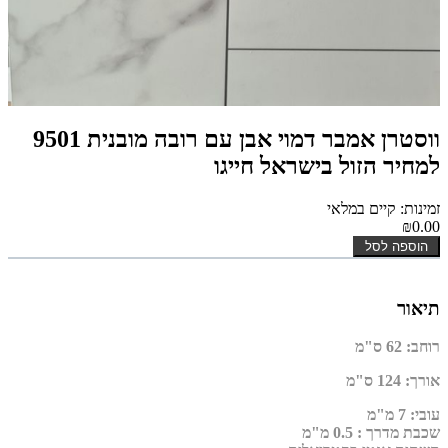
ווסטרן אמבר דמוי אבן עם רובה מובנית 9501
למחיר הזול בישראל חייגו
זמינות: קיים במלאי
₪0.00
הוספה לסל
תיאור
רוחב
:
62 ס"מ
אורך
:
124 ס"מ
עובי
:
7 מ"מ
שכבת מדרך :
0.5 מ"מ