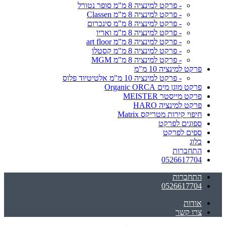
- פרקט למינציה 8 מ"מ סופר נטורל
- פרקט למינציה 8 מ"מ Classen
- פרקט למינציה 8 מ"מ סינכרום
- פרקט למינציה 8 מ"מ ואריו
- פרקט למינציה 8 מ"מ art floor
- פרקט למינציה 8 מ"מ קסטלו
- פרקט למינציה 8 מ"מ MGM
פרקט למינציה 10 מ"מ
- פרקט למינציה 10 מ"מ אלטיטיוד פלוס
פרקט מוגן מים Organic ORCA
פרקט מייסטר MEISTER
פרקט למינציה HARO
חיפוי קירות מטריקס Matrix
ספוגים לפרקט
ספים לפרקט
בלוג
התחברות
0526617704
התחברות
0526617704
אודות
צרו קשר