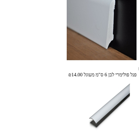
פנל פולימרי לבן 6 ס"מ מעוגל
₪14.00