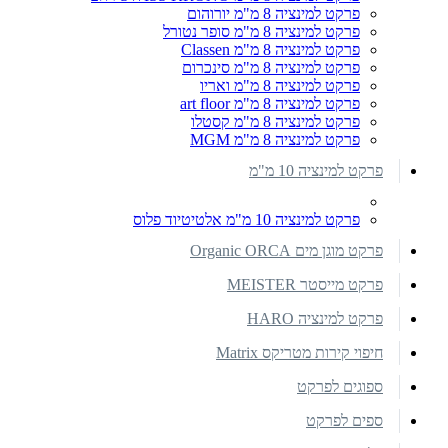
פרקט למינציה 8 מ"מ יורוהום
פרקט למינציה 8 מ"מ סופר נטורל
פרקט למינציה 8 מ"מ Classen
פרקט למינציה 8 מ"מ סינכרום
פרקט למינציה 8 מ"מ ואריו
פרקט למינציה 8 מ"מ art floor
פרקט למינציה 8 מ"מ קסטלו
פרקט למינציה 8 מ"מ MGM
פרקט למינציה 10 מ"מ
פרקט למינציה 10 מ"מ אלטיטיוד פלוס
פרקט מוגן מים Organic ORCA
פרקט מייסטר MEISTER
פרקט למינציה HARO
חיפוי קירות מטריקס Matrix
ספוגים לפרקט
ספים לפרקט