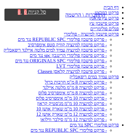
דף הבית
סל קניות
0
0
פרקט במבצע
התחברות \ הרשמה
פרקט עץ פלאנק
פרקט פישבון עץ
פנלים פולימריים
פרקט פישבון למינציה - פולימרי
- פרקט פישבון פולימרי REPUBLIC SPC נגד מים
- פרקט פישבון למינציה קוויק סטפ אימפרסיב
- פרקט פישבון למינציה עמיד למים מלטה איילנד ריפאבליק
- פרקט פישבון פולימרי הרינגבון spc נגד מים
- פרקט פישבון פולימרי ORIGINALS SPC נגד מים
- פרקט פישבון פולימרי LVT
- פרקט פישבון למינציה קלאסן Classen
פרקט עמיד במים ריפאבליק
- פרקט למינציה 8 מ"מ חרבות ברזל
- פרקט למינציה 8 מ"מ מלטה איילנד
- פרקט למינציה 8 מ"מ אימפרסיב פלוס
- פרקט למינציה 10 מ"מ אימפרסיב פלוס
- פרקט למינציה 10 מ"מ מג'סטיק קראון
- פרקט למינציה 10 מ"מ שארק אושן 10
- פרקט למינציה 12 מ"מ שארק אושן 12
- פרקט למינציה 12 מ"מ סילבר ווילואו
פרקט פולימרי SPC נגד מים
- פרקט פולימרי REPUBLIC SPC נגד מים