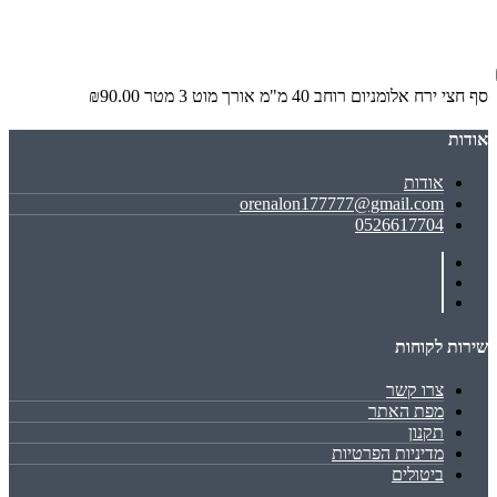
סף חצי ירח אלומניום רוחב 40 מ"מ אורך מוט 3 מטר
₪90.00
אודות
אודות
orenalon177777@gmail.com
0526617704
שירות לקוחות
צרו קשר
מפת האתר
תקנון
מדיניות הפרטיות
ביטולים