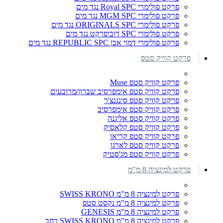
פרקט פולימרי Royal SPC נגד מים
פרקט פולימרי MGM SPC נגד מים
פרקט פולימרי ORIGINALS SPC נגד מים
פרקט פולימרי SPC דוביפרקט נגד מים
פרקט פולימרי דמוי אבן REPUBLIC SPC נגד מים
פרקט קוויק סטפ
פרקט קוויק סטפ Muse
פרקט קוויק סטפ אימפרסיב שברון/מרובעים
פרקט קוויק סטפ סינגנצ'ר
פרקט קוויק סטפ אימפרסיב
פרקט קוויק סטפ אליגנה
פרקט קוויק סטפ קלאסיק
פרקט קוויק סטפ קריאו
פרקט קוויק סטפ לארגו
פרקט קוויק סטפ מג'סטיק
פרקט למינציה 8 מ"מ
פרקט למינציה 8 מ"מ SWISS KRONO
פרקט למינציה 8 מ"מ נקסט סטפ
פרקט למינציה 8 מ"מ GENESIS
פרקט למינציה 8 מ"מ SWISS KRONO רחב