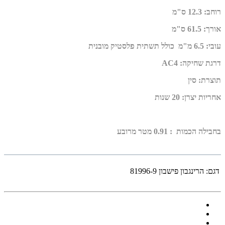
רוחב
:
12.3 ס"מ
אורך
:
61.5 ס"מ
עובי
:
6.5 מ"מ
כולל תשתית פלסטיק מובנית
דרגת שחיקה
:
AC4
תוצרת
:
סין
אחריות יצרן
:
20 שנות
בחבילה הכמות : 0.91 מטר מרובע
דגם:
הרינגבון פישבון 81996-9