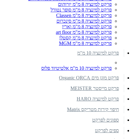
פרקט למינציה 8 מ"מ יורוהום
פרקט למינציה 8 מ"מ סופר נטורל
פרקט למינציה 8 מ"מ Classen
פרקט למינציה 8 מ"מ סינכרום
פרקט למינציה 8 מ"מ ואריו
פרקט למינציה 8 מ"מ art floor
פרקט למינציה 8 מ"מ קסטלו
פרקט למינציה 8 מ"מ MGM
פרקט למינציה 10 מ"מ
פרקט למינציה 10 מ"מ אלטיטיוד פלוס
פרקט מוגן מים Organic ORCA
פרקט מייסטר MEISTER
פרקט למינציה HARO
חיפוי קירות מטריקס Matrix
ספוגים לפרקט
ספים לפרקט