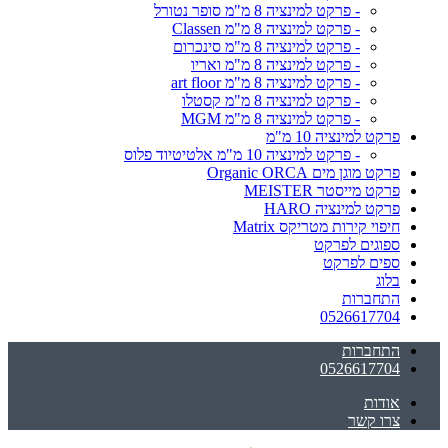
- פרקט למינציה 8 מ"מ סופר נטורל
- פרקט למינציה 8 מ"מ Classen
- פרקט למינציה 8 מ"מ סינכרום
- פרקט למינציה 8 מ"מ ואריו
- פרקט למינציה 8 מ"מ art floor
- פרקט למינציה 8 מ"מ קסטלו
- פרקט למינציה 8 מ"מ MGM
פרקט למינציה 10 מ"מ
- פרקט למינציה 10 מ"מ אלטיטיוד פלוס
פרקט מוגן מים Organic ORCA
פרקט מייסטר MEISTER
פרקט למינציה HARO
חיפוי קירות מטריקס Matrix
ספוגים לפרקט
ספים לפרקט
בלוג
התחברות
0526617704
התחברות
0526617704
אודות
צרו קשר