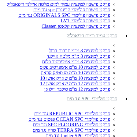
פרקט פישבון למינציה עמיד למים מלטה איילנד ריפאבליק
פרקט פישבון פולימרי הרינגבון spc נגד מים
פרקט פישבון פולימרי ORIGINALS SPC נגד מים
פרקט פישבון פולימרי LVT
פרקט פישבון למינציה קלאסן Classen
פרקט עמיד במים ריפאבליק
פרקט למינציה 8 מ"מ חרבות ברזל
פרקט למינציה 8 מ"מ מלטה איילנד
פרקט למינציה 8 מ"מ אימפרסיב פלוס
פרקט למינציה 10 מ"מ אימפרסיב פלוס
פרקט למינציה 10 מ"מ מג'סטיק קראון
פרקט למינציה 10 מ"מ שארק אושן 10
פרקט למינציה 12 מ"מ שארק אושן 12
פרקט למינציה 12 מ"מ סילבר ווילואו
פרקט פולימרי SPC נגד מים
פרקט פולימרי REPUBLIC SPC נגד מים
פרקט פולימרי OCEAN SPC פנטום נגד מים
פרקט פולימרי SPC FLOORING נגד מים
פרקט פולימרי TERRA SPC טרה נגד מים
פרקט פולימרי Jupiter SPC נגד מים