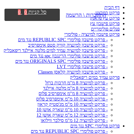
דף הבית
סל קניות
0
0
פרקט במבצע
התחברות \ הרשמה
פרקט עץ פלאנק
פרקט פישבון עץ
פנלים פולימריים
פרקט פישבון למינציה - פולימרי
- פרקט פישבון פולימרי REPUBLIC SPC נגד מים
- פרקט פישבון למינציה קוויק סטפ אימפרסיב
- פרקט פישבון למינציה עמיד למים מלטה איילנד ריפאבליק
- פרקט פישבון פולימרי הרינגבון spc נגד מים
- פרקט פישבון פולימרי ORIGINALS SPC נגד מים
- פרקט פישבון פולימרי LVT
- פרקט פישבון למינציה קלאסן Classen
פרקט עמיד במים ריפאבליק
- פרקט למינציה 8 מ"מ חרבות ברזל
- פרקט למינציה 8 מ"מ מלטה איילנד
- פרקט למינציה 8 מ"מ אימפרסיב פלוס
- פרקט למינציה 10 מ"מ אימפרסיב פלוס
- פרקט למינציה 10 מ"מ מג'סטיק קראון
- פרקט למינציה 10 מ"מ שארק אושן 10
- פרקט למינציה 12 מ"מ שארק אושן 12
- פרקט למינציה 12 מ"מ סילבר ווילואו
פרקט פולימרי SPC נגד מים
- פרקט פולימרי REPUBLIC SPC נגד מים