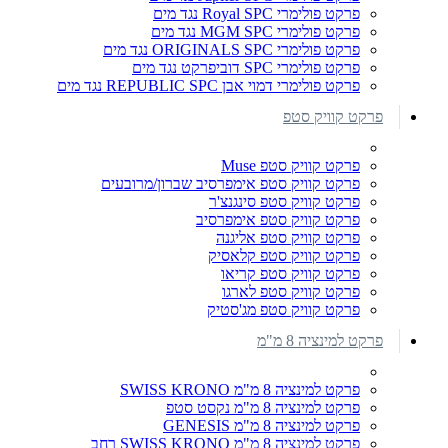
פרקט פולימרי Royal SPC נגד מים
פרקט פולימרי MGM SPC נגד מים
פרקט פולימרי ORIGINALS SPC נגד מים
פרקט פולימרי SPC דוביפרקט נגד מים
פרקט פולימרי דמוי אבן REPUBLIC SPC נגד מים
פרקט קוויק סטפ
פרקט קוויק סטפ Muse
פרקט קוויק סטפ אימפרסיב שברון/מרובעים
פרקט קוויק סטפ סינגנצ'ר
פרקט קוויק סטפ אימפרסיב
פרקט קוויק סטפ אליגנה
פרקט קוויק סטפ קלאסיק
פרקט קוויק סטפ קריאו
פרקט קוויק סטפ לארגו
פרקט קוויק סטפ מג'סטיק
פרקט למינציה 8 מ"מ
פרקט למינציה 8 מ"מ SWISS KRONO
פרקט למינציה 8 מ"מ נקסט סטפ
פרקט למינציה 8 מ"מ GENESIS
פרקט למינציה 8 מ"מ SWISS KRONO רחב