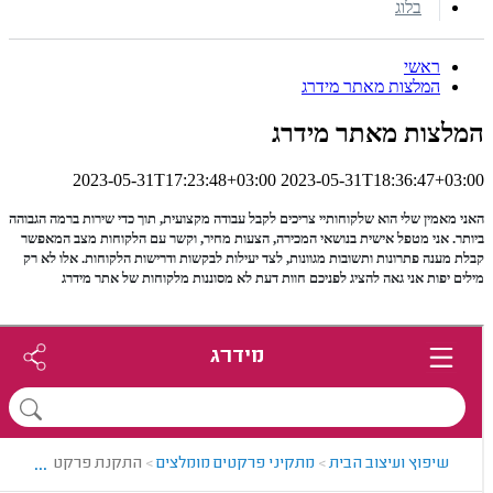
בלוג
ראשי
המלצות מאתר מידרג
המלצות מאתר מידרג
2023-05-31T17:23:48+03:00
2023-05-31T18:36:47+03:00
האני מאמין שלי הוא שלקוחותיי צריכים לקבל עבודה מקצועית, תוך כדי שירות ברמה הגבוהה
ביותר.
אני מטפל אישית בנושאי המכירה, הצעות מחיר,
וקשר עם הלקוחות
מצב המאפשר
קבלת מענה פתרונות ותשובות
מגוונות, לצד יעילות לבקשות ודרישות הלקוחות. אלו לא רק
מילים יפות
אני גאה להציג לפניכם חוות דעת לא מסוננות מלקוחות של אתר מידרג