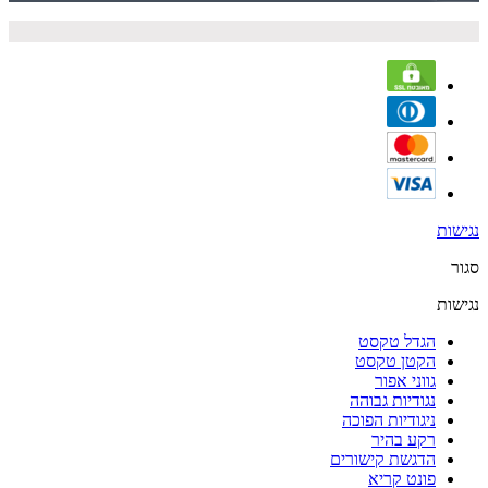
נגישות
סגור
נגישות
הגדל טקסט
הקטן טקסט
גווני אפור
נגודיות גבוהה
ניגודיות הפוכה
רקע בהיר
הדגשת קישורים
פונט קריא