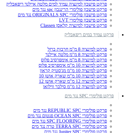
פרקט פישבון למינציה עמיד למים מלטה איילנד ריפאבליק
פרקט פישבון פולימרי הרינגבון spc נגד מים
פרקט פישבון פולימרי ORIGINALS SPC נגד מים
פרקט פישבון פולימרי LVT
פרקט פישבון למינציה קלאסן Classen
פרקט עמיד במים ריפאבליק
פרקט למינציה 8 מ"מ חרבות ברזל
פרקט למינציה 8 מ"מ מלטה איילנד
פרקט למינציה 8 מ"מ אימפרסיב פלוס
פרקט למינציה 10 מ"מ אימפרסיב פלוס
פרקט למינציה 10 מ"מ מג'סטיק קראון
פרקט למינציה 10 מ"מ שארק אושן 10
פרקט למינציה 12 מ"מ שארק אושן 12
פרקט למינציה 12 מ"מ סילבר ווילואו
פרקט פולימרי SPC נגד מים
פרקט פולימרי REPUBLIC SPC נגד מים
פרקט פולימרי OCEAN SPC פנטום נגד מים
פרקט פולימרי SPC FLOORING נגד מים
פרקט פולימרי TERRA SPC טרה נגד מים
פרקט פולימרי Jupiter SPC נגד מים