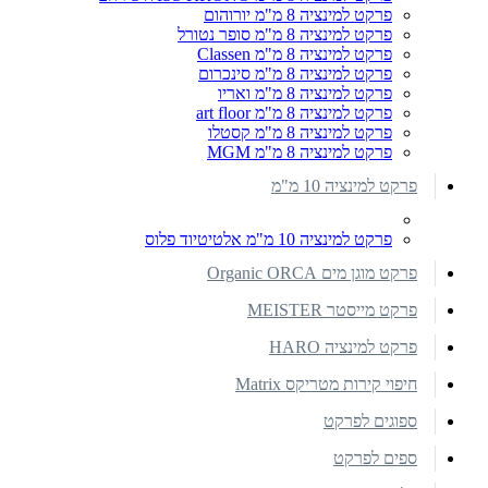
פרקט למינציה 8 מ"מ יורוהום
פרקט למינציה 8 מ"מ סופר נטורל
פרקט למינציה 8 מ"מ Classen
פרקט למינציה 8 מ"מ סינכרום
פרקט למינציה 8 מ"מ ואריו
פרקט למינציה 8 מ"מ art floor
פרקט למינציה 8 מ"מ קסטלו
פרקט למינציה 8 מ"מ MGM
פרקט למינציה 10 מ"מ
פרקט למינציה 10 מ"מ אלטיטיוד פלוס
פרקט מוגן מים Organic ORCA
פרקט מייסטר MEISTER
פרקט למינציה HARO
חיפוי קירות מטריקס Matrix
ספוגים לפרקט
ספים לפרקט