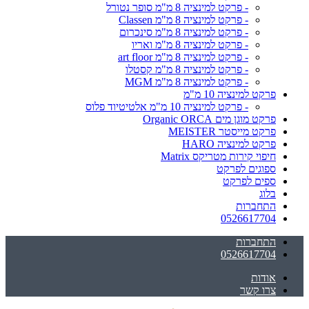
- פרקט למינציה 8 מ"מ סופר נטורל
- פרקט למינציה 8 מ"מ Classen
- פרקט למינציה 8 מ"מ סינכרום
- פרקט למינציה 8 מ"מ ואריו
- פרקט למינציה 8 מ"מ art floor
- פרקט למינציה 8 מ"מ קסטלו
- פרקט למינציה 8 מ"מ MGM
פרקט למינציה 10 מ"מ
- פרקט למינציה 10 מ"מ אלטיטיוד פלוס
פרקט מוגן מים Organic ORCA
פרקט מייסטר MEISTER
פרקט למינציה HARO
חיפוי קירות מטריקס Matrix
ספוגים לפרקט
ספים לפרקט
בלוג
התחברות
0526617704
התחברות
0526617704
אודות
צרו קשר