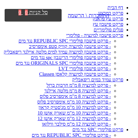
דף הבית
סל קניות
0
0
פרקט במבצע
התחברות \ הרשמה
פרקט עץ פלאנק
פרקט פישבון עץ
פנלים פולימריים
פרקט פישבון למינציה - פולימרי
- פרקט פישבון פולימרי REPUBLIC SPC נגד מים
- פרקט פישבון למינציה קוויק סטפ אימפרסיב
- פרקט פישבון למינציה עמיד למים מלטה איילנד ריפאבליק
- פרקט פישבון פולימרי הרינגבון spc נגד מים
- פרקט פישבון פולימרי ORIGINALS SPC נגד מים
- פרקט פישבון פולימרי LVT
- פרקט פישבון למינציה קלאסן Classen
פרקט עמיד במים ריפאבליק
- פרקט למינציה 8 מ"מ חרבות ברזל
- פרקט למינציה 8 מ"מ מלטה איילנד
- פרקט למינציה 8 מ"מ אימפרסיב פלוס
- פרקט למינציה 10 מ"מ אימפרסיב פלוס
- פרקט למינציה 10 מ"מ מג'סטיק קראון
- פרקט למינציה 10 מ"מ שארק אושן 10
- פרקט למינציה 12 מ"מ שארק אושן 12
- פרקט למינציה 12 מ"מ סילבר ווילואו
פרקט פולימרי SPC נגד מים
- פרקט פולימרי REPUBLIC SPC נגד מים